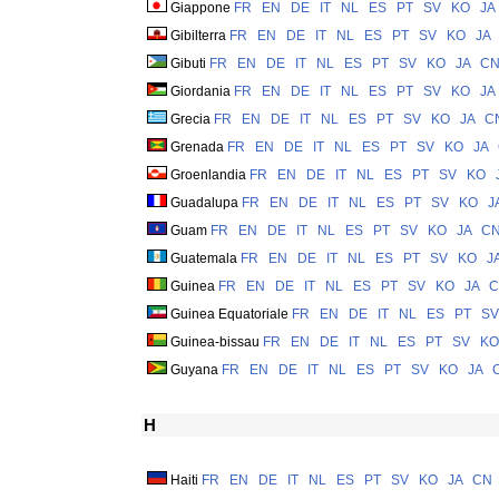
Giappone
FR
EN
DE
IT
NL
ES
PT
SV
KO
JA
Gibilterra
FR
EN
DE
IT
NL
ES
PT
SV
KO
JA
Gibuti
FR
EN
DE
IT
NL
ES
PT
SV
KO
JA
C
Giordania
FR
EN
DE
IT
NL
ES
PT
SV
KO
JA
Grecia
FR
EN
DE
IT
NL
ES
PT
SV
KO
JA
C
Grenada
FR
EN
DE
IT
NL
ES
PT
SV
KO
JA
Groenlandia
FR
EN
DE
IT
NL
ES
PT
SV
KO
Guadalupa
FR
EN
DE
IT
NL
ES
PT
SV
KO
J
Guam
FR
EN
DE
IT
NL
ES
PT
SV
KO
JA
C
Guatemala
FR
EN
DE
IT
NL
ES
PT
SV
KO
J
Guinea
FR
EN
DE
IT
NL
ES
PT
SV
KO
JA
C
Guinea Equatoriale
FR
EN
DE
IT
NL
ES
PT
SV
Guinea-bissau
FR
EN
DE
IT
NL
ES
PT
SV
KO
Guyana
FR
EN
DE
IT
NL
ES
PT
SV
KO
JA
H
Haiti
FR
EN
DE
IT
NL
ES
PT
SV
KO
JA
CN