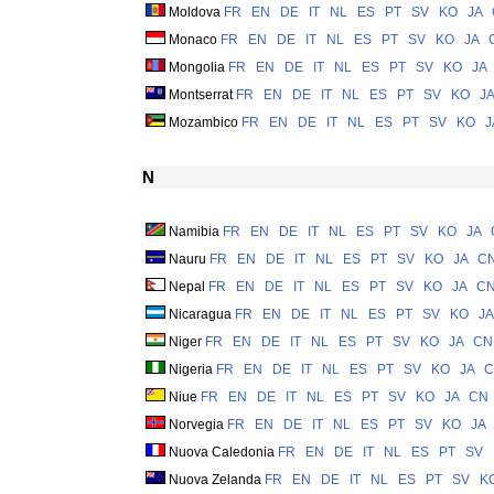
Moldova
FR
EN
DE
IT
NL
ES
PT
SV
KO
JA
Monaco
FR
EN
DE
IT
NL
ES
PT
SV
KO
JA
Mongolia
FR
EN
DE
IT
NL
ES
PT
SV
KO
JA
Montserrat
FR
EN
DE
IT
NL
ES
PT
SV
KO
JA
Mozambico
FR
EN
DE
IT
NL
ES
PT
SV
KO
J
N
Namibia
FR
EN
DE
IT
NL
ES
PT
SV
KO
JA
Nauru
FR
EN
DE
IT
NL
ES
PT
SV
KO
JA
C
Nepal
FR
EN
DE
IT
NL
ES
PT
SV
KO
JA
C
Nicaragua
FR
EN
DE
IT
NL
ES
PT
SV
KO
JA
Niger
FR
EN
DE
IT
NL
ES
PT
SV
KO
JA
CN
Nigeria
FR
EN
DE
IT
NL
ES
PT
SV
KO
JA
C
Niue
FR
EN
DE
IT
NL
ES
PT
SV
KO
JA
CN
Norvegia
FR
EN
DE
IT
NL
ES
PT
SV
KO
JA
Nuova Caledonia
FR
EN
DE
IT
NL
ES
PT
SV
Nuova Zelanda
FR
EN
DE
IT
NL
ES
PT
SV
K