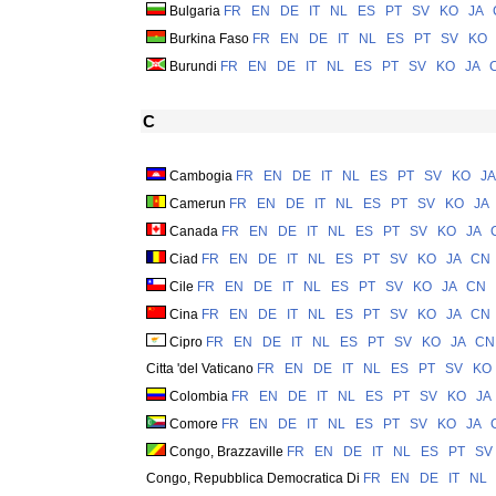
Bulgaria
FR
EN
DE
IT
NL
ES
PT
SV
KO
JA
Burkina Faso
FR
EN
DE
IT
NL
ES
PT
SV
KO
Burundi
FR
EN
DE
IT
NL
ES
PT
SV
KO
JA
C
Cambogia
FR
EN
DE
IT
NL
ES
PT
SV
KO
JA
Camerun
FR
EN
DE
IT
NL
ES
PT
SV
KO
JA
Canada
FR
EN
DE
IT
NL
ES
PT
SV
KO
JA
Ciad
FR
EN
DE
IT
NL
ES
PT
SV
KO
JA
CN
Cile
FR
EN
DE
IT
NL
ES
PT
SV
KO
JA
CN
Cina
FR
EN
DE
IT
NL
ES
PT
SV
KO
JA
CN
Cipro
FR
EN
DE
IT
NL
ES
PT
SV
KO
JA
CN
Citta 'del Vaticano
FR
EN
DE
IT
NL
ES
PT
SV
KO
Colombia
FR
EN
DE
IT
NL
ES
PT
SV
KO
JA
Comore
FR
EN
DE
IT
NL
ES
PT
SV
KO
JA
Congo, Brazzaville
FR
EN
DE
IT
NL
ES
PT
SV
Congo, Repubblica Democratica Di
FR
EN
DE
IT
NL