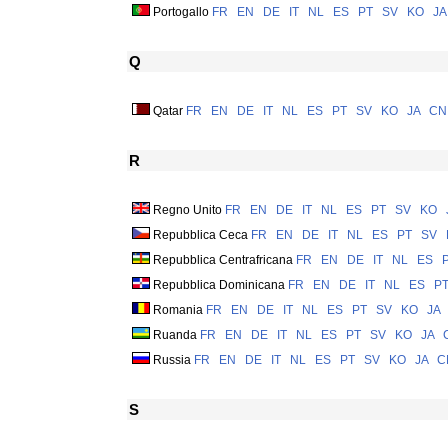
Portogallo
FR
EN
DE
IT
NL
ES
PT
SV
KO
JA
Q
Qatar
FR
EN
DE
IT
NL
ES
PT
SV
KO
JA
CN
R
Regno Unito
FR
EN
DE
IT
NL
ES
PT
SV
KO
Repubblica Ceca
FR
EN
DE
IT
NL
ES
PT
SV
Repubblica Centrafricana
FR
EN
DE
IT
NL
ES
Repubblica Dominicana
FR
EN
DE
IT
NL
ES
P
Romania
FR
EN
DE
IT
NL
ES
PT
SV
KO
JA
Ruanda
FR
EN
DE
IT
NL
ES
PT
SV
KO
JA
Russia
FR
EN
DE
IT
NL
ES
PT
SV
KO
JA
C
S