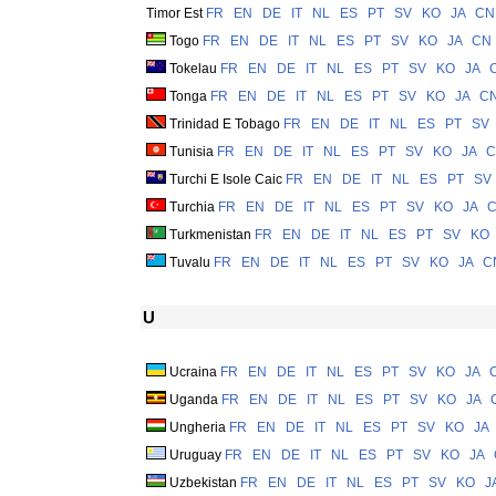
Timor Est
FR
EN
DE
IT
NL
ES
PT
SV
KO
JA
CN
Togo
FR
EN
DE
IT
NL
ES
PT
SV
KO
JA
CN
Tokelau
FR
EN
DE
IT
NL
ES
PT
SV
KO
JA
Tonga
FR
EN
DE
IT
NL
ES
PT
SV
KO
JA
C
Trinidad E Tobago
FR
EN
DE
IT
NL
ES
PT
SV
Tunisia
FR
EN
DE
IT
NL
ES
PT
SV
KO
JA
C
Turchi E Isole Caic
FR
EN
DE
IT
NL
ES
PT
SV
Turchia
FR
EN
DE
IT
NL
ES
PT
SV
KO
JA
Turkmenistan
FR
EN
DE
IT
NL
ES
PT
SV
KO
Tuvalu
FR
EN
DE
IT
NL
ES
PT
SV
KO
JA
C
U
Ucraina
FR
EN
DE
IT
NL
ES
PT
SV
KO
JA
Uganda
FR
EN
DE
IT
NL
ES
PT
SV
KO
JA
Ungheria
FR
EN
DE
IT
NL
ES
PT
SV
KO
JA
Uruguay
FR
EN
DE
IT
NL
ES
PT
SV
KO
JA
Uzbekistan
FR
EN
DE
IT
NL
ES
PT
SV
KO
J