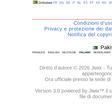
Zimbabwe
FR
EN
DE
IT
NL
ES
PT
SV
KO
JA
Condizioni d'us
Privacy e protezione dei d
Notifica del copyr
Paki
FRANÇAIS
ENGLISH
DEUTSCHE
ITALIANO
NEDERLANDS
Diritto d'autore © 2026 Jiwix - Tutti
appartengono a
Ora ufficiale presso la sede 
Version 3.0 powered by Jiwix™ il sit
file di documen