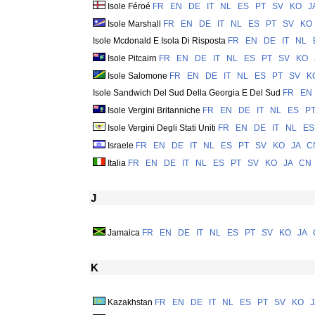
Isole Féroé
FR
EN
DE
IT
NL
ES
PT
SV
KO
J
Isole Marshall
FR
EN
DE
IT
NL
ES
PT
SV
KO
Isole Mcdonald E Isola Di Risposta
FR
EN
DE
IT
NL
Isole Pitcairn
FR
EN
DE
IT
NL
ES
PT
SV
KO
Isole Salomone
FR
EN
DE
IT
NL
ES
PT
SV
K
Isole Sandwich Del Sud Della Georgia E Del Sud
FR
EN
Isole Vergini Britanniche
FR
EN
DE
IT
NL
ES
P
Isole Vergini Degli Stati Uniti
FR
EN
DE
IT
NL
ES
Israele
FR
EN
DE
IT
NL
ES
PT
SV
KO
JA
C
Italia
FR
EN
DE
IT
NL
ES
PT
SV
KO
JA
CN
J
Jamaica
FR
EN
DE
IT
NL
ES
PT
SV
KO
JA
K
Kazakhstan
FR
EN
DE
IT
NL
ES
PT
SV
KO
J