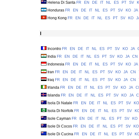
Helena Di Santa
FR
EN
DE
IT
NL
ES
PT
SV
Honduras
FR
EN
DE
IT
NL
ES
PT
SV
KO
JA
Hong Kong
FR
EN
DE
IT
NL
ES
PT
SV
KO
J
I
Incontro
FR
EN
DE
IT
NL
ES
PT
SV
KO
JA
India
FR
EN
DE
IT
NL
ES
PT
SV
KO
JA
CN
Indonesia
FR
EN
DE
IT
NL
ES
PT
SV
KO
JA
Iran
FR
EN
DE
IT
NL
ES
PT
SV
KO
JA
CN
Iraq
FR
EN
DE
IT
NL
ES
PT
SV
KO
JA
CN
Irlanda
FR
EN
DE
IT
NL
ES
PT
SV
KO
JA
C
Islanda
FR
EN
DE
IT
NL
ES
PT
SV
KO
JA
C
Isola Di Natale
FR
EN
DE
IT
NL
ES
PT
SV
KO
Isola Di Norfolk
FR
EN
DE
IT
NL
ES
PT
SV
K
Isole Cayman
FR
EN
DE
IT
NL
ES
PT
SV
KO
Isole Di Cocos
FR
EN
DE
IT
NL
ES
PT
SV
KO
Isole Di Cucina
FR
EN
DE
IT
NL
ES
PT
SV
K