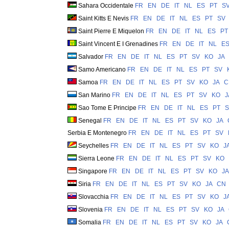
Sahara Occidentale
FR
EN
DE
IT
NL
ES
PT
S
Saint Kitts E Nevis
FR
EN
DE
IT
NL
ES
PT
SV
Saint Pierre E Miquelon
FR
EN
DE
IT
NL
ES
PT
Saint Vincent E I Grenadines
FR
EN
DE
IT
NL
E
Salvador
FR
EN
DE
IT
NL
ES
PT
SV
KO
JA
Samo Americano
FR
EN
DE
IT
NL
ES
PT
SV
Samoa
FR
EN
DE
IT
NL
ES
PT
SV
KO
JA
C
San Marino
FR
EN
DE
IT
NL
ES
PT
SV
KO
J
Sao Tome E Principe
FR
EN
DE
IT
NL
ES
PT
S
Senegal
FR
EN
DE
IT
NL
ES
PT
SV
KO
JA
Serbia E Montenegro
FR
EN
DE
IT
NL
ES
PT
SV
Seychelles
FR
EN
DE
IT
NL
ES
PT
SV
KO
J
Sierra Leone
FR
EN
DE
IT
NL
ES
PT
SV
KO
Singapore
FR
EN
DE
IT
NL
ES
PT
SV
KO
JA
Siria
FR
EN
DE
IT
NL
ES
PT
SV
KO
JA
CN
Slovacchia
FR
EN
DE
IT
NL
ES
PT
SV
KO
J
Slovenia
FR
EN
DE
IT
NL
ES
PT
SV
KO
JA
Somalia
FR
EN
DE
IT
NL
ES
PT
SV
KO
JA