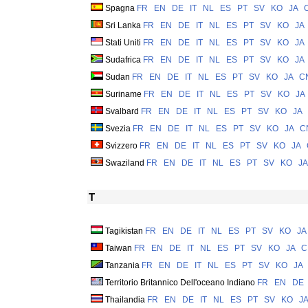
Spagna
FR
EN
DE
IT
NL
ES
PT
SV
KO
JA
Sri Lanka
FR
EN
DE
IT
NL
ES
PT
SV
KO
JA
Stati Uniti
FR
EN
DE
IT
NL
ES
PT
SV
KO
JA
Sudafrica
FR
EN
DE
IT
NL
ES
PT
SV
KO
JA
Sudan
FR
EN
DE
IT
NL
ES
PT
SV
KO
JA
C
Suriname
FR
EN
DE
IT
NL
ES
PT
SV
KO
JA
Svalbard
FR
EN
DE
IT
NL
ES
PT
SV
KO
JA
Svezia
FR
EN
DE
IT
NL
ES
PT
SV
KO
JA
C
Svizzero
FR
EN
DE
IT
NL
ES
PT
SV
KO
JA
Swaziland
FR
EN
DE
IT
NL
ES
PT
SV
KO
JA
T
Tagikistan
FR
EN
DE
IT
NL
ES
PT
SV
KO
JA
Taiwan
FR
EN
DE
IT
NL
ES
PT
SV
KO
JA
C
Tanzania
FR
EN
DE
IT
NL
ES
PT
SV
KO
JA
Territorio Britannico Dell'oceano Indiano
FR
EN
DE
Thailandia
FR
EN
DE
IT
NL
ES
PT
SV
KO
JA