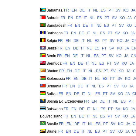
Bahamas,
FR
EN
DE
IT
NL
ES
PT
SV
KO
JA
Bahrain
FR
EN
DE
IT
NL
ES
PT
SV
KO
JA
Bangladesh
FR
EN
DE
IT
NL
ES
PT
SV
KO
Barbados
FR
EN
DE
IT
NL
ES
PT
SV
KO
JA
Belgio
FR
EN
DE
IT
NL
ES
PT
SV
KO
JA
C
Belize
FR
EN
DE
IT
NL
ES
PT
SV
KO
JA
C
Benin
FR
EN
DE
IT
NL
ES
PT
SV
KO
JA
C
Bermuda
FR
EN
DE
IT
NL
ES
PT
SV
KO
JA
Bhutan
FR
EN
DE
IT
NL
ES
PT
SV
KO
JA
C
Bielorussia
FR
EN
DE
IT
NL
ES
PT
SV
KO
J
Birmania
FR
EN
DE
IT
NL
ES
PT
SV
KO
JA
Bolivia
FR
EN
DE
IT
NL
ES
PT
SV
KO
JA
C
Bosnia Ed Erzegovina
FR
EN
DE
IT
NL
ES
PT
Botswana
FR
EN
DE
IT
NL
ES
PT
SV
KO
JA
Bouvet Island
FR
EN
DE
IT
NL
ES
PT
SV
KO
JA
Brasile
FR
EN
DE
IT
NL
ES
PT
SV
KO
JA
C
Brunei
FR
EN
DE
IT
NL
ES
PT
SV
KO
JA
C