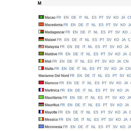
M
Macao
FR
EN
DE
IT
NL
ES
PT
SV
KO
JA
C
Macedonia
FR
EN
DE
IT
NL
ES
PT
SV
KO
J
Madagascar
FR
EN
DE
IT
NL
ES
PT
SV
KO
Malawi
FR
EN
DE
IT
NL
ES
PT
SV
KO
JA
C
Malaysia
FR
EN
DE
IT
NL
ES
PT
SV
KO
JA
Maldive
FR
EN
DE
IT
NL
ES
PT
SV
KO
JA
Mali
FR
EN
DE
IT
NL
ES
PT
SV
KO
JA
CN
Malta
FR
EN
DE
IT
NL
ES
PT
SV
KO
JA
CN
Marianne Del Nord
FR
EN
DE
IT
NL
ES
PT
SV
K
Marocco
FR
EN
DE
IT
NL
ES
PT
SV
KO
JA
Martinica
FR
EN
DE
IT
NL
ES
PT
SV
KO
JA
Mauritania
FR
EN
DE
IT
NL
ES
PT
SV
KO
JA
Mauritius
FR
EN
DE
IT
NL
ES
PT
SV
KO
JA
Mayotte
FR
EN
DE
IT
NL
ES
PT
SV
KO
JA
Messico
FR
EN
DE
IT
NL
ES
PT
SV
KO
JA
Micronesia
FR
EN
DE
IT
NL
ES
PT
SV
KO
J