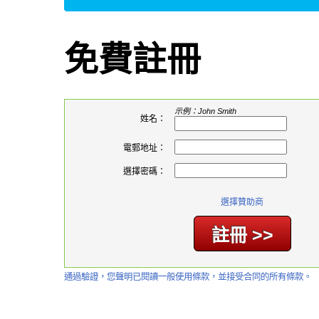
免費註冊
示例：John Smith
姓名：
電郵地址：
選擇密碼：
選擇贊助商
通過驗證，您聲明已閱讀一般使用條款，並接受合同的所有條款。