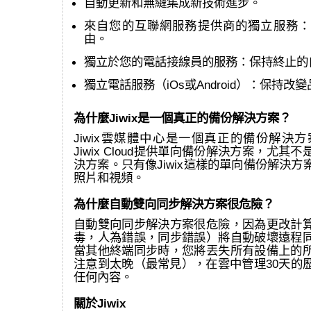
自動更新和無縫集成新技術進步。
來自您的互聯網服務提供商的獨立服務：
由。
獨立於您的電話接線員的服務：保持終止的
獨立電話服務（iOs或Android）：保持改
為什麼Jiwix是一個真正的備份解決方案？
Jiwix雲媒體中心是一個真正的備份解決方案
Jiwix Cloud提供單向備份解決方案，尤其
決方案。只有像Jiwix這樣的單向備份解決
照片和視頻。
為什麼自動雙向同步解決方案很危險？
自動雙向同步解決方案很危險，因為更改計
毒，人為錯誤，同步錯誤）將自動破壞遠程
當其他終端同步時，您將丟失所有設備上的
注意到太晚（最常見），在雲中管理30天的
任何內容。
關於Jiwix