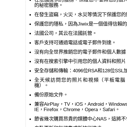
的秘密服務。
在發生盜竊，火災，水災等情況下保護您的照片和
保護您的隱私，因為Jiwix是一個值得信賴
法國公司，其云在法國託管。
客戶支持可通過電話或電子郵件到達。
沒有向全世界推銷您的電子郵件和個人數據
沒有在搜索引擎中引用您的個人資料和照片
安全存儲和傳輸：4096位RSA和128位SSL
全天候訪問您的照片和視頻（平板電腦
機）。
備份原始文件。
兼容AirPlay，TV，iOS，Android，Window
IE，Firefox，Chrome，Opera，Safari。
節省幾次購買昂貴的媒體中心NAS，這將不