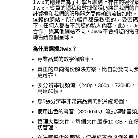
Jiwix的創建是為了打擊互聯網上存在的窺
Jiwix，會員的隱私和數據保護仍將是我們
計算機和我們的服務器之間傳輸的流被加密。 J
信賴的網站。所有帳戶都是私密的，受密碼
下，任何人都看不到您的私人內容。此外，Ji
合作，與其他網站不同，Jiwix不會將您的
轉售給整個星球。
為什麼選擇Jiwix？
專業品質的數字保險庫。
真正的單向備份解決方案，比自動雙向同
更可靠。
多分辨率視頻流（240p，360p，720HD，
高達60幀。
您5張分辨率非常高品質的照片縮略圖。
使用出色的聲音（320 kbits）流式傳輸音
管理大型文件，每個文件最多10 GB，在
切管理。
在法國提供的服務，保證您不會將您的個