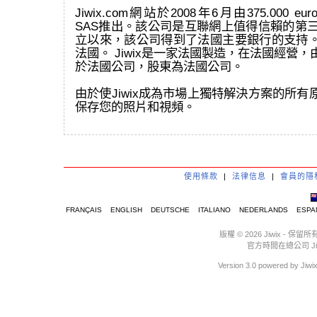
Jiwix.com網站於2008年6月由375.000 eur
SAS推出。該公司是互聯網上值得信賴的第三
立以來，該公司得到了法國主要銀行的支持
法國。 Jiwix是一家法國製造，在法國經營
於法國公司，股東為法國公司。
由於使Jiwix成為市場上獨特解決方案的所
保存您的照片和視頻。
使用條款
|
法律信息
|
會員的隱
FRANÇAIS
ENGLISH
DEUTSCHE
ITALIANO
NEDERLANDS
ESPA
版權 © 2026 Jiwix 
官方時間在總公司 Jiwix :
Version 3.0 powere