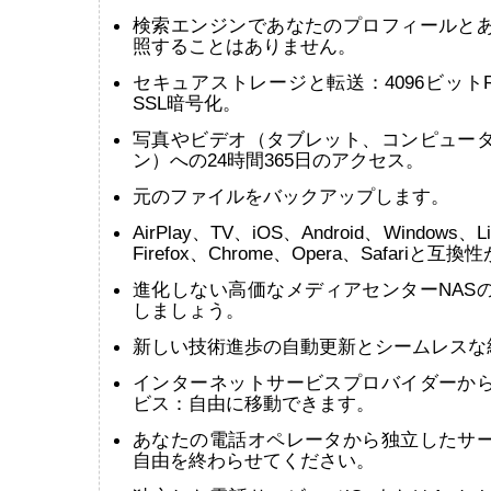
検索エンジンであなたのプロフィールと
照することはありません。
セキュアストレージと転送：4096ビットR
SSL暗号化。
写真やビデオ（タブレット、コンピュー
ン）への24時間365日のアクセス。
元のファイルをバックアップします。
AirPlay、TV、iOS、Android、Windows、
Firefox、Chrome、Opera、Safariと
進化しない高価なメディアセンターNAS
しましょう。
新しい技術進歩の自動更新とシームレスな
インターネットサービスプロバイダーか
ビス：自由に移動できます。
あなたの電話オペレータから独立したサ
自由を終わらせてください。