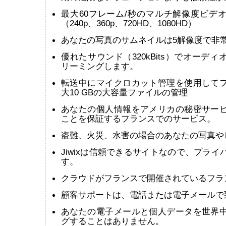
最大60フレーム/秒のマルチ解像度ビデ
（240p、360p、720HD、1080HD）
あなたの写真のサムネイルは5解像度で非
優れたサウンド（320kBits）でオーデ
リーミングします。
転送中にマイクロカット管理を使用して
大10 GBの大容量ファイルの管理
あなたの個人情報をアメリカの秘密サー
ことを保証するフランスでのサービス。
盗難、火災、水害の場合のあなたの写真やビ
Jiwixは信頼できるサイトなので、プラ
す。
クラウドがフランスで開催されているフラ
顧客サポートは、電話または電子メールで
あなたの電子メールと個人データを世界
グすることはありません。