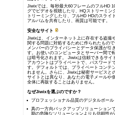
Jiwixでは、毎秒最大60フレームのフルHD 
グでビデオを視聴したり、HQストリーミン
トリーミングしたり、フルHD HDのスライ
アルバムを共有したり、画質は可能です。
安全なサイト
Jiwixは、インターネット上に存在する盗
関する問題に対処するために作られたものです。
メンバーのプライバシーとデータ保護が引
す。お使いのコンピュータとサーバー間で
は暗号化されます。 Jiwixは信頼できるサ
アカウントはプライベートで、パスワード
す。デフォルトでは、プライベートコンテ
れません。さらに、Jiwixは秘密サービス
サイトとは異なり、あなたの電子メールや
全体に再販することはありません。
なぜJiwixを選ぶのですか？
プロフェッショナル品質のデジタルボール
真の一方向バックアップソリューション
期の危険なソリューションよりも信頼性が