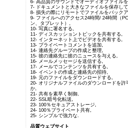
6- 高品質のサウンドでオーディオファイルを
7- ドキュメントと大きなファイルを保存して
8- 損失の際にリモートでファイルをバックア
9- ファイルへのアクセス24時間/ 24時間（
ン、タブレット）,
10- 写真に署名する,
11- ディスカッショントピックを共有する,
12- インターネット上でビデオを共有する,
13- プライベートコメントを追加,
14- 連絡先グループの作成と整理,
15- 彼の連絡先に彼のニュースを与える,
16- メールメッセージを送信する,
17- メールでコンテンツを共有する,
18- イベントの作成と連絡先の招待,
19- 元のファイルをダウンロードする,
20- オリジナルファイルのダウンロードを
か,
21- 共有を素早く制御,
22- SSL暗号化転送,
23- 100％セキュアストレージ,
24- 100％プライベート共有,
25- シンプルで強力な.
品質ウェブサイト