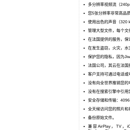
多分辨率视频流（240p，
您5张分辨率非常高品
使用出色的声音（320 
管理大型文件，每个文件
在法国提供的服务，保
在发生盗窃，火灾，水灾等
保护您的隐私，因为Ji
法国公司，其云在法国
客户支持可通过电话或
没有向全世界推销您的
没有在搜索引擎中引用
安全存储和传输：4096
全天候访问您的照片和
备份原始文件。
兼容AirPlay，TV，i