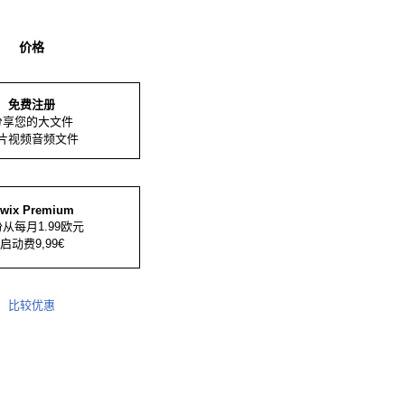
价格
免费注册
分享您的大文件
片视频音频文件
iwix Premium
从每月1.99欧元
启动费9,99€
比较优惠