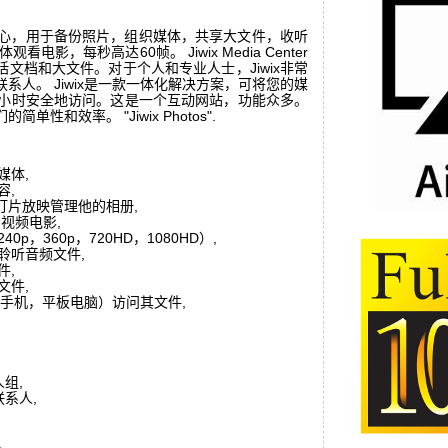
体中心，用于备份照片，组织媒体，共享大文件，收听
看电影，每秒高达60帧。 Jiwix Media Center
文档和大文件。对于个人和专业人士，Jiwix非常
系人。 Jiwix是一款一体化解决方案，可将您的媒
4小时安全地访问。这是一个互动网站，功能众多。
性和效率。 "Jiwix Photos".
媒体,
容,
HD幻灯片放映管理他的相册,
的视频电影,
0p，360p，720HD，1080HD）,
聆听音频文件,
件,
文件,
，智能手机，平板电脑）访问其文件,
人组,
联系人,
,