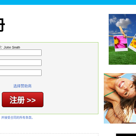
册
John Smith
选择赞助商
，并接受合同的所有条款。