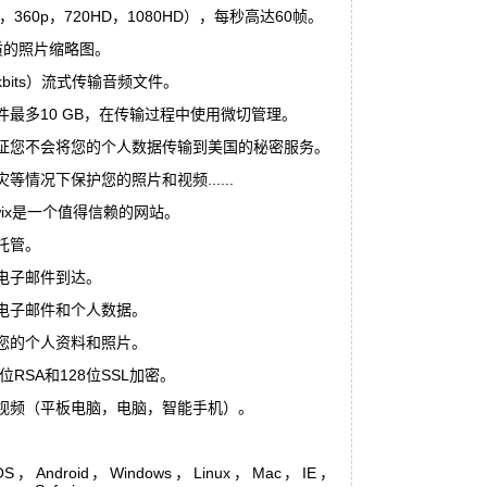
360p，720HD，1080HD），每秒高达60帧。
质的照片缩略图。
kbits）流式传输音频文件。
最多10 GB，在传输过程中使用微切管理。
证您不会将您的个人数据传输到美国的秘密服务。
情况下保护您的照片和视频......
wix是一个值得信赖的网站。
托管。
电子邮件到达。
电子邮件和个人数据。
您的个人资料和照片。
位RSA和128位SSL加密。
视频（平板电脑，电脑，智能手机）。
OS，Android，Windows，Linux，Mac，IE，