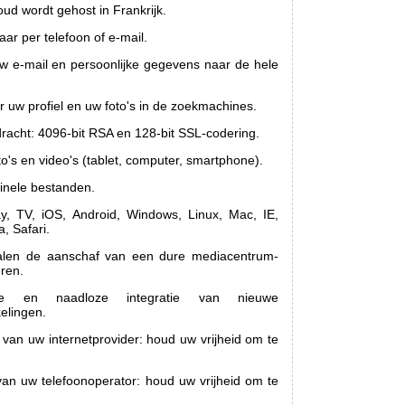
oud wordt gehost in Frankrijk.
ar per telefoon of e-mail.
 e-mail en persoonlijke gegevens naar de hele
 uw profiel en uw foto's in de zoekmachines.
dracht: 4096-bit RSA en 128-bit SSL-codering.
to's en video's (tablet, computer, smartphone).
inele bestanden.
y, TV, iOS, Android, Windows, Linux, Mac, IE,
, Safari.
len de aanschaf van een dure mediacentrum-
eren.
ate en naadloze integratie van nieuwe
elingen.
 van uw internetprovider: houd uw vrijheid om te
van uw telefoonoperator: houd uw vrijheid om te