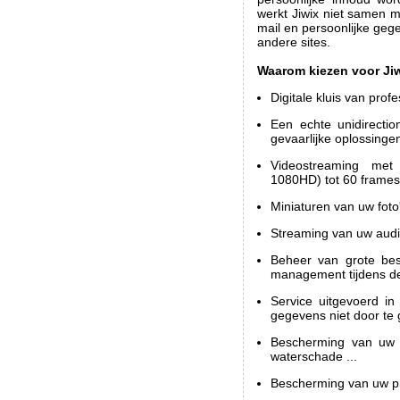
werkt Jiwix niet samen 
mail en persoonlijke gege
andere sites.
Waarom kiezen voor Ji
Digitale kluis van profe
Een echte unidirecti
gevaarlijke oplossinge
Videostreaming met
1080HD) tot 60 frames
Miniaturen van uw foto'
Streaming van uw audio
Beheer van grote bes
management tijdens de
Service uitgevoerd in
gegevens niet door te
Bescherming van uw fo
waterschade ...
Bescherming van uw pri