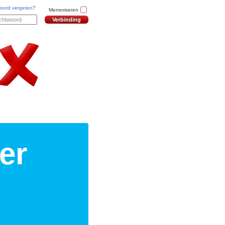
oord vergeten?
Memoriseren
er