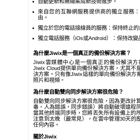
自動更新和無縫集成新技術進步。
來自您的互聯網服務提供商的獨立服務：
由。
獨立於您的電話接線員的服務：保持終止的
獨立電話服務（iOs或Android）：保持改
為什麼Jiwix是一個真正的備份解決方案？
Jiwix雲媒體中心是一個真正的備份解決方案
Jiwix Cloud提供單向備份解決方案，尤其
決方案。只有像Jiwix這樣的單向備份解決
照片和視頻。
為什麼自動雙向同步解決方案很危險？
自動雙向同步解決方案很危險，因為更改計
毒，人為錯誤，同步錯誤）將自動破壞遠程
當其他終端同步時，您將丟失所有設備上的
注意到太晚（最常見），在雲中管理30天的
任何內容。
關於Jiwix