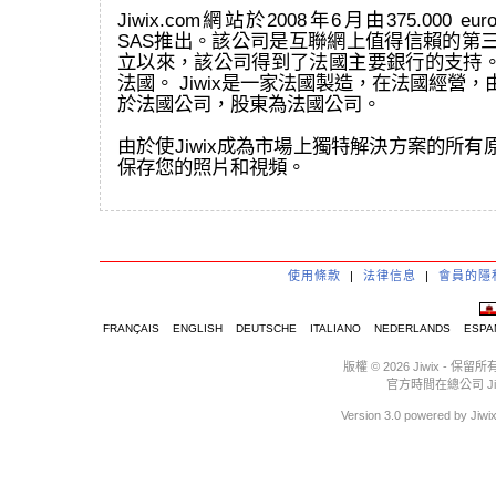
Jiwix.com網站於2008年6月由375.000 eur
SAS推出。該公司是互聯網上值得信賴的第三
立以來，該公司得到了法國主要銀行的支持
法國。 Jiwix是一家法國製造，在法國經營
於法國公司，股東為法國公司。
由於使Jiwix成為市場上獨特解決方案的所
保存您的照片和視頻。
使用條款
|
法律信息
|
會員的隱
FRANÇAIS
ENGLISH
DEUTSCHE
ITALIANO
NEDERLANDS
ESPA
版權 © 2026 Jiwix 
官方時間在總公司 Jiwix :
Version 3.0 powere