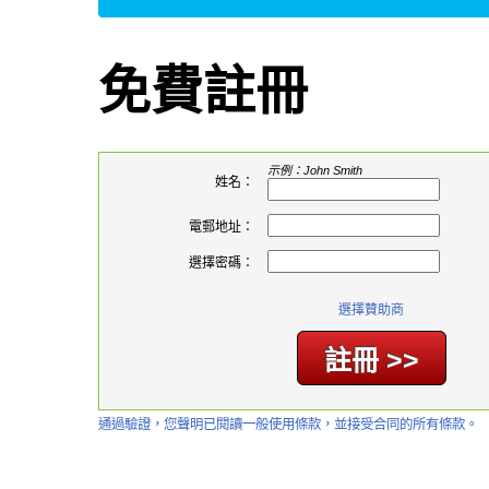
免費註冊
示例：John Smith
姓名：
電郵地址：
選擇密碼：
選擇贊助商
通過驗證，您聲明已閱讀一般使用條款，並接受合同的所有條款。