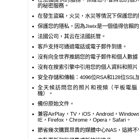
的秘密服務。
在發生盜竊，火災，水災等情況下保護您的照片和
保護您的隱私，因為Jiwix是一個值得信賴
法國公司，其云在法國託管。
客戶支持可通過電話或電子郵件到達。
沒有向全世界推銷您的電子郵件和個人數據
沒有在搜索引擎中引用您的個人資料和照片
安全存儲和傳輸：4096位RSA和128位SSL
全天候訪問您的照片和視頻（平板電腦
機）。
備份原始文件。
兼容AirPlay，TV，iOS，Android，Window
IE，Firefox，Chrome，Opera，Safari。
節省幾次購買昂貴的媒體中心NAS，這將不