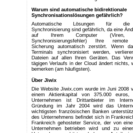
Warum sind automatische bidirektionale
Synchronisationslösungen gefährlich?
Automatische Lösungen für die bi
Synchronisierung sind gefährlich, da eine Änd
auf Ihrem Computer (Viren, Ben
Synchronisierungsfehler) Ihre remote s
Sicherung automatisch zerstört. Wenn d
Terminals synchronisiert werden, verlier
Dateien auf allen Ihren Geräten. Das Ver
tägigen Verlaufs in der Cloud ändert nichts,
bemerken (am häufigsten).
Über Jiwix
Die Website Jiwix.com wurde im Juni 2008 
einem Aktienkapital von 375.000 euros,
Unternehmen ist Drittanbieter im Intern
Gründung im Jahr 2004 wird das Unter
wichtigsten französischen Banken unterstütz
des Unternehmens befindet sich in Frankreich.
Frankreich gehosteter Service, der von ein
Unternehmen betrieben wird und zu eine