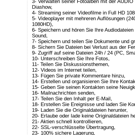
3- Verwalten seiner Fotoalben mit der AUDIO 
Diashow,
4- Streaming seiner Videofilme in Full HD 108
5- Videoplayer mit mehreren Auflösungen (24
1080HD),
6- Speichern und hören Sie Ihre Audiodateien 
Sound,
7- Speichern und teilen Sie Dokumente und g
8- Sichern Sie Dateien bei Verlust aus der Fe
9- Zugriff auf seine Dateien 24h / 24 (PC, Sma
10- Unterschreiben Sie Ihre Fotos,
11- Teilen Sie Diskussionsthemen,
12- Videos im Internet teilen,
13- Fügen Sie private Kommentare hinzu,
14- Erstellen und organisieren Sie Ihre Konta
15- Geben Sie seinen Kontakten seine Neuigk
16- Mailnachrichten senden,
17- Teilen Sie den Inhalt per E-Mail,
18- Erstellen Sie Ereignisse und laden Sie Ko
19- Laden Sie die Originaldateien herunter,
20- Erlaube oder lade keine Originaldateien he
21- Aktien schnell kontrollieren,
22- SSL-verschlüsselte Übertragung,
23- 100% sichere Lagerung,