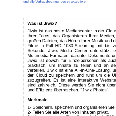
und alle Vertragsbedingungen zu akzeptieren.
Was ist Jiwix?
Jiwix ist das beste Mediencenter in der Clou
Ihrer Fotos, das Organisieren Ihrer Medien,
großen Dateien, das Hören Ihrer Musik und d
Filme in Full HD 1080-Streaming mit bis z
Sekunde. Jiwix Media Center unterstützt e
Multimedia-Formaten, darunter Dokumente un
Jiwix ist sowohl für Einzelpersonen als auc
praktisch, um Inhalte zu teilen und an s
verteilen. Jiwix ist eine All-in-One-Lösung, 
der Cloud zu speichern und rund um die Uh
zuzugreifen. Es ist eine interaktive Websit
sind zahlreich. Diese werden Sie nicht über
und Effizienz überraschen. "Jiwix Photos".
Merkmale
1- Speichern, speichern und organisieren Sie
2- Teilen Sie alle Arten von Inhalten privat,