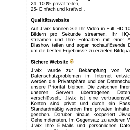
24- 100% privat teilen,
25- Einfach und kraftvoll.
Qualitätswebsite
Auf Jiwix können Sie Ihr Video in Full HD 1
Bildern pro Sekunde streamen, Ihr HQ-S
streamen und Ihre Fotoalben mit einer 
Diashow teilen und sogar hochauflösende B
um die besten Ergebnisse zu erzielen Bildqual
Sichere Website
Jiwix wurde zur Bekämpfung von Vo
Datenschutzproblemen im Internet entwic
werden die Privatsphäre und der Datenschu
unsere Priorität bleiben. Die zwischen Ih
unseren Servern übertragenen Daten
verschlüsselt. Jiwix ist eine vertrauenswü
Konten sind privat und durch ein Passw
Standardmäßig werden Ihre privaten Inhal
gesehen. Darüber hinaus kooperiert Jiwi
Geheimdiensten. Im Gegensatz zu anderen W
Jiwix Ihre E-Mails und persönlichen Dat