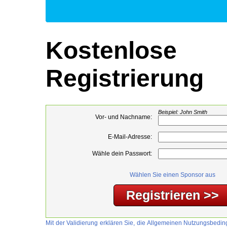
Kostenlose
Registrierung
Beispiel: John Smith
Vor- und Nachname:
E-Mail-Adresse:
Wähle dein Passwort:
Wählen Sie einen Sponsor aus
Mit der Validierung erklären Sie, die Allgemeinen Nutzungsbed