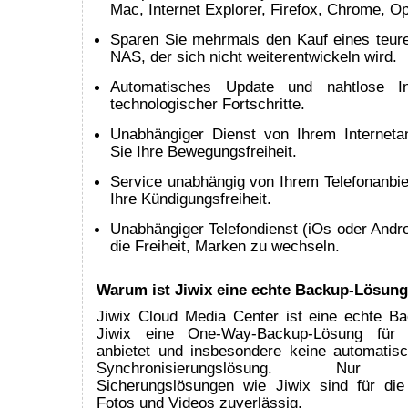
Mac, Internet Explorer, Firefox, Chrome, Op
Sparen Sie mehrmals den Kauf eines teur
NAS, der sich nicht weiterentwickeln wird.
Automatisches Update und nahtlose In
technologischer Fortschritte.
Unabhängiger Dienst von Ihrem Internetan
Sie Ihre Bewegungsfreiheit.
Service unabhängig von Ihrem Telefonanbie
Ihre Kündigungsfreiheit.
Unabhängiger Telefondienst (iOs oder Andro
die Freiheit, Marken zu wechseln.
Warum ist Jiwix eine echte Backup-Lösun
Jiwix Cloud Media Center ist eine echte B
Jiwix eine One-Way-Backup-Lösung für d
anbietet und insbesondere keine automatisch
Synchronisierungslösung. Nur uni
Sicherungslösungen wie Jiwix sind für die
Fotos und Videos zuverlässig.