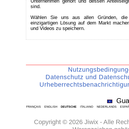
Unternehmen gehört und dessen Anteilseig
sind.
Wählen Sie uns aus allen Gründen, die 
einzigartigen Lösung auf dem Markt mache
und Videos zu speichern.
Nutzungsbedingung
Datenschutz und Datenschu
Urheberrechtsbenachrichtigu
Gu
FRANÇAIS
ENGLISH
DEUTSCHE
ITALIANO
NEDERLANDS
ESPA
Copyright © 2026 Jiwix - Alle Re