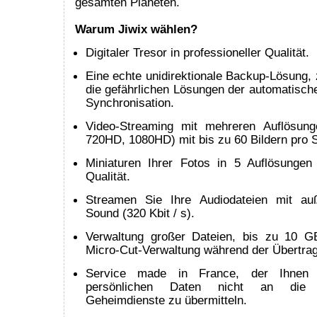
gesamten Planeten.
Warum Jiwix wählen?
Digitaler Tresor in professioneller Qualität.
Eine echte unidirektionale Backup-Lösung, 
die gefährlichen Lösungen der automatische
Synchronisation.
Video-Streaming mit mehreren Auflösung
720HD, 1080HD) mit bis zu 60 Bildern pro 
Miniaturen Ihrer Fotos in 5 Auflösunge
Qualität.
Streamen Sie Ihre Audiodateien mit au
Sound (320 Kbit / s).
Verwaltung großer Dateien, bis zu 10 G
Micro-Cut-Verwaltung während der Übertra
Service made in France, der Ihnen ga
persönlichen Daten nicht an die a
Geheimdienste zu übermitteln.