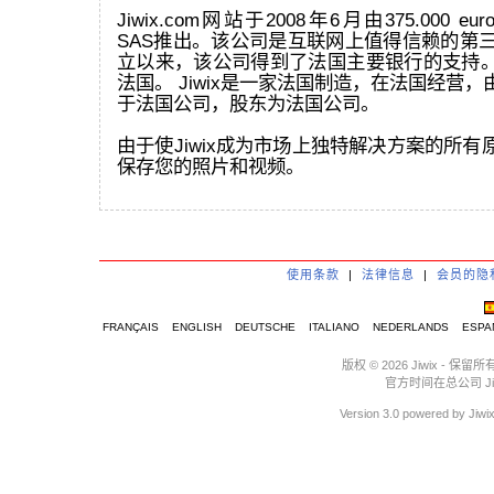
Jiwix.com网站于2008年6月由375.000 eur
SAS推出。该公司是互联网上值得信赖的第三
立以来，该公司得到了法国主要银行的支持
法国。 Jiwix是一家法国制造，在法国经营
于法国公司，股东为法国公司。
由于使Jiwix成为市场上独特解决方案的所
保存您的照片和视频。
使用条款
|
法律信息
|
会员的隐
FRANÇAIS
ENGLISH
DEUTSCHE
ITALIANO
NEDERLANDS
ESPA
版权 © 2026 Jiwix 
官方时间在总公司 Jiwix :
Version 3.0 powere