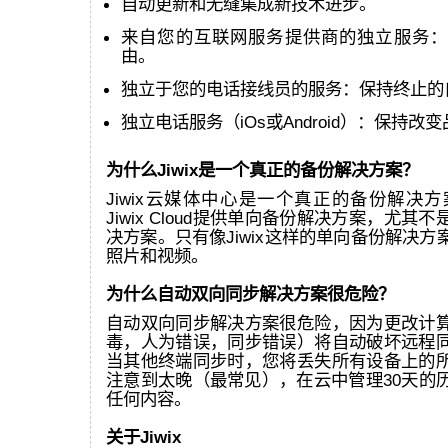
自动更新和无缝集成新技术进步。
来自您的互联网服务提供商的独立服务：
由。
独立于您的电话接线员的服务：保持终止的
独立电话服务（iOs或Android）：保持改
为什么Jiwix是一个真正的备份解决方案？
Jiwix云媒体中心是一个真正的备份解决方案
Jiwix Cloud提供单向备份解决方案，尤其
决方案。只有像Jiwix这样的单向备份解决
照片和视频。
为什么自动双向同步解决方案很危险？
自动双向同步解决方案很危险，因为更改计
毒，人为错误，同步错误）将自动破坏远程
当其他终端同步时，您将丢失所有设备上的
注意到太晚（最常见），在云中管理30天的
任何内容。
关于Jiwix