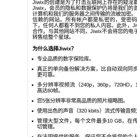
Jiwix的创建是为了打击互联网上存在的窥
Jiwix，会员的隐私和数据保护仍将是我们
计算机和我们的服务器之间传输的流被加密。 J
信赖的网站。所有帐户都是私密的，受密码
下，任何人都看不到您的私人内容。此外，Ji
合作，与其他网站不同，Jiwix不会将您的
转售给整个星球。
为什么选择Jiwix？
专业品质的数字保险库。
真正的单向备份解决方案，比自动双向同
更可靠。
多分辨率视频流（240p，360p，720HD，
高达60帧。
您5张分辨率非常高品质的照片缩略图。
使用出色的声音（320 kbits）流式传输音
管理大型文件，每个文件最多10 GB，在
切管理。
在法国提供的服务，保证您不会将您的个