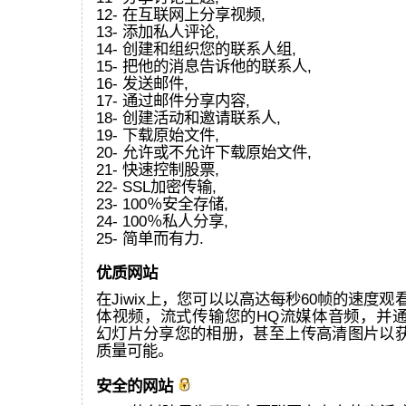
12- 在互联网上分享视频,
13- 添加私人评论,
14- 创建和组织您的联系人组,
15- 把他的消息告诉他的联系人,
16- 发送邮件,
17- 通过邮件分享内容,
18- 创建活动和邀请联系人,
19- 下载原始文件,
20- 允许或不允许下载原始文件,
21- 快速控制股票,
22- SSL加密传输,
23- 100％安全存储,
24- 100％私人分享,
25- 简单而有力.
优质网站
在Jiwix上，您可以以高达每秒60帧的速度观看
体视频，流式传输您的HQ流媒体音频，并通过
幻灯片分享您的相册，甚至上传高清图片以
质量可能。
安全的网站