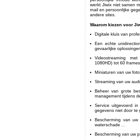
werkt Jiwix niet samen 
mail en persoonlijke gege
andere sites.
Waarom kiezen voor Ji
Digitale kluis van profe
Een echte unidirecti
gevaarlijke oplossinge
Videostreaming met
1080HD) tot 60 frames
Miniaturen van uw foto'
Streaming van uw audio
Beheer van grote bes
management tijdens de
Service uitgevoerd in
gegevens niet door te
Bescherming van uw fo
waterschade ...
Bescherming van uw pri