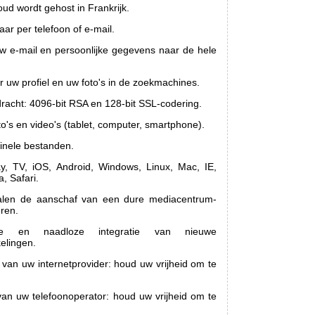
oud wordt gehost in Frankrijk.
ar per telefoon of e-mail.
 e-mail en persoonlijke gegevens naar de hele
 uw profiel en uw foto's in de zoekmachines.
dracht: 4096-bit RSA en 128-bit SSL-codering.
to's en video's (tablet, computer, smartphone).
inele bestanden.
y, TV, iOS, Android, Windows, Linux, Mac, IE,
, Safari.
len de aanschaf van een dure mediacentrum-
eren.
ate en naadloze integratie van nieuwe
elingen.
 van uw internetprovider: houd uw vrijheid om te
van uw telefoonoperator: houd uw vrijheid om te