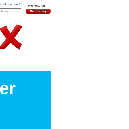
oord vergeten?
Memoriseren
er