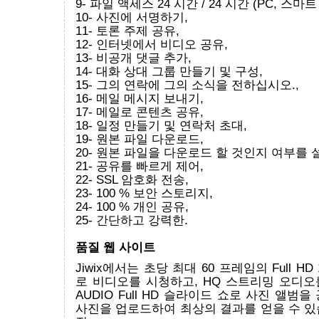
9- 파일 액세스 24 시간 / 24 시간 (PC, 스마트
10- 사진에 서명하기,
11- 토론 주제 공유,
12- 인터넷에서 비디오 공유,
13- 비공개 댓글 추가,
14- 대화 상대 그룹 만들기 및 구성,
15- 그의 연락에 그의 소식을 전하십시오.,
16- 메일 메시지 보내기,
17- 메일로 콘텐츠 공유,
18- 일정 만들기 및 연락처 초대,
19- 원본 파일 다운로드,
20- 원본 파일을 다운로드 할 것인지 여부를 
21- 공유를 빠르게 제어,
22- SSL 암호화 전송,
23- 100 % 보안 스토리지,
24- 100 % 개인 공유,
25- 간단하고 강력한.
품질 웹 사이트
Jiwix에서는 초당 최대 60 프레임의 Full H
로 비디오를 시청하고, HQ 스트리밍 오디오
AUDIO Full HD 슬라이드 쇼로 사진 앨범
사진을 업로드하여 최상의 결과를 얻을 수 있