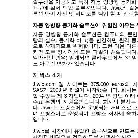
솔루션을 제공하고 특히 자동 양방향 동기화
때문에 실제 백업 솔루션입니다. Jiwix와 같
루션 만이 사진 및 비디오를 백업 할 때 신뢰할
자동 양방향 동기화 솔루션이 위험한 이유는
자동 양방향 동기화 솔루션은 컴퓨터의 콘텐츠
람의 실수, 동기화 버그)를 변경하면 원격 
으로 삭제되므로 위험합니다. 그런 다음 다른
되면 모든 장치에서 모든 파일이 손실됩니다.
일반적인 경우) 알게되면 클라우드에서 30 
도 아무런 변화가 없습니다.
지 빅스 소개
Jiwix.com 웹 사이트는 375.000 euros의 
SAS가 2008 년 6 월에 시작했습니다. 회사
할 수있는 제 3 자입니다. 2004 년 창업 이
주요 은행의 지원을받습니다. 회사의 본사는
다. Jiwix는 프랑스에서 운영되는 서비스로
며 프랑스어로 운영되며 프랑스 회사에 속하
입니다.
Jiwix를 시장에서 유일한 솔루션으로 만드는
사진과 비디오를 저장하도록 선택하십시오.