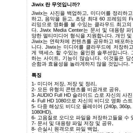
Jiwix 란 무엇입니까?
Jiwix는 사진을 백업하고, 미디어를 정리하고
하고, 음악을 듣고, 초당 최대 60 프레임의 Ful
리밍으로 영화를 볼 수있는 클라우드 최고의
다. Jiwix Media Center는 문서 및 대용
양한 멀티미디어 형식을 지원합니다. 개인 및
Jiwix는 연락처에 컨텐츠를 공유하고 배포하
니다. Jiwix는 미디어를 클라우드에 저장하고
게 액세스 할 수있는 올인원 솔루션입니다. 
하는 사이트, 기능이 많습니다. 이것들은 당
순함과 효율성을 놀라게하지 않을 것입니다. "Jiwi
특징
1- 미디어 저장, 저장 및 정리,
2- 모든 유형의 콘텐츠를 비공개로 공유,
3- AUDIO Full HD 슬라이드 쇼로 자신의 
4- Full HD 1080으로 자신의 비디오 영화 스
5- 다중 해상도 비디오 플레이어 (240p, 360p, 
1080HD),
6- 고음질로 오디오 파일을 저장하고들을 수 
7- 문서 및 대용량 파일 저장 및 공유,
8- 손실시 원격으로 파일 백업,