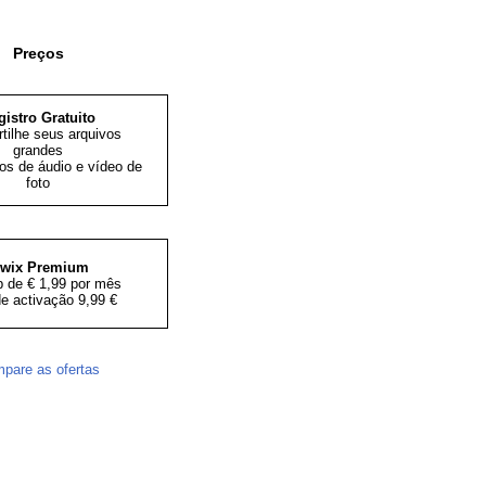
Preços
gistro Gratuito
tilhe seus arquivos
grandes
s de áudio e vídeo de
foto
iwix Premium
 de € 1,99 por mês
e activação 9,99 €
pare as ofertas