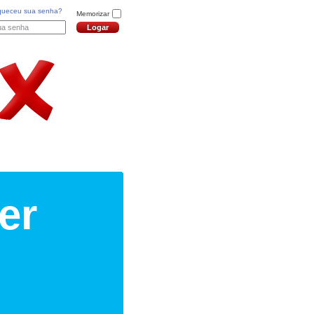
queceu sua senha?
Memorizar
er