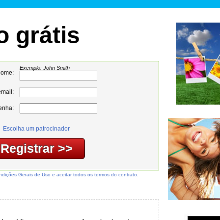
o grátis
Exemplo: John Smith
nome:
mail:
enha:
Escolha um patrocinador
ondições Gerais de Uso e aceitar todos os termos do contrato.