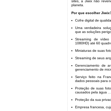
sites, a Jiwix não reve
planeta.
Por que escolher Jiwix
Cofre digital de qualid
Uma verdadeira soluç
que as soluções perigo
Streaming de vídeo
1080HD) até 60 quadr
Miniaturas de suas fot
Streaming de seus arq
Gerenciamento de ar
gerenciamento de micro
Serviço feito na Fra
dados pessoais para o
Proteção de suas fot
causados pela água ...
Proteção da sua privac
Empresa francesa, cuj