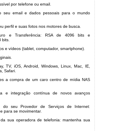
sível por telefone ou email.
o seu email e dados pessoais para o mundo
u perfil e suas fotos nos motores de busca.
uro e Transferência: RSA de 4096 bits e
 bits.
os e vídeos (tablet, computador, smartphone).
ginais.
y, TV, iOS, Android, Windows, Linux, Mac, IE,
, Safari.
zes a compra de um caro centro de mídia NAS
ica e integração contínua de novos avanços
e do seu Provedor de Serviços de Internet:
e para se movimentar.
 da sua operadora de telefonia: mantenha sua