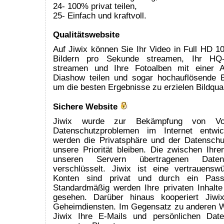
24- 100% privat teilen,
25- Einfach und kraftvoll.
Qualitätswebsite
Auf Jiwix können Sie Ihr Video in Full HD 1
Bildern pro Sekunde streamen, Ihr HQ-S
streamen und Ihre Fotoalben mit einer 
Diashow teilen und sogar hochauflösende B
um die besten Ergebnisse zu erzielen Bildqual
Sichere Website
Jiwix wurde zur Bekämpfung von Vo
Datenschutzproblemen im Internet entwic
werden die Privatsphäre und der Datenschu
unsere Priorität bleiben. Die zwischen Ih
unseren Servern übertragenen Daten
verschlüsselt. Jiwix ist eine vertrauenswü
Konten sind privat und durch ein Passw
Standardmäßig werden Ihre privaten Inhal
gesehen. Darüber hinaus kooperiert Jiwi
Geheimdiensten. Im Gegensatz zu anderen W
Jiwix Ihre E-Mails und persönlichen Dat