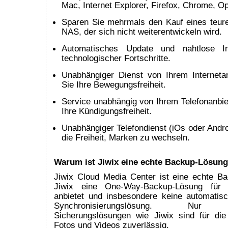
Mac, Internet Explorer, Firefox, Chrome, Op
Sparen Sie mehrmals den Kauf eines teur
NAS, der sich nicht weiterentwickeln wird.
Automatisches Update und nahtlose In
technologischer Fortschritte.
Unabhängiger Dienst von Ihrem Internetan
Sie Ihre Bewegungsfreiheit.
Service unabhängig von Ihrem Telefonanbie
Ihre Kündigungsfreiheit.
Unabhängiger Telefondienst (iOs oder Andro
die Freiheit, Marken zu wechseln.
Warum ist Jiwix eine echte Backup-Lösun
Jiwix Cloud Media Center ist eine echte B
Jiwix eine One-Way-Backup-Lösung für d
anbietet und insbesondere keine automatisch
Synchronisierungslösung. Nur uni
Sicherungslösungen wie Jiwix sind für die
Fotos und Videos zuverlässig.