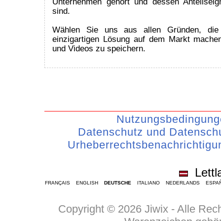
Unternehmen gehört und dessen Anteilseig
sind.
Wählen Sie uns aus allen Gründen, die 
einzigartigen Lösung auf dem Markt mache
und Videos zu speichern.
Nutzungsbedingung
Datenschutz und Datenschu
Urheberrechtsbenachrichtigu
Lettl
FRANÇAIS
ENGLISH
DEUTSCHE
ITALIANO
NEDERLANDS
ESPA
Copyright © 2026 Jiwix - Alle Re