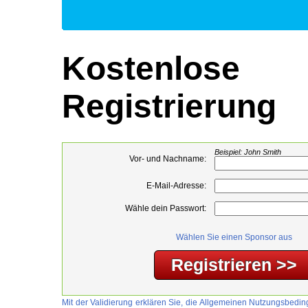
Kostenlose
Registrierung
Beispiel: John Smith
Vor- und Nachname:
E-Mail-Adresse:
Wähle dein Passwort:
Wählen Sie einen Sponsor aus
Mit der Validierung erklären Sie, die Allgemeinen Nutzungsbed