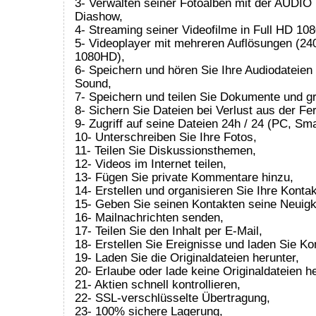
3- Verwalten seiner Fotoalben mit der AUDIO 
Diashow,
4- Streaming seiner Videofilme in Full HD 108
5- Videoplayer mit mehreren Auflösungen (24
1080HD),
6- Speichern und hören Sie Ihre Audiodateien 
Sound,
7- Speichern und teilen Sie Dokumente und g
8- Sichern Sie Dateien bei Verlust aus der Fe
9- Zugriff auf seine Dateien 24h / 24 (PC, Sma
10- Unterschreiben Sie Ihre Fotos,
11- Teilen Sie Diskussionsthemen,
12- Videos im Internet teilen,
13- Fügen Sie private Kommentare hinzu,
14- Erstellen und organisieren Sie Ihre Konta
15- Geben Sie seinen Kontakten seine Neuigk
16- Mailnachrichten senden,
17- Teilen Sie den Inhalt per E-Mail,
18- Erstellen Sie Ereignisse und laden Sie Ko
19- Laden Sie die Originaldateien herunter,
20- Erlaube oder lade keine Originaldateien he
21- Aktien schnell kontrollieren,
22- SSL-verschlüsselte Übertragung,
23- 100% sichere Lagerung,