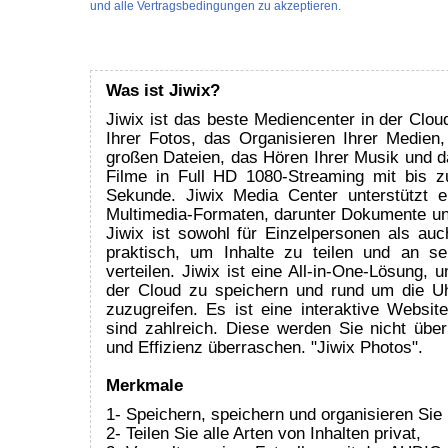
und alle Vertragsbedingungen zu akzeptieren.
Was ist Jiwix?
Jiwix ist das beste Mediencenter in der Clou
Ihrer Fotos, das Organisieren Ihrer Medien,
großen Dateien, das Hören Ihrer Musik und d
Filme in Full HD 1080-Streaming mit bis z
Sekunde. Jiwix Media Center unterstützt e
Multimedia-Formaten, darunter Dokumente un
Jiwix ist sowohl für Einzelpersonen als auc
praktisch, um Inhalte zu teilen und an s
verteilen. Jiwix ist eine All-in-One-Lösung, 
der Cloud zu speichern und rund um die Uh
zuzugreifen. Es ist eine interaktive Websit
sind zahlreich. Diese werden Sie nicht über
und Effizienz überraschen. "Jiwix Photos".
Merkmale
1- Speichern, speichern und organisieren Sie
2- Teilen Sie alle Arten von Inhalten privat,