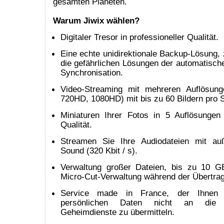
gesamten Planeten.
Warum Jiwix wählen?
Digitaler Tresor in professioneller Qualität.
Eine echte unidirektionale Backup-Lösung, 
die gefährlichen Lösungen der automatische
Synchronisation.
Video-Streaming mit mehreren Auflösung
720HD, 1080HD) mit bis zu 60 Bildern pro 
Miniaturen Ihrer Fotos in 5 Auflösunge
Qualität.
Streamen Sie Ihre Audiodateien mit au
Sound (320 Kbit / s).
Verwaltung großer Dateien, bis zu 10 G
Micro-Cut-Verwaltung während der Übertra
Service made in France, der Ihnen ga
persönlichen Daten nicht an die a
Geheimdienste zu übermitteln.