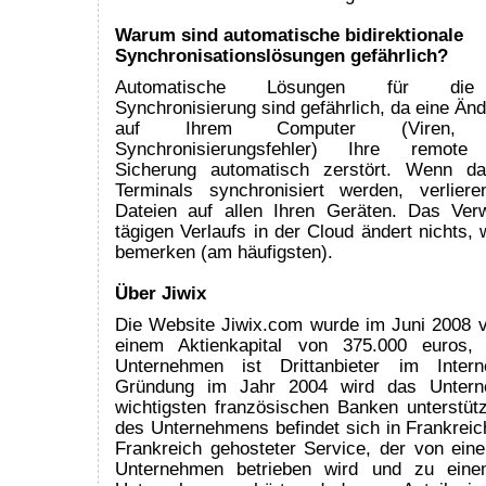
Warum sind automatische bidirektionale
Synchronisationslösungen gefährlich?
Automatische Lösungen für die bi
Synchronisierung sind gefährlich, da eine Änd
auf Ihrem Computer (Viren, Ben
Synchronisierungsfehler) Ihre remote s
Sicherung automatisch zerstört. Wenn d
Terminals synchronisiert werden, verlier
Dateien auf allen Ihren Geräten. Das Ver
tägigen Verlaufs in der Cloud ändert nichts,
bemerken (am häufigsten).
Über Jiwix
Die Website Jiwix.com wurde im Juni 2008 
einem Aktienkapital von 375.000 euros,
Unternehmen ist Drittanbieter im Intern
Gründung im Jahr 2004 wird das Unter
wichtigsten französischen Banken unterstütz
des Unternehmens befindet sich in Frankreich.
Frankreich gehosteter Service, der von ein
Unternehmen betrieben wird und zu eine