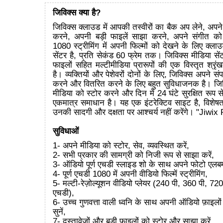
जिविक्स क्या है?
जिविक्स क्लाउड में आपकी तस्वीरों का बैक अप लेने, अपने
करने, अपनी बड़ी फाइलें साझा करने, अपने संगीत को
1080 स्ट्रीमिंग में अपनी फिल्मों को देखने के लिए क्लाउड म
सेंटर है, प्रति सेकंड 60 फ्रेम तक। जिविक्स मीडिया सेंट
फाइलों सहित मल्टीमीडिया प्रारूपों की एक विस्तृत श्र
है। व्यक्तियों और पेशेवरों दोनों के लिए, जिविक्स अपने संप
करने और वितरित करने के लिए बहुत सुविधाजनक है। जिवि
मीडिया को स्टोर करने और दिन में 24 घंटे सुरक्षित रूप स
एकमात्र समाधान है। यह एक इंटरेक्टिव साइट है, विशेषत
उनकी सादगी और दक्षता पर आश्चर्य नहीं करेंगे। "Jiwix
सुविधाओं
1- अपने मीडिया को स्टोर, सेव, व्यवस्थित करें,
2- सभी प्रकार की सामग्री को निजी रूप से साझा करें,
3- ऑडियो पूर्ण एचडी स्लाइड शो के साथ अपने फोटो एलबम
4- पूर्ण एचडी 1080 में अपनी वीडियो फिल्में स्ट्रीमिंग,
5- मल्टी-रेज़ोल्यूशन वीडियो प्लेयर (240 पी, 360 पी, 7
एचडी),
6- उच्च गुणवत्ता वाली ध्वनि के साथ अपनी ऑडियो फ़ाइलों
सुनें,
7- दस्तावेजों और बड़ी फ़ाइलों को स्टोर और साझा करें,