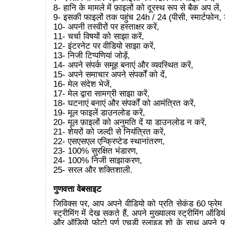
8- हानि के मामले में फ़ाइलों को दूरस्थ रूप से बैक अप लें,
9- इसकी फाइलों तक पहुंच 24h / 24 (पीसी, स्मार्टफोन, 
10- अपनी तस्वीरों पर हस्ताक्षर करें,
11- चर्चा विषयों को साझा करें,
12- इंटरनेट पर वीडियो साझा करें,
13- निजी टिप्पणियां जोड़ें,
14- अपने संपर्क समूह बनाएं और व्यवस्थित करें,
15- अपने समाचार अपने संपर्कों को दें,
16- मेल संदेश भेजें,
17- मेल द्वारा सामग्री साझा करें,
18- घटनाएं बनाएं और संपर्कों को आमंत्रित करें,
19- मूल फाइलें डाउनलोड करें,
20- मूल फ़ाइलों को अनुमति दें या डाउनलोड न करें,
21- शेयरों को जल्दी से नियंत्रित करें,
22- एसएसएल एन्क्रिप्टेड स्थानांतरण,
23- 100% सुरक्षित भंडारण,
24- 100% निजी साझाकरण,
25- सरल और शक्तिशाली.
गुणवत्ता वेबसाइट
जिविक्स पर, आप अपने वीडियो को प्रति सेकंड 60 फ्रेम
स्ट्रीमिंग में देख सकते हैं, अपने मुख्यालय स्ट्रीमिंग ऑडि
और ऑडियो फोटो पूर्ण एचडी स्लाइड शो के साथ अपने