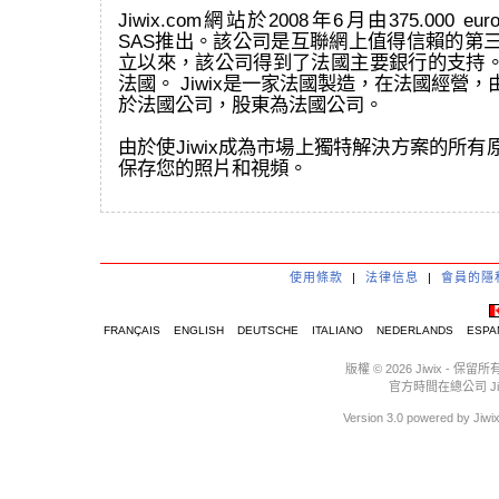
Jiwix.com網站於2008年6月由375.000 eur
SAS推出。該公司是互聯網上值得信賴的第三
立以來，該公司得到了法國主要銀行的支持
法國。 Jiwix是一家法國製造，在法國經營
於法國公司，股東為法國公司。
由於使Jiwix成為市場上獨特解決方案的所
保存您的照片和視頻。
使用條款
|
法律信息
|
會員的隱
FRANÇAIS
ENGLISH
DEUTSCHE
ITALIANO
NEDERLANDS
ESPA
版權 © 2026 Jiwix 
官方時間在總公司 Jiwix :
Version 3.0 powere