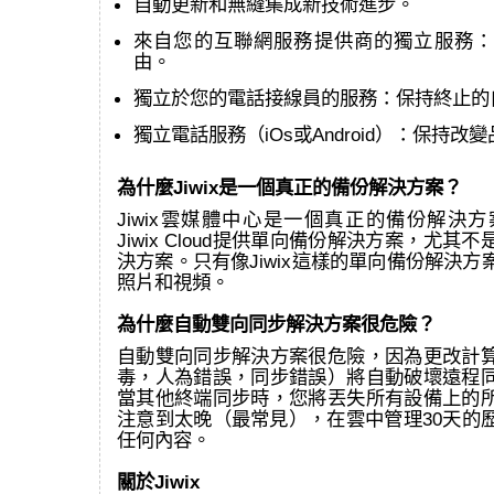
自動更新和無縫集成新技術進步。
來自您的互聯網服務提供商的獨立服務：
由。
獨立於您的電話接線員的服務：保持終止的
獨立電話服務（iOs或Android）：保持改
為什麼Jiwix是一個真正的備份解決方案？
Jiwix雲媒體中心是一個真正的備份解決方案
Jiwix Cloud提供單向備份解決方案，尤其
決方案。只有像Jiwix這樣的單向備份解決
照片和視頻。
為什麼自動雙向同步解決方案很危險？
自動雙向同步解決方案很危險，因為更改計
毒，人為錯誤，同步錯誤）將自動破壞遠程
當其他終端同步時，您將丟失所有設備上的
注意到太晚（最常見），在雲中管理30天的
任何內容。
關於Jiwix