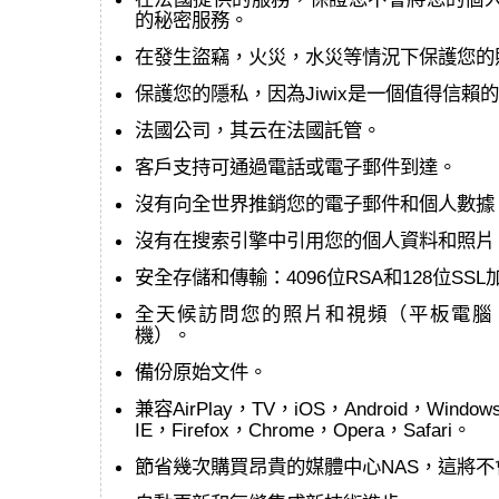
的秘密服務。
在發生盜竊，火災，水災等情況下保護您的照片和
保護您的隱私，因為Jiwix是一個值得信賴
法國公司，其云在法國託管。
客戶支持可通過電話或電子郵件到達。
沒有向全世界推銷您的電子郵件和個人數據
沒有在搜索引擎中引用您的個人資料和照片
安全存儲和傳輸：4096位RSA和128位SSL
全天候訪問您的照片和視頻（平板電腦
機）。
備份原始文件。
兼容AirPlay，TV，iOS，Android，Window
IE，Firefox，Chrome，Opera，Safari。
節省幾次購買昂貴的媒體中心NAS，這將不