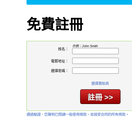
免費註冊
示例：John Smith
姓名：
電郵地址：
選擇密碼：
選擇贊助商
通過驗證，您聲明已閱讀一般使用條款，並接受合同的所有條款。