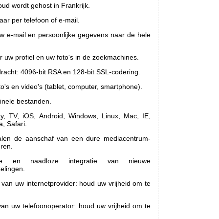
oud wordt gehost in Frankrijk.
ar per telefoon of e-mail.
 e-mail en persoonlijke gegevens naar de hele
 uw profiel en uw foto's in de zoekmachines.
dracht: 4096-bit RSA en 128-bit SSL-codering.
to's en video's (tablet, computer, smartphone).
inele bestanden.
y, TV, iOS, Android, Windows, Linux, Mac, IE,
, Safari.
len de aanschaf van een dure mediacentrum-
eren.
ate en naadloze integratie van nieuwe
elingen.
 van uw internetprovider: houd uw vrijheid om te
van uw telefoonoperator: houd uw vrijheid om te