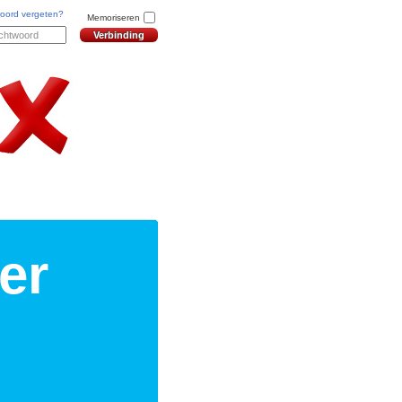
oord vergeten?
Memoriseren
er