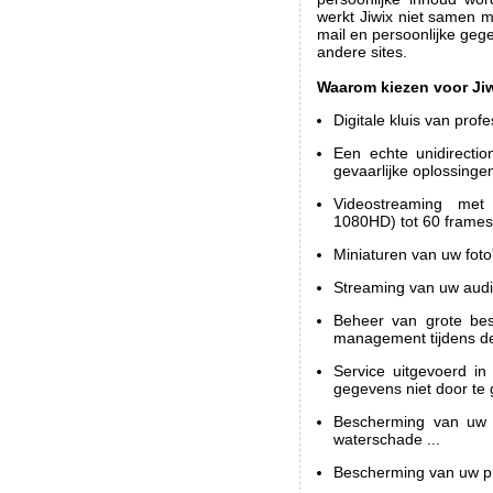
werkt Jiwix niet samen 
mail en persoonlijke gege
andere sites.
Waarom kiezen voor Ji
Digitale kluis van profe
Een echte unidirecti
gevaarlijke oplossinge
Videostreaming met
1080HD) tot 60 frames
Miniaturen van uw foto'
Streaming van uw audio
Beheer van grote bes
management tijdens de
Service uitgevoerd in
gegevens niet door te
Bescherming van uw fo
waterschade ...
Bescherming van uw pri