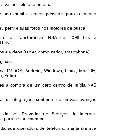
sível por telefone ou email.
o seu email e dados pessoais para o mundo
u perfil e suas fotos nos motores de busca.
uro e Transferência: RSA de 4096 bits e
 bits.
os e vídeos (tablet, computador, smartphone).
ginais.
y, TV, iOS, Android, Windows, Linux, Mac, IE,
, Safari.
zes a compra de um caro centro de mídia NAS
ica e integração contínua de novos avanços
e do seu Provedor de Serviços de Internet:
e para se movimentar.
 da sua operadora de telefonia: mantenha sua