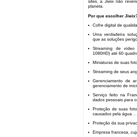
sites, a Jiwix não reve
planeta.
Por que escolher Jiwix
Cofre digital de qualid
Uma verdadeira soluç
que as soluções perigo
Streaming de vídeo
1080HD) até 60 quadr
Miniaturas de suas fot
Streaming de seus arq
Gerenciamento de ar
gerenciamento de micro
Serviço feito na Fra
dados pessoais para o
Proteção de suas fot
causados pela água ...
Proteção da sua privac
Empresa francesa, cuj