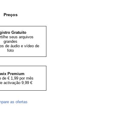
Preços
gistro Gratuito
tilhe seus arquivos
grandes
s de áudio e vídeo de
foto
iwix Premium
 de € 1,99 por mês
e activação 9,99 €
pare as ofertas