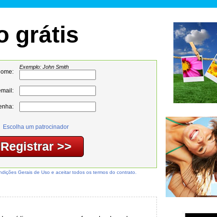
o grátis
Exemplo: John Smith
nome:
mail:
enha:
Escolha um patrocinador
ondições Gerais de Uso e aceitar todos os termos do contrato.