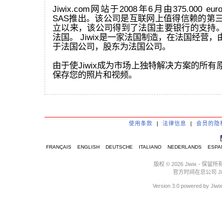
Jiwix.com网站于2008年6月由375.000 eur
SAS推出。该公司是互联网上值得信赖的第三
立以来，该公司得到了法国主要银行的支持
法国。 Jiwix是一家法国制造，在法国经营
于法国公司，股东为法国公司。
由于使Jiwix成为市场上独特解决方案的所
保存您的照片和视频。
使用条款
|
法律信息
|
会员的隐
FRANÇAIS
ENGLISH
DEUTSCHE
ITALIANO
NEDERLANDS
ESPA
版权 © 2026 Jiwix 
官方时间在总公司 Jiwix :
Version 3.0 powere