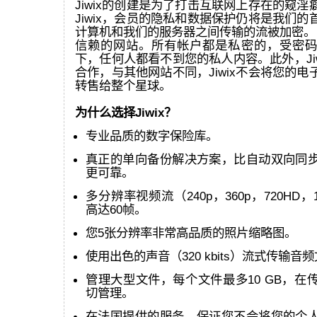
Jiwix的创建是为了打击互联网上存在的窥
Jiwix，会员的隐私和数据保护仍将是我们
计算机和我们的服务器之间传输的流被加密。 J
信赖的网站。所有帐户都是私密的，受密码
下，任何人都看不到您的私人内容。此外，Ji
合作，与其他网站不同，Jiwix不会将您的
转售给整个星球。
为什么选择Jiwix？
专业品质的数字保险库。
真正的单向备份解决方案，比自动双向同
更可靠。
多分辨率视频流（240p，360p，720HD，
高达60帧。
您5张分辨率非常高品质的照片缩略图。
使用出色的声音（320 kbits）流式传输音
管理大型文件，每个文件最多10 GB，在
切管理。
在法国提供的服务，保证您不会将您的个