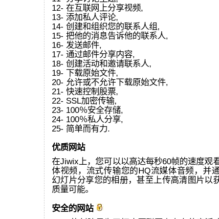
12- 在互联网上分享视频,
13- 添加私人评论,
14- 创建和组织您的联系人组,
15- 把他的消息告诉他的联系人,
16- 发送邮件,
17- 通过邮件分享内容,
18- 创建活动和邀请联系人,
19- 下载原始文件,
20- 允许或不允许下载原始文件,
21- 快速控制股票,
22- SSL加密传输,
23- 100％安全存储,
24- 100％私人分享,
25- 简单而有力.
优质网站
在Jiwix上，您可以以高达每秒60帧的速度观看
体视频，流式传输您的HQ流媒体音频，并通过
幻灯片分享您的相册，甚至上传高清图片以
质量可能。
安全的网站