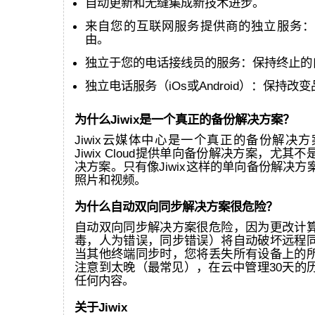
自动更新和无缝集成新技术进步。
来自您的互联网服务提供商的独立服务：
由。
独立于您的电话接线员的服务：保持终止的
独立电话服务（iOs或Android）：保持改
为什么Jiwix是一个真正的备份解决方案？
Jiwix云媒体中心是一个真正的备份解决方案
Jiwix Cloud提供单向备份解决方案，尤其
决方案。只有像Jiwix这样的单向备份解决
照片和视频。
为什么自动双向同步解决方案很危险？
自动双向同步解决方案很危险，因为更改计
毒，人为错误，同步错误）将自动破坏远程
当其他终端同步时，您将丢失所有设备上的
注意到太晚（最常见），在云中管理30天的
任何内容。
关于Jiwix