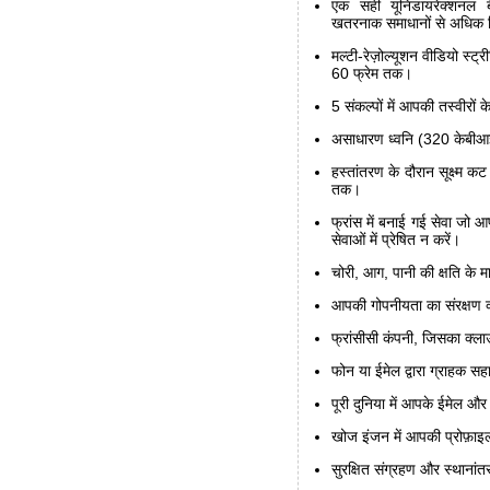
एक सही यूनिडायरेक्शनल ब
खतरनाक समाधानों से अधिक 
मल्टी-रेज़ोल्यूशन वीडियो स्
60 फ्रेम तक।
5 संकल्पों में आपकी तस्वीरों क
असाधारण ध्वनि (320 केबीआ
हस्तांतरण के दौरान सूक्ष्म क
तक।
फ्रांस में बनाई गई सेवा जो आ
सेवाओं में प्रेषित न करें।
चोरी, आग, पानी की क्षति के म
आपकी गोपनीयता का संरक्षण क
फ्रांसीसी कंपनी, जिसका क्लाउ
फोन या ईमेल द्वारा ग्राहक सह
पूरी दुनिया में आपके ईमेल औ
खोज इंजन में आपकी प्रोफ़ाइ
सुरक्षित संग्रहण और स्थान