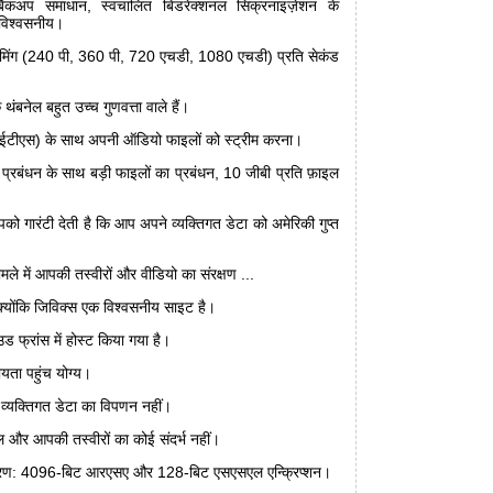
ैकअप समाधान, स्वचालित बिडरेक्शनल सिंक्रनाइज़ेशन के
विश्वसनीय।
ट्रीमिंग (240 पी, 360 पी, 720 एचडी, 1080 एचडी) प्रति सेकंड
े थंबनेल बहुत उच्च गुणवत्ता वाले हैं।
ईटीएस) के साथ अपनी ऑडियो फाइलों को स्ट्रीम करना।
ट प्रबंधन के साथ बड़ी फाइलों का प्रबंधन, 10 जीबी प्रति फ़ाइल
पको गारंटी देती है कि आप अपने व्यक्तिगत डेटा को अमेरिकी गुप्त
ामले में आपकी तस्वीरों और वीडियो का संरक्षण ...
्योंकि जिविक्स एक विश्वसनीय साइट है।
ड फ्रांस में होस्ट किया गया है।
ायता पहुंच योग्य।
र व्यक्तिगत डेटा का विपणन नहीं।
ल और आपकी तस्वीरों का कोई संदर्भ नहीं।
ांतरण: 4096-बिट आरएसए और 128-बिट एसएसएल एन्क्रिप्शन।