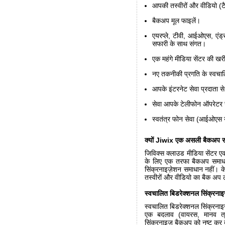
आपकी तस्वीरों और वीडियो (टैबल
बैकअप मूल फाइलें।
एयरप्ले, टीवी, आईओएस, एंड्
सफारी के साथ संगत।
एक महंगे मीडिया सेंटर की ख
नए तकनीकी प्रगति के स्वचा
आपके इंटरनेट सेवा प्रदाता स
सेवा आपके टेलीफोन ऑपरेटर से
स्वतंत्र फोन सेवा (आईओएस या
क्यों Jiwix एक असली बैकअप स
जिविक्स क्लाउड मीडिया सेंटर ए
के लिए एक तरफा बैकअप समाधान
सिंक्रनाइज़ेशन समाधान नहीं। 
तस्वीरों और वीडियो का बैक अप ल
स्वचालित बिडरेक्शनल सिंक्रनाइ
स्वचालित बिडरेक्शनल सिंक्रनाइज
एक बदलाव (वायरस, मानव त्र
सिंक्रनाइज़ बैकअप को नष्ट कर 