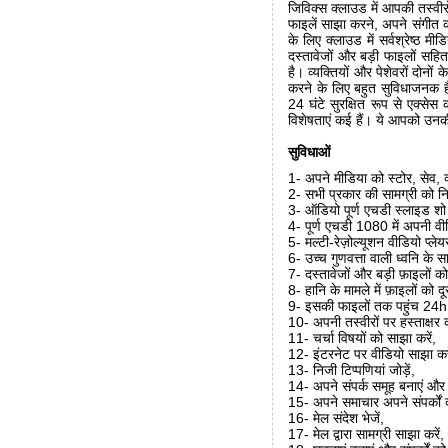
जिविक्स क्लाउड में आपकी तस्वीर
फाइलें साझा करने, अपने संगीत को
के लिए क्लाउड में सर्वश्रेष्ठ म
दस्तावेजों और बड़ी फाइलों सहित
है। व्यक्तियों और पेशेवरों दोनो
करने के लिए बहुत सुविधाजनक है
24 घंटे सुरक्षित रूप से एक्से
विशेषताएं कई हैं। ये आपको उनक
सुविधाओं
1- अपने मीडिया को स्टोर, सेव, व
2- सभी प्रकार की सामग्री को नि
3- ऑडियो पूर्ण एचडी स्लाइड श
4- पूर्ण एचडी 1080 में अपनी वीडिय
5- मल्टी-रेज़ोल्यूशन वीडियो प
6- उच्च गुणवत्ता वाली ध्वनि के 
7- दस्तावेजों और बड़ी फ़ाइलों क
8- हानि के मामले में फ़ाइलों को द
9- इसकी फाइलों तक पहुंच 24h /
10- अपनी तस्वीरों पर हस्ताक्षर क
11- चर्चा विषयों को साझा करें,
12- इंटरनेट पर वीडियो साझा करे
13- निजी टिप्पणियां जोड़ें,
14- अपने संपर्क समूह बनाएं और व
15- अपने समाचार अपने संपर्कों को
16- मेल संदेश भेजें,
17- मेल द्वारा सामग्री साझा करें,