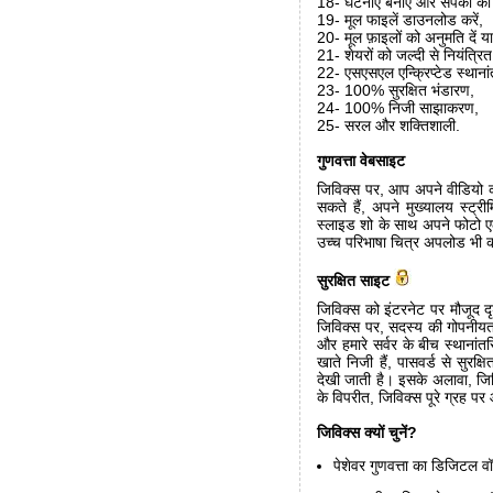
18- घटनाएं बनाएं और संपर्कों को 
19- मूल फाइलें डाउनलोड करें,
20- मूल फ़ाइलों को अनुमति दें 
21- शेयरों को जल्दी से नियंत्रित 
22- एसएसएल एन्क्रिप्टेड स्थाना
23- 100% सुरक्षित भंडारण,
24- 100% निजी साझाकरण,
25- सरल और शक्तिशाली.
गुणवत्ता वेबसाइट
जिविक्स पर, आप अपने वीडियो को 
सकते हैं, अपने मुख्यालय स्ट्र
स्लाइड शो के साथ अपने फोटो एल
उच्च परिभाषा चित्र अपलोड भी कर
सुरक्षित साइट
जिविक्स को इंटरनेट पर मौजूद दृ
जिविक्स पर, सदस्य की गोपनीयता
और हमारे सर्वर के बीच स्थानांतर
खाते निजी हैं, पासवर्ड से सुरक्ष
देखी जाती है। इसके अलावा, जिव
के विपरीत, जिविक्स पूरे ग्रह पर
जिविक्स क्यों चुनें?
पेशेवर गुणवत्ता का डिजिटल व