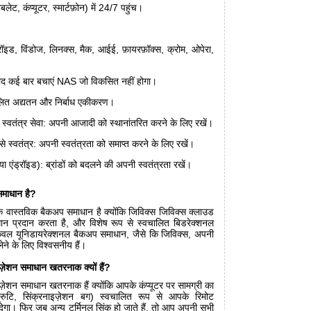
ेट, कंप्यूटर, स्मार्टफ़ोन) में 24/7 पहुंच।
रॉइड, विंडोज, लिनक्स, मैक, आईई, फ़ायरफ़ॉक्स, क्रोम, ओपेरा,
रीद कई बार बचाएं NAS जो विकसित नहीं होगा।
लित अद्यतन और निर्बाध एकीकरण।
े स्वतंत्र सेवा: अपनी आजादी को स्थानांतरित करने के लिए रखें।
 स्वतंत्र: अपनी स्वतंत्रता को समाप्त करने के लिए रखें।
 एंड्रॉइड): ब्रांडों को बदलने की अपनी स्वतंत्रता रखें।
माधान है?
क वास्तविक बैकअप समाधान है क्योंकि जिविक्स जिविक्स क्लाउड
 प्रदान करता है, और विशेष रूप से स्वचालित बिडरेक्शनल
केवल यूनिडायरेक्शनल बैकअप समाधान, जैसे कि जिविक्स, अपनी
ेने के लिए विश्वसनीय हैं।
ज़ेशन समाधान खतरनाक क्यों हैं?
़ेशन समाधान खतरनाक हैं क्योंकि आपके कंप्यूटर पर सामग्री का
ुटि, सिंक्रनाइज़ेशन बग) स्वचालित रूप से आपके रिमोट
देगा। फिर जब अन्य टर्मिनल सिंक हो जाते हैं, तो आप अपनी सभी