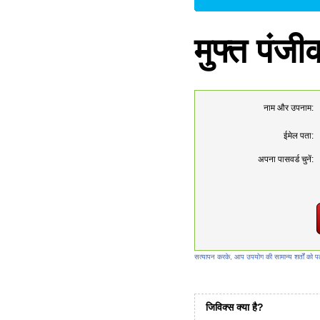
मुफ्त पंज
नाम और उपनाम:
ईमेल पता:
अपना पासवर्ड चुनें:
सत्यापन करके, आप उपयोग की सामान्य शर्तों को पढ
जिविक्स क्या है?