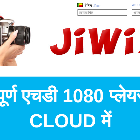
अपना प
बेनिन
परिवर्तन
पूर्ण एचडी 1080 प्लेय
CLOUD में