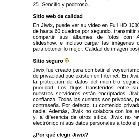
25- Sencillo y poderoso..
Sitio web de calidad
En Jiwix, puede ver su video en Full HD 108
de hasta 60 cuadros por segundo, transmitir
compartir sus álbumes de fotos con 
slideshow, e incluso cargar las imágenes de
para obtener lo mejor. Calidad de imagen posi
Sitio seguro
Jiwix fue creado para combatir el voyeurism
de privacidad que existen en Internet. En Jiwi
la protección de datos del miembro seguir
prioridad. Los flujos transferidos entre 
nuestros servidores están encriptados. Jiwi
confianza. Todas las cuentas son privadas, p
contraseña. Por defecto, tu contenido privad
nadie. Además, Jiwix no colabora con los se
y, a diferencia de otros sitios, Jiwix no r
electrónico ni sus datos personales a todo el 
¿Por qué elegir Jiwix?