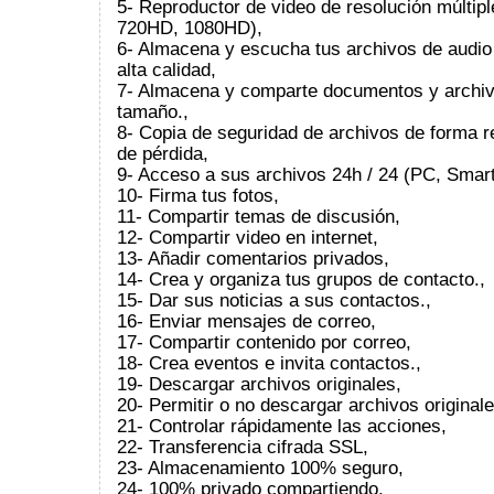
5- Reproductor de video de resolución múltipl
720HD, 1080HD),
6- Almacena y escucha tus archivos de audio
alta calidad,
7- Almacena y comparte documentos y archiv
tamaño.,
8- Copia de seguridad de archivos de forma 
de pérdida,
9- Acceso a sus archivos 24h / 24 (PC, Smart
10- Firma tus fotos,
11- Compartir temas de discusión,
12- Compartir video en internet,
13- Añadir comentarios privados,
14- Crea y organiza tus grupos de contacto.,
15- Dar sus noticias a sus contactos.,
16- Enviar mensajes de correo,
17- Compartir contenido por correo,
18- Crea eventos e invita contactos.,
19- Descargar archivos originales,
20- Permitir o no descargar archivos originale
21- Controlar rápidamente las acciones,
22- Transferencia cifrada SSL,
23- Almacenamiento 100% seguro,
24- 100% privado compartiendo,