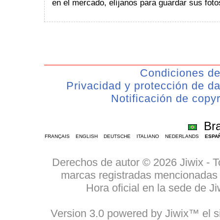
en el mercado, elíjanos para guardar sus foto
Condiciones de
Privacidad y protección de d
Notificación de copyr
Bra
FRANÇAIS
ENGLISH
DEUTSCHE
ITALIANO
NEDERLANDS
ESPA
Derechos de autor © 2026 Jiwix - 
marcas registradas mencionadas p
Hora oficial en la sede de 
Version 3.0 powered by Jiwix™ el si