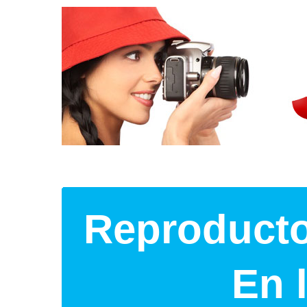
Reproducto
En 