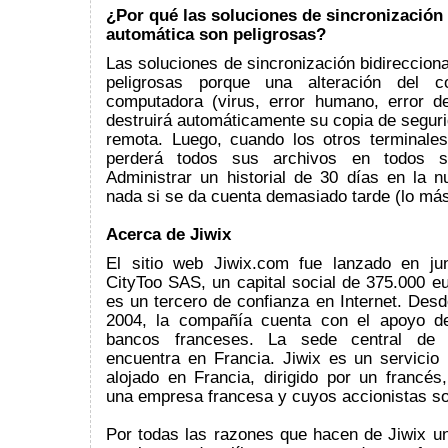
¿Por qué las soluciones de sincronización 
automática son peligrosas?
Las soluciones de sincronización bidireccion
peligrosas porque una alteración del c
computadora (virus, error humano, error de
destruirá automáticamente su copia de segur
remota. Luego, cuando los otros terminales
perderá todos sus archivos en todos su
Administrar un historial de 30 días en la 
nada si se da cuenta demasiado tarde (lo má
Acerca de Jiwix
El sitio web Jiwix.com fue lanzado en ju
CityToo SAS, un capital social de 375.000 e
es un tercero de confianza en Internet. Des
2004, la compañía cuenta con el apoyo de
bancos franceses. La sede central de
encuentra en Francia. Jiwix es un servicio
alojado en Francia, dirigido por un francés
una empresa francesa y cuyos accionistas so
Por todas las razones que hacen de Jiwix un