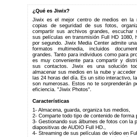
¿Qué es Jiwix?
Jiwix es el mejor centro de medios en la
copias de seguridad de sus fotos, organi
compartir sus archivos grandes, escuchar
sus películas en transmisión Full HD 1080, 
por segundo. Jiwix Media Center admite un
formatos multimedia, incluidos documen
grandes. Tanto para individuos como para pro
es muy conveniente para compartir y distri
sus contactos. Jiwix es una solución t
almacenar sus medios en la nube y acceder
las 24 horas del día. Es un sitio interactivo, l
son numerosas. Estos no te sorprenderán po
eficiencia. "Jiwix Photos".
Características
1- Almacena, guarda, organiza tus medios,
2- Comparte todo tipo de contenido de forma 
3- Gestionando sus álbumes de fotos con la 
diapositivas de AUDIO Full HD.,
4- Streaming de sus películas de vídeo en Fu