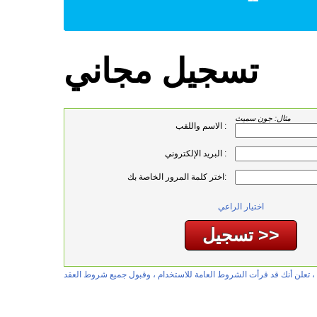
تسجيل مجاني
مثال: جون سميث
الاسم واللقب :
البريد الإلكتروني :
اختر كلمة المرور الخاصة بك:
اختيار الراعي