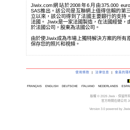
Jiwix.com網站於2008年6月由375.000 eur
SAS推出。該公司是互聯網上值得信賴的第三
立以來，該公司得到了法國主要銀行的支持
法國。 Jiwix是一家法國製造，在法國經營
於法國公司，股東為法國公司。
由於使Jiwix成為市場上獨特解決方案的所
保存您的照片和視頻。
使用條款
|
法律信息
|
會員的隱
FRANÇAIS
ENGLISH
DEUTSCHE
ITALIANO
NEDERLANDS
ESPA
版權 © 2026 Jiwix 
官方時間在總公司 Jiwix :
Version 3.0 powere