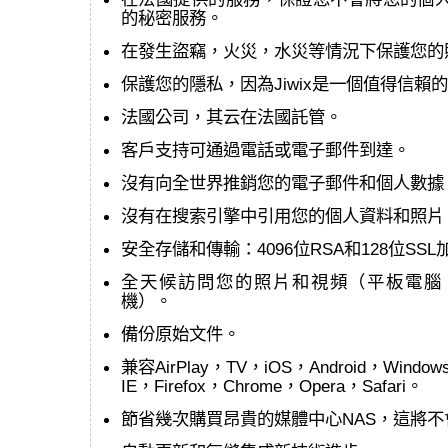
的秘密服務。
在發生盜竊，火災，水災等情況下保護您的照片和
保護您的隱私，因為Jiwix是一個值得信賴
法國公司，其云在法國託管。
客戶支持可通過電話或電子郵件到達。
沒有向全世界推銷您的電子郵件和個人數據
沒有在搜索引擎中引用您的個人資料和照片
安全存儲和傳輸：4096位RSA和128位SSL
全天候訪問您的照片和視頻（平板電腦
機）。
備份原始文件。
兼容AirPlay，TV，iOS，Android，Window
IE，Firefox，Chrome，Opera，Safari。
節省幾次購買昂貴的媒體中心NAS，這將不