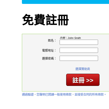
免費註冊
示例：John Smith
姓名：
電郵地址：
選擇密碼：
選擇贊助商
通過驗證，您聲明已閱讀一般使用條款，並接受合同的所有條款。