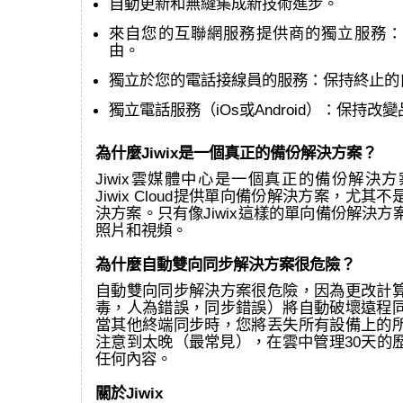
自動更新和無縫集成新技術進步。
來自您的互聯網服務提供商的獨立服務：
由。
獨立於您的電話接線員的服務：保持終止的
獨立電話服務（iOs或Android）：保持改
為什麼Jiwix是一個真正的備份解決方案？
Jiwix雲媒體中心是一個真正的備份解決方案
Jiwix Cloud提供單向備份解決方案，尤其
決方案。只有像Jiwix這樣的單向備份解決
照片和視頻。
為什麼自動雙向同步解決方案很危險？
自動雙向同步解決方案很危險，因為更改計
毒，人為錯誤，同步錯誤）將自動破壞遠程
當其他終端同步時，您將丟失所有設備上的
注意到太晚（最常見），在雲中管理30天的
任何內容。
關於Jiwix