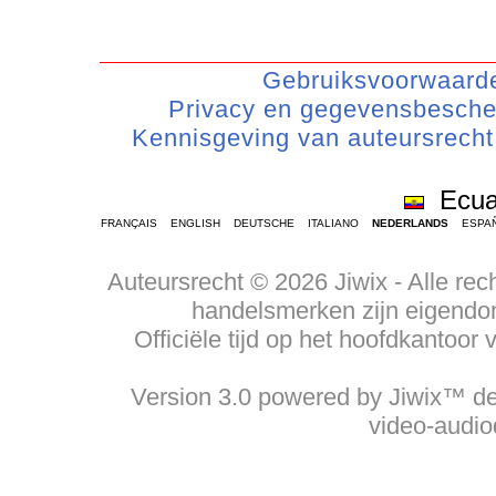
Gebruiksvoorwaard
Privacy en gegevensbescher
Kennisgeving van auteursrecht
Ecua
FRANÇAIS
ENGLISH
DEUTSCHE
ITALIANO
NEDERLANDS
ESPA
Auteursrecht © 2026 Jiwix - Alle 
handelsmerken zijn eigendom
Officiële tijd op het hoofdkantoo
Version 3.0 powered by Jiwix™ de 
video-audi