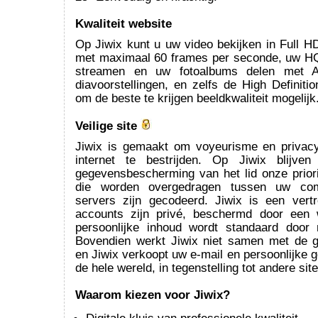
Kwaliteit website
Op Jiwix kunt u uw video bekijken in Full H
met maximaal 60 frames per seconde, uw H
streamen en uw fotoalbums delen met 
diavoorstellingen, en zelfs de High Definitio
om de beste te krijgen beeldkwaliteit mogelijk
Veilige site
Jiwix is gemaakt om voyeurisme en privac
internet te bestrijden. Op Jiwix blijve
gegevensbescherming van het lid onze priori
die worden overgedragen tussen uw co
servers zijn gecodeerd. Jiwix is een vertr
accounts zijn privé, beschermd door een
persoonlijke inhoud wordt standaard door
Bovendien werkt Jiwix niet samen met de 
en Jiwix verkoopt uw e-mail en persoonlijke 
de hele wereld, in tegenstelling tot andere site
Waarom kiezen voor Jiwix?