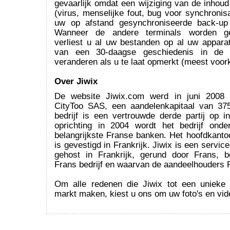
gevaarlijk omdat een wijziging van de inhou
(virus, menselijke fout, bug voor synchronis
uw op afstand gesynchroniseerde back-up 
Wanneer de andere terminals worden ges
verliest u al uw bestanden op al uw appara
van een 30-daagse geschiedenis in de c
veranderen als u te laat opmerkt (meest voo
Over Jiwix
De website Jiwix.com werd in juni 2008 
CityToo SAS, een aandelenkapitaal van 37
bedrijf is een vertrouwde derde partij op i
oprichting in 2004 wordt het bedrijf ond
belangrijkste Franse banken. Het hoofdkantoo
is gevestigd in Frankrijk. Jiwix is een servic
gehost in Frankrijk, gerund door Frans, 
Frans bedrijf en waarvan de aandeelhouders F
Om alle redenen die Jiwix tot een unieke
markt maken, kiest u ons om uw foto's en vide