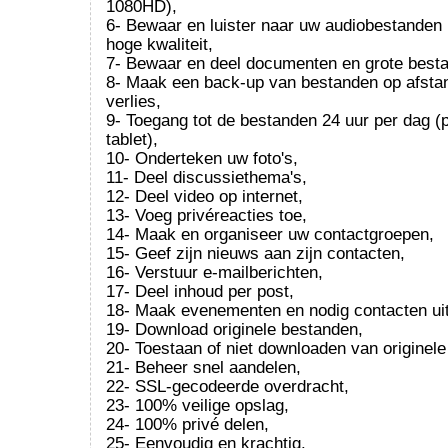
1080HD),
6- Bewaar en luister naar uw audiobestanden 
hoge kwaliteit,
7- Bewaar en deel documenten en grote best
8- Maak een back-up van bestanden op afstan
verlies,
9- Toegang tot de bestanden 24 uur per dag (
tablet),
10- Onderteken uw foto's,
11- Deel discussiethema's,
12- Deel video op internet,
13- Voeg privéreacties toe,
14- Maak en organiseer uw contactgroepen,
15- Geef zijn nieuws aan zijn contacten,
16- Verstuur e-mailberichten,
17- Deel inhoud per post,
18- Maak evenementen en nodig contacten uit
19- Download originele bestanden,
20- Toestaan of niet downloaden van originel
21- Beheer snel aandelen,
22- SSL-gecodeerde overdracht,
23- 100% veilige opslag,
24- 100% privé delen,
25- Eenvoudig en krachtig.