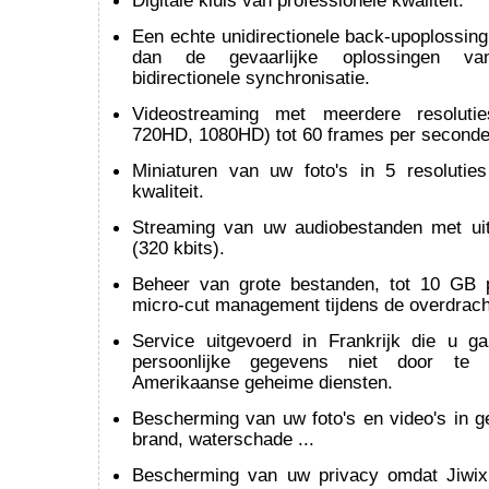
Digitale kluis van professionele kwaliteit.
Een echte unidirectionele back-upoplossin
dan de gevaarlijke oplossingen va
bidirectionele synchronisatie.
Videostreaming met meerdere resoluti
720HD, 1080HD) tot 60 frames per seconde
Miniaturen van uw foto's in 5 resoluti
kwaliteit.
Streaming van uw audiobestanden met uitz
(320 kbits).
Beheer van grote bestanden, tot 10 GB 
micro-cut management tijdens de overdrach
Service uitgevoerd in Frankrijk die u 
persoonlijke gegevens niet door t
Amerikaanse geheime diensten.
Bescherming van uw foto's en video's in ge
brand, waterschade ...
Bescherming van uw privacy omdat Jiwix