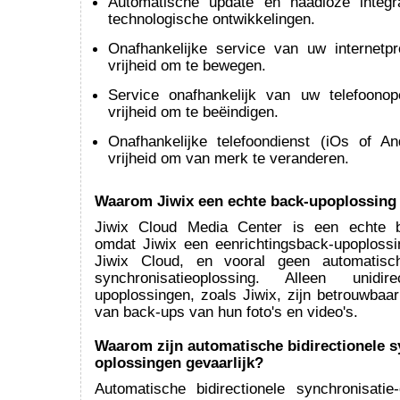
Automatische update en naadloze integr
technologische ontwikkelingen.
Onafhankelijke service van uw internetp
vrijheid om te bewegen.
Service onafhankelijk van uw telefoono
vrijheid om te beëindigen.
Onafhankelijke telefoondienst (iOs of A
vrijheid om van merk te veranderen.
Waarom Jiwix een echte back-upoplossing 
Jiwix Cloud Media Center is een echte b
omdat Jiwix een eenrichtingsback-upoplossi
Jiwix Cloud, en vooral geen automatische
synchronisatieoplossing. Alleen unidir
upoplossingen, zoals Jiwix, zijn betrouwbaa
van back-ups van hun foto's en video's.
Waarom zijn automatische bidirectionele s
oplossingen gevaarlijk?
Automatische bidirectionele synchronisatie-