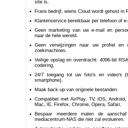
site is.
Frans bedrijf, wiens Cloud wordt gehost in F
Klantenservice bereikbaar per telefoon of e-
Geen marketing van uw e-mail en persoo
naar de hele wereld.
Geen verwijzingen naar uw profiel en 
zoekmachines.
Veilige opslag en overdracht: 4096-bit RS
codering.
24/7 toegang tot uw foto's en video's (t
smartphone).
Maak back-up van originele bestanden.
Compatibel met AirPlay, TV, iOS, Android,
Mac, IE, Firefox, Chrome, Opera, Safari.
Bespaar meerdere malen de aanscha
mediacentrum-NAS die niet zal evolueren.