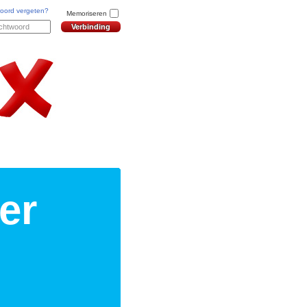
oord vergeten?
Memoriseren
er