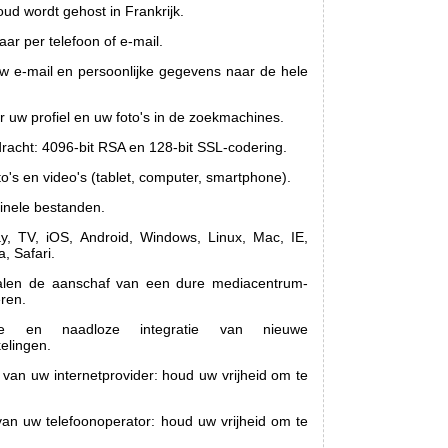
oud wordt gehost in Frankrijk.
ar per telefoon of e-mail.
 e-mail en persoonlijke gegevens naar de hele
 uw profiel en uw foto's in de zoekmachines.
dracht: 4096-bit RSA en 128-bit SSL-codering.
to's en video's (tablet, computer, smartphone).
inele bestanden.
y, TV, iOS, Android, Windows, Linux, Mac, IE,
, Safari.
len de aanschaf van een dure mediacentrum-
eren.
ate en naadloze integratie van nieuwe
elingen.
 van uw internetprovider: houd uw vrijheid om te
van uw telefoonoperator: houd uw vrijheid om te