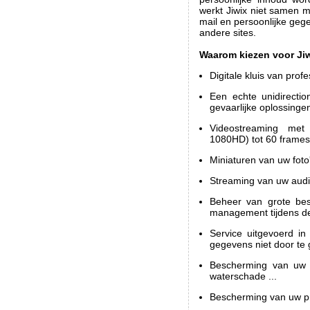
werkt Jiwix niet samen 
mail en persoonlijke gege
andere sites.
Waarom kiezen voor Ji
Digitale kluis van profe
Een echte unidirecti
gevaarlijke oplossinge
Videostreaming met
1080HD) tot 60 frames
Miniaturen van uw foto'
Streaming van uw audio
Beheer van grote bes
management tijdens de
Service uitgevoerd in
gegevens niet door te
Bescherming van uw fo
waterschade ...
Bescherming van uw pri