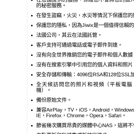
的秘密服務。
在發生盜竊，火災，水災等情況下保護您的照片和
保護您的隱私，因為Jiwix是一個值得信賴
法國公司，其云在法國託管。
客戶支持可通過電話或電子郵件到達。
沒有向全世界推銷您的電子郵件和個人數據
沒有在搜索引擎中引用您的個人資料和照片
安全存儲和傳輸：4096位RSA和128位SSL
全天候訪問您的照片和視頻（平板電腦
機）。
備份原始文件。
兼容AirPlay，TV，iOS，Android，Window
IE，Firefox，Chrome，Opera，Safari。
節省幾次購買昂貴的媒體中心NAS，這將不