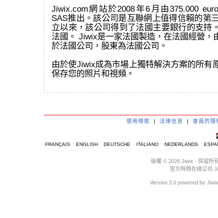
Jiwix.com網站於2008年6月由375.000 eur
SAS推出。該公司是互聯網上值得信賴的第三
立以來，該公司得到了法國主要銀行的支持
法國。 Jiwix是一家法國製造，在法國經營
於法國公司，股東為法國公司。
由於使Jiwix成為市場上獨特解決方案的所
保存您的照片和視頻。
使用條款
|
法律信息
|
會員的隱
FRANÇAIS
ENGLISH
DEUTSCHE
ITALIANO
NEDERLANDS
ESPA
版權 © 2026 Jiwix 
官方時間在總公司 Jiwix :
Version 3.0 powere