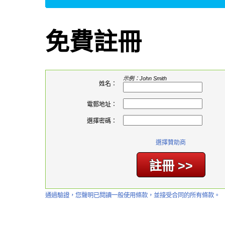
免費註冊
示例：John Smith
姓名：
電郵地址：
選擇密碼：
選擇贊助商
通過驗證，您聲明已閱讀一般使用條款，並接受合同的所有條款。