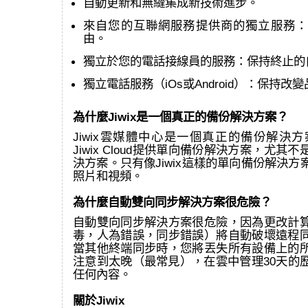
自動更新和無縫集成新技術進步。
來自您的互聯網服務提供商的獨立服務：
由。
獨立於您的電話接線員的服務：保持終止的
獨立電話服務（iOs或Android）：保持改
為什麼Jiwix是一個真正的備份解決方案？
Jiwix雲媒體中心是一個真正的備份解決方案
Jiwix Cloud提供單向備份解決方案，尤其
決方案。只有像Jiwix這樣的單向備份解決
照片和視頻。
為什麼自動雙向同步解決方案很危險？
自動雙向同步解決方案很危險，因為更改計
毒，人為錯誤，同步錯誤）將自動破壞遠程
當其他終端同步時，您將丟失所有設備上的
注意到太晚（最常見），在雲中管理30天的
任何內容。
關於Jiwix