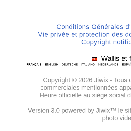
Conditions Générales d'U
Vie privée et protection des
Copyright notifi
Wallis et 
FRANÇAIS
ENGLISH
DEUTSCHE
ITALIANO
NEDERLANDS
ESPA
Copyright © 2026 Jiwix - Tous 
commerciales mentionnées appart
Heure officielle au siège social
Version 3.0 powered by Jiwix™ le sit
photo vid