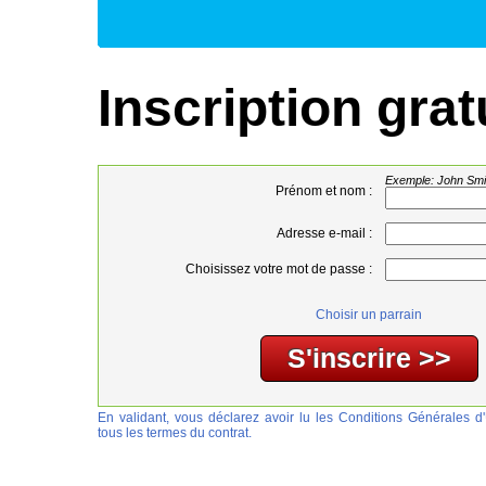
Inscription grat
Exemple: John Smi
Prénom et nom :
Adresse e-mail :
Choisissez votre mot de passe :
Choisir un parrain
En validant, vous déclarez avoir lu les Conditions Générales d'U
tous les termes du contrat.