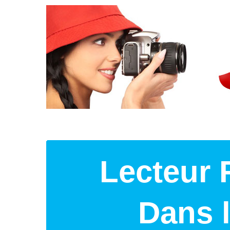
Lecteur 
Dans 