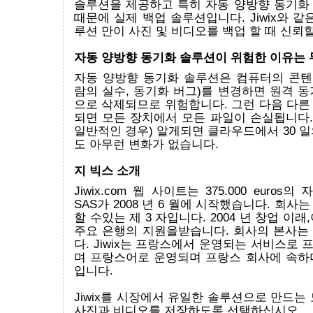
솔루션을 제공하고 특히 자동 양방향 동기화
때문에 실제 백업 솔루션입니다. Jiwix와 같
루션 만이 사진 및 비디오를 백업 할 때 신뢰할
자동 양방향 동기화 솔루션이 위험한 이유는
자동 양방향 동기화 솔루션은 컴퓨터의 콘텐츠
람의 실수, 동기화 버그)를 변경하면 원격 
으로 삭제되므로 위험합니다. 그런 다음 다른
되면 모든 장치에서 모든 파일이 손실됩니다.
일반적인 경우) 알게되면 클라우드에서 30 
도 아무런 변화가 없습니다.
지 빅스 소개
Jiwix.com 웹 사이트는 375.000 euros의 
SAS가 2008 년 6 월에 시작했습니다. 회사
할 수있는 제 3 자입니다. 2004 년 창업 이
주요 은행의 지원을받습니다. 회사의 본사는
다. Jiwix는 프랑스에서 운영되는 서비스로
며 프랑스어로 운영되며 프랑스 회사에 속하
입니다.
Jiwix를 시장에서 유일한 솔루션으로 만드는
사진과 비디오를 저장하도록 선택하십시오.