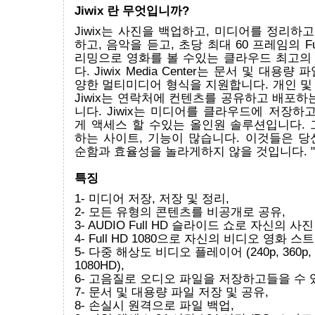
Jiwix 란 무엇입니까?
Jiwix는 사진을 백업하고, 미디어를 정리하고
하고, 음악을 듣고, 초당 최대 60 프레임의 Ful
리밍으로 영화를 볼 수있는 클라우드 최고의
다. Jiwix Media Center는 문서 및 대용
양한 멀티미디어 형식을 지원합니다. 개인 및
Jiwix는 연락처에 컨텐츠를 공유하고 배포하
니다. Jiwix는 미디어를 클라우드에 저장하고
게 액세스 할 수있는 올인원 솔루션입니다. 
하는 사이트, 기능이 많습니다. 이것들은 당
순함과 효율성을 놀라게하지 않을 것입니다. "Jiwi
특징
1- 미디어 저장, 저장 및 정리,
2- 모든 유형의 콘텐츠를 비공개로 공유,
3- AUDIO Full HD 슬라이드 쇼로 자신의 
4- Full HD 1080으로 자신의 비디오 영화 스
5- 다중 해상도 비디오 플레이어 (240p, 360p, 
1080HD),
6- 고음질로 오디오 파일을 저장하고들을 수 
7- 문서 및 대용량 파일 저장 및 공유,
8- 손실시 원격으로 파일 백업,