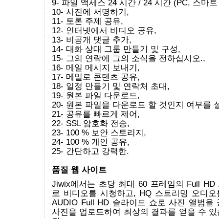
9- 파일 액세스 24 시간 / 24 시간 (PC, 스마트
10- 사진에 서명하기,
11- 토론 주제 공유,
12- 인터넷에서 비디오 공유,
13- 비공개 댓글 추가,
14- 대화 상대 그룹 만들기 및 구성,
15- 그의 연락에 그의 소식을 전하십시오.,
16- 메일 메시지 보내기,
17- 메일로 콘텐츠 공유,
18- 일정 만들기 및 연락처 초대,
19- 원본 파일 다운로드,
20- 원본 파일을 다운로드 할 것인지 여부를 
21- 공유를 빠르게 제어,
22- SSL 암호화 전송,
23- 100 % 보안 스토리지,
24- 100 % 개인 공유,
25- 간단하고 강력한.
품질 웹 사이트
Jiwix에서는 초당 최대 60 프레임의 Full H
로 비디오를 시청하고, HQ 스트리밍 오디오
AUDIO Full HD 슬라이드 쇼로 사진 앨범
사진을 업로드하여 최상의 결과를 얻을 수 있