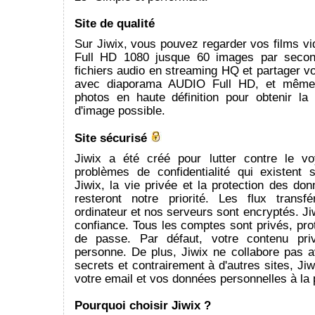
Site de qualité
Sur Jiwix, vous pouvez regarder vos films v
Full HD 1080 jusque 60 images par secon
fichiers audio en streaming HQ et partager 
avec diaporama AUDIO Full HD, et même 
photos en haute définition pour obtenir la 
d'image possible.
Site sécurisé
Jiwix a été créé pour lutter contre le v
problèmes de confidentialité qui existent s
Jiwix, la vie privée et la protection des d
resteront notre priorité. Les flux transf
ordinateur et nos serveurs sont encryptés. Jiw
confiance. Tous les comptes sont privés, pr
de passe. Par défaut, votre contenu pri
personne. De plus, Jiwix ne collabore pas a
secrets et contrairement à d'autres sites, Ji
votre email et vos données personnelles à la 
Pourquoi choisir Jiwix ?