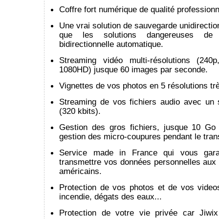
Coffre fort numérique de qualité professionn
Une vrai solution de sauvegarde unidirection
que les solutions dangereuses de s
bidirectionnelle automatique.
Streaming vidéo multi-résolutions (240
1080HD) jusque 60 images par seconde.
Vignettes de vos photos en 5 résolutions trè
Streaming de vos fichiers audio avec un 
(320 kbits).
Gestion des gros fichiers, jusque 10 Go 
gestion des micro-coupures pendant le trans
Service made in France qui vous gara
transmettre vos données personnelles aux 
américains.
Protection de vos photos et de vos video
incendie, dégats des eaux...
Protection de votre vie privée car Jiwi