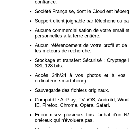
confiance.
Société Française, dont le Cloud est héber
Support client joignable par téléphone ou pa
Aucune commercialisation de votre email e
personnelles à la terre entière.
Aucun référencement de votre profil et de
les moteurs de recherche.
Stockage et transfert Sécurisé : Cryptage
SSL 128 bits.
Accès 24h/24 à vos photos et à vos vi
ordinateur, smartphone).
Sauvegarde des fichiers originaux.
Compatible AirPlay, TV, iOS, Androïd, Win
IE, Firefox, Chrome, Opéra, Safari.
Economisez plusieurs fois l'achat d'un 
onéreux qui n'évoluera pas.