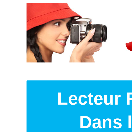
Lecteur 
Dans 