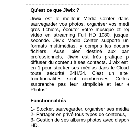
Qu'est ce que Jiwix ?
Jiwix est le meilleur Media Center dan
sauvegarder vos photos, organiser vos médi
gros fichiers, écouter votre musique et re
vidéo en streaming Full HD 1080, jusqu
seconde. Jiwix Media Center supporte un
formats multimédias, y compris les docum
fichiers. Aussi bien destiné aux parti
professionnels, Jiwix est très pratique 
diffuser du contenu à ses contacts. Jiwix est 
en 1 pour stocker ses médias dans le Cloud
toute sécurité 24H/24. C'est un site i
fonctionnalités sont nombreuses. Celle
surprendre pas leur simplicité et leur ef
Photos".
Fonctionnalités
1- Stocker, sauvegarder, organiser ses média
2- Partager en privé tous types de contenus,
3- Gestion de ses albums photos avec diapo
HD,