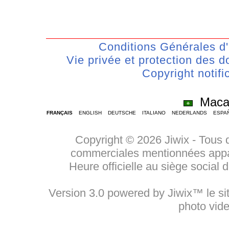
Conditions Générales d'U
Vie privée et protection des
Copyright notifi
Mac
FRANÇAIS
ENGLISH
DEUTSCHE
ITALIANO
NEDERLANDS
ESPA
Copyright © 2026 Jiwix - Tous 
commerciales mentionnées appart
Heure officielle au siège social
Version 3.0 powered by Jiwix™ le sit
photo vid