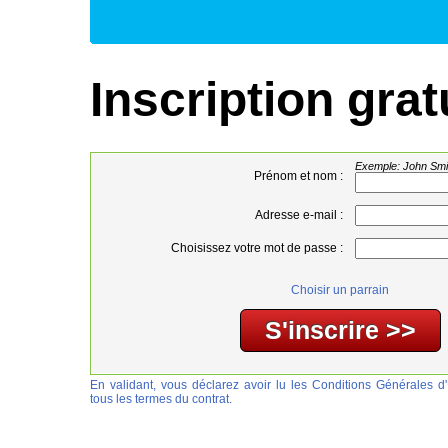
Inscription grat
Exemple: John Smi
Prénom et nom :
Adresse e-mail :
Choisissez votre mot de passe :
Choisir un parrain
En validant, vous déclarez avoir lu les Conditions Générales d'U
tous les termes du contrat.