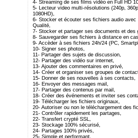
4- Streaming de ses films vidéo en Full HD 1
5- Lecteur video multi-résolutions (240p, 360
1080HD),
6- Stocker et écouter ses fichiers audio ave
Qualité,
7- Stocker et partager ses documents et des g
8- Sauvegarder ses fichiers à distance en cas
9- Accèder à ses fichiers 24h/24 (PC, Smartph
10- Signer ses photos,
11- Partager des sujets de discussion,
12- Partager des vidéo sur internet,
13- Ajouter des commentaires en privé,
14- Créer et organiser ses groupes de contac
15- Donner de ses nouvelles à ses contacts,
16- Envoyer des messages mail,
17- Partager des contenus par mail,
18- Créer des événements et inviter ses cont
19- Télécharger les fichiers originaux,
20- Autoriser ou non le téléchargement des fic
21- Contrôler rapidement les partages,
22- Transfert crypté SSL,
23- Stockage 100% sécurisé,
24- Partages 100% privés,
25- Simple et performant.