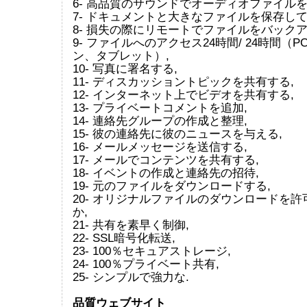
6- 高品質のサウンドでオーディオファイルを
7- ドキュメントと大きなファイルを保存して
8- 損失の際にリモートでファイルをバックア
9- ファイルへのアクセス24時間/ 24時間（
ン、タブレット）,
10- 写真に署名する,
11- ディスカッショントピックを共有する,
12- インターネット上でビデオを共有する,
13- プライベートコメントを追加,
14- 連絡先グループの作成と整理,
15- 彼の連絡先に彼のニュースを与える,
16- メールメッセージを送信する,
17- メールでコンテンツを共有する,
18- イベントの作成と連絡先の招待,
19- 元のファイルをダウンロードする,
20- オリジナルファイルのダウンロードを
か,
21- 共有を素早く制御,
22- SSL暗号化転送,
23- 100％セキュアストレージ,
24- 100％プライベート共有,
25- シンプルで強力な.
品質ウェブサイト