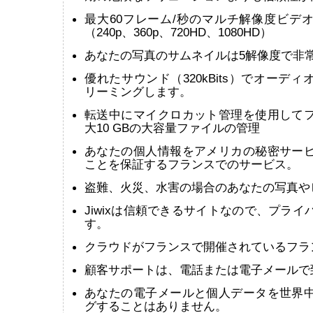
最大60フレーム/秒のマルチ解像度ビデ
（240p、360p、720HD、1080HD）
あなたの写真のサムネイルは5解像度で非
優れたサウンド（320kBits）でオーデ
リーミングします。
転送中にマイクロカット管理を使用して
大10 GBの大容量ファイルの管理
あなたの個人情報をアメリカの秘密サー
ことを保証するフランスでのサービス。
盗難、火災、水害の場合のあなたの写真やビ
Jiwixは信頼できるサイトなので、プラ
す。
クラウドがフランスで開催されているフラ
顧客サポートは、電話または電子メールで
あなたの電子メールと個人データを世界
グすることはありません。