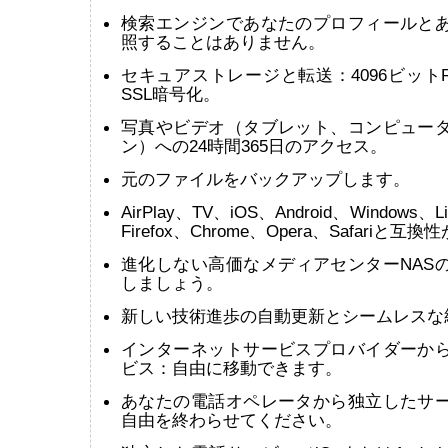
検索エンジンであなたのプロフィールと
照することはありません。
セキュアストレージと転送：4096ビットR
SSL暗号化。
写真やビデオ（タブレット、コンピュー
ン）への24時間365日のアクセス。
元のファイルをバックアップします。
AirPlay、TV、iOS、Android、Windows、
Firefox、Chrome、Opera、Safariと
進化しない高価なメディアセンターNAS
しましょう。
新しい技術進歩の自動更新とシームレスな
インターネットサービスプロバイダーか
ビス：自由に移動できます。
あなたの電話オペレータから独立したサ
自由を終わらせてください。