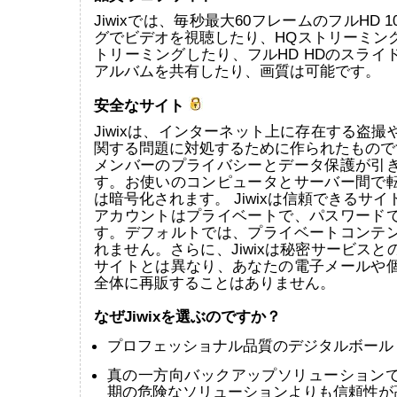
Jiwixでは、毎秒最大60フレームのフルHD 
グでビデオを視聴したり、HQストリーミン
トリーミングしたり、フルHD HDのスライ
アルバムを共有したり、画質は可能です。
安全なサイト
Jiwixは、インターネット上に存在する盗
関する問題に対処するために作られたものです。
メンバーのプライバシーとデータ保護が引
す。お使いのコンピュータとサーバー間で
は暗号化されます。 Jiwixは信頼できるサ
アカウントはプライベートで、パスワード
す。デフォルトでは、プライベートコンテ
れません。さらに、Jiwixは秘密サービス
サイトとは異なり、あなたの電子メールや
全体に再販することはありません。
なぜJiwixを選ぶのですか？
プロフェッショナル品質のデジタルボール
真の一方向バックアップソリューション
期の危険なソリューションよりも信頼性が