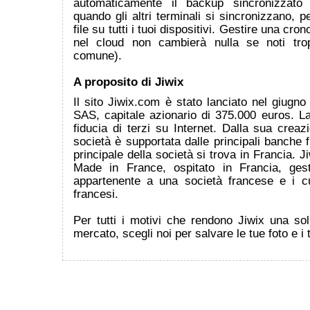
automaticamente il backup sincronizzato 
quando gli altri terminali si sincronizzano, per
file su tutti i tuoi dispositivi. Gestire una cron
nel cloud non cambierà nulla se noti trop
comune).
A proposito di Jiwix
Il sito Jiwix.com è stato lanciato nel giugn
SAS, capitale azionario di 375.000 euros. L
fiducia di terzi su Internet. Dalla sua creaz
società è supportata dalle principali banche 
principale della società si trova in Francia. J
Made in France, ospitato in Francia, gest
appartenente a una società francese e i cu
francesi.
Per tutti i motivi che rendono Jiwix una so
mercato, scegli noi per salvare le tue foto e i 