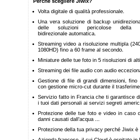
Perché scegliere Jiwix?
Volta digitale di qualità professionale.
Una vera soluzione di backup unidirezional
delle soluzioni pericolose della si
bidirezionale automatica.
Streaming video a risoluzione multipla (2
1080HD) fino a 60 frame al secondo.
Miniature delle tue foto in 5 risoluzioni di al
Streaming dei file audio con audio ecceziona
Gestione di file di grandi dimensioni, fino
con gestione micro-cut durante il trasferime
Servizio fatto in Francia che ti garantisce 
i tuoi dati personali ai servizi segreti americ
Protezione delle tue foto e video in caso di
danni causati dall'acqua ...
Protezione della tua privacy perché Jiwix è u
Azienda francese, il cui Cloud è ospitato in 