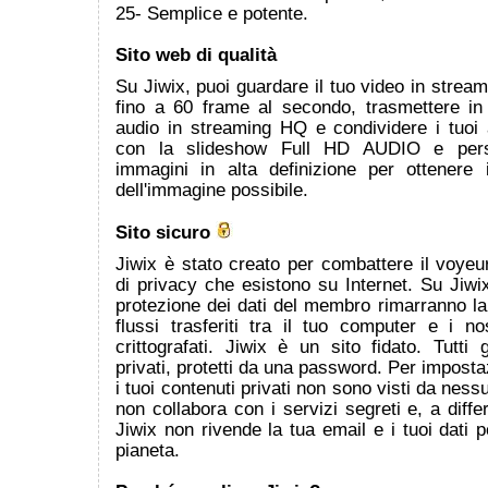
25- Semplice e potente.
Sito web di qualità
Su Jiwix, puoi guardare il tuo video in strea
fino a 60 frame al secondo, trasmettere in 
audio in streaming HQ e condividere i tuoi 
con la slideshow Full HD AUDIO e persi
immagini in alta definizione per ottenere i
dell'immagine possibile.
Sito sicuro
Jiwix è stato creato per combattere il voye
di privacy che esistono su Internet. Su Jiwix
protezione dei dati del membro rimarranno la n
flussi trasferiti tra il tuo computer e i n
crittografati. Jiwix è un sito fidato. Tutti
privati, protetti da una password. Per imposta
i tuoi contenuti privati non sono visti da nessu
non collabora con i servizi segreti e, a differe
Jiwix non rivende la tua email e i tuoi dati pe
pianeta.