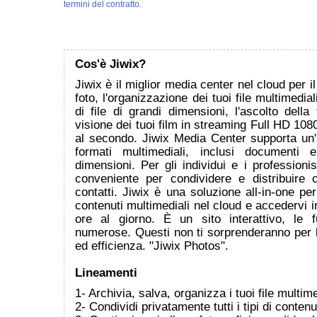
termini del contratto.
Cos'è Jiwix?
Jiwix è il miglior media center nel cloud per i
foto, l'organizzazione dei tuoi file multimedial
di file di grandi dimensioni, l'ascolto dell
visione dei tuoi film in streaming Full HD 108
al secondo. Jiwix Media Center supporta u
formati multimediali, inclusi documenti 
dimensioni. Per gli individui e i professionis
conveniente per condividere e distribuire c
contatti. Jiwix è una soluzione all-in-one per
contenuti multimediali nel cloud e accedervi 
ore al giorno. È un sito interattivo, le f
numerose. Questi non ti sorprenderanno per l
ed efficienza. "Jiwix Photos".
Lineamenti
1- Archivia, salva, organizza i tuoi file multime
2- Condividi privatamente tutti i tipi di contenu