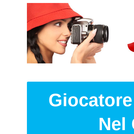
Giocatore
Nel