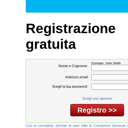
Registrazione
gratuita
Esempio: John Smith
Nome e Cognome:
Indirizzo email
Scegli la tua password:
Scegli uno sponsor
Con la convalida, dichiari di aver letto le Condizioni Generali d