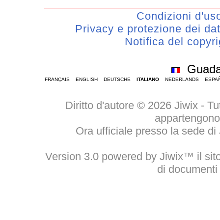
Condizioni d'us
Privacy e protezione dei da
Notifica del copyri
Guada
FRANÇAIS
ENGLISH
DEUTSCHE
ITALIANO
NEDERLANDS
ESPA
Diritto d'autore © 2026 Jiwix - Tutti
appartengono a
Ora ufficiale presso la sede d
Version 3.0 powered by Jiwix™ il sito 
di documenti 