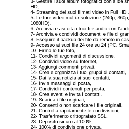
3- Gestire i suoi album fotografici con slide
HD,
4- Streaming dei suoi filmati video in Full HD
5- Lettore video multi-risoluzione (240p, 360
1080HD),
6- Archivia e ascolta i tuoi file audio con l'audi
7- Archivia e condividi documenti e file di gra
8- Eseguire il backup dei file da remoto in cas
9- Accesso ai suoi file 24 ore su 24 (PC, Sma
10- Firma le tue foto,
11- Condividi argomenti di discussione,
12- Condividi video su Internet,
13- Aggiungi commenti privati,
14- Crea e organizza i tuoi gruppi di contatti,
15- Dai la sua notizia ai suoi contatti,
16- Invia messaggi di posta,
17- Condividi i contenuti per posta,
18- Crea eventi e invita i contatti,
19- Scarica i file originali,
20- Consenti o non scaricare i file originali,
21- Controlla rapidamente le condivisioni,
22- Trasferimento crittografato SSL,
23- Deposito sicuro al 100%,
24- 100% di condivisione privata,