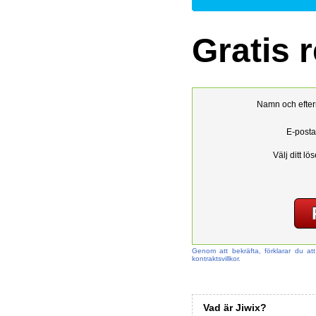
Gratis 
Namn och efte
E-posta
Välj ditt lö
Genom att bekräfta, förklarar du at
kontraktsvillkor.
Vad är Jiwix?