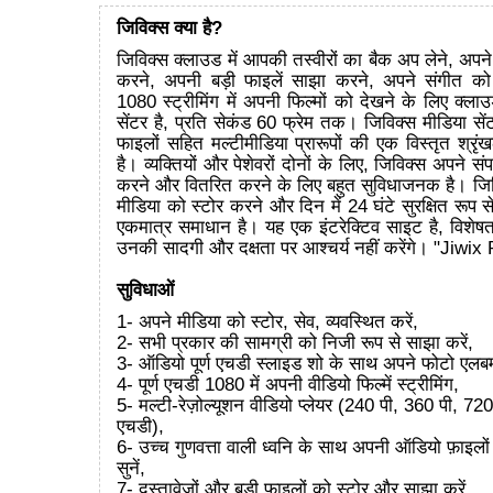
जिविक्स क्या है?
जिविक्स क्लाउड में आपकी तस्वीरों का बैक अप लेने, अपने
करने, अपनी बड़ी फाइलें साझा करने, अपने संगीत को
1080 स्ट्रीमिंग में अपनी फिल्मों को देखने के लिए क्लाउड म
सेंटर है, प्रति सेकंड 60 फ्रेम तक। जिविक्स मीडिया सेंट
फाइलों सहित मल्टीमीडिया प्रारूपों की एक विस्तृत श्र
है। व्यक्तियों और पेशेवरों दोनों के लिए, जिविक्स अपने संप
करने और वितरित करने के लिए बहुत सुविधाजनक है। जिवि
मीडिया को स्टोर करने और दिन में 24 घंटे सुरक्षित रूप स
एकमात्र समाधान है। यह एक इंटरेक्टिव साइट है, विशेषत
उनकी सादगी और दक्षता पर आश्चर्य नहीं करेंगे। "Jiwix
सुविधाओं
1- अपने मीडिया को स्टोर, सेव, व्यवस्थित करें,
2- सभी प्रकार की सामग्री को निजी रूप से साझा करें,
3- ऑडियो पूर्ण एचडी स्लाइड शो के साथ अपने फोटो एलबम
4- पूर्ण एचडी 1080 में अपनी वीडियो फिल्में स्ट्रीमिंग,
5- मल्टी-रेज़ोल्यूशन वीडियो प्लेयर (240 पी, 360 पी, 7
एचडी),
6- उच्च गुणवत्ता वाली ध्वनि के साथ अपनी ऑडियो फ़ाइलों
सुनें,
7- दस्तावेजों और बड़ी फ़ाइलों को स्टोर और साझा करें,