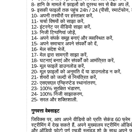
8- हानि के मामले में फ़ाइलों को दूरस्थ रूप से बैक अप लें,
9- इसकी फाइलों तक पहुंच 24h / 24 (पीसी, स्मार्टफोन, 
10- अपनी तस्वीरों पर हस्ताक्षर करें,
11- चर्चा विषयों को साझा करें,
12- इंटरनेट पर वीडियो साझा करें,
13- निजी टिप्पणियां जोड़ें,
14- अपने संपर्क समूह बनाएं और व्यवस्थित करें,
15- अपने समाचार अपने संपर्कों को दें,
16- मेल संदेश भेजें,
17- मेल द्वारा सामग्री साझा करें,
18- घटनाएं बनाएं और संपर्कों को आमंत्रित करें,
19- मूल फाइलें डाउनलोड करें,
20- मूल फ़ाइलों को अनुमति दें या डाउनलोड न करें,
21- शेयरों को जल्दी से नियंत्रित करें,
22- एसएसएल एन्क्रिप्टेड स्थानांतरण,
23- 100% सुरक्षित भंडारण,
24- 100% निजी साझाकरण,
25- सरल और शक्तिशाली.
गुणवत्ता वेबसाइट
जिविक्स पर, आप अपने वीडियो को प्रति सेकंड 60 फ्रेम
स्ट्रीमिंग में देख सकते हैं, अपने मुख्यालय स्ट्रीमिंग ऑडि
और ऑडियो फोटो पूर्ण एचडी स्लाइड शो के साथ अपने