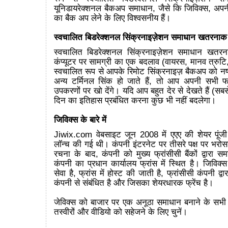
यूनिडायरेक्शनल बैकअप समाधान, जैसे कि जिविक्स, अपनी
का बैक अप लेने के लिए विश्वसनीय हैं।
स्वचालित बिडरेक्शनल सिंक्रनाइज़ेशन समाधान खतरनाक क्
स्वचालित बिडरेक्शनल सिंक्रनाइज़ेशन समाधान खतरना
कंप्यूटर पर सामग्री का एक बदलाव (वायरस, मानव त्रुटि
स्वचालित रूप से आपके रिमोट सिंक्रनाइज़ बैकअप को न
अन्य टर्मिनल सिंक हो जाते हैं, तो आप अपनी सभी 
उपकरणों पर खो देंगे। यदि आप बहुत देर से देखते हैं (सब
दिन का इतिहास प्रबंधित करना कुछ भी नहीं बदलेगा।
जिविक्स के बारे में
Jiwix.com वेबसाइट जून 2008 में एएए की शेयर पूंजी 
लॉन्च की गई थी। कंपनी इंटरनेट पर तीसरे पक्ष पर भरोस
रचना के बाद, कंपनी को मुख्य फ्रांसीसी बैंकों द्वारा स
कंपनी का प्रधान कार्यालय फ्रांस में स्थित है। जिविक्स 
सेवा है, फ्रांस में होस्ट की जाती है, फ्रांसीसी कंपनी द्व
कंपनी से संबंधित है और जिसका शेयरधारक फ्रेंच है।
जेविक्स को बाजार पर एक अनूठा समाधान बनाने के सभी क
तस्वीरों और वीडियो को सहेजने के लिए चुनें।