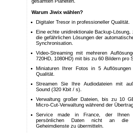
gesamten Planeten.
Warum Jiwix wählen?
Digitaler Tresor in professioneller Qualität.
Eine echte unidirektionale Backup-Lösung, 
die gefährlichen Lösungen der automatische
Synchronisation.
Video-Streaming mit mehreren Auflösung
720HD, 1080HD) mit bis zu 60 Bildern pro 
Miniaturen Ihrer Fotos in 5 Auflösunge
Qualität.
Streamen Sie Ihre Audiodateien mit au
Sound (320 Kbit / s).
Verwaltung großer Dateien, bis zu 10 G
Micro-Cut-Verwaltung während der Übertra
Service made in France, der Ihnen ga
persönlichen Daten nicht an die a
Geheimdienste zu übermitteln.