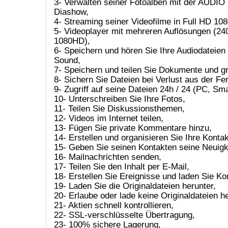
3- Verwalten seiner Fotoalben mit der AUDIO 
Diashow,
4- Streaming seiner Videofilme in Full HD 108
5- Videoplayer mit mehreren Auflösungen (24
1080HD),
6- Speichern und hören Sie Ihre Audiodateien 
Sound,
7- Speichern und teilen Sie Dokumente und g
8- Sichern Sie Dateien bei Verlust aus der Fe
9- Zugriff auf seine Dateien 24h / 24 (PC, Sma
10- Unterschreiben Sie Ihre Fotos,
11- Teilen Sie Diskussionsthemen,
12- Videos im Internet teilen,
13- Fügen Sie private Kommentare hinzu,
14- Erstellen und organisieren Sie Ihre Konta
15- Geben Sie seinen Kontakten seine Neuigk
16- Mailnachrichten senden,
17- Teilen Sie den Inhalt per E-Mail,
18- Erstellen Sie Ereignisse und laden Sie Ko
19- Laden Sie die Originaldateien herunter,
20- Erlaube oder lade keine Originaldateien he
21- Aktien schnell kontrollieren,
22- SSL-verschlüsselte Übertragung,
23- 100% sichere Lagerung,