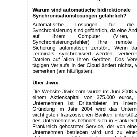
Warum sind automatische bidirektionale
Synchronisationslösungen gefährlich?
Automatische Lösungen für die bi
Synchronisierung sind gefährlich, da eine Änd
auf Ihrem Computer (Viren, Ben
Synchronisierungsfehler) Ihre remote s
Sicherung automatisch zerstört. Wenn d
Terminals synchronisiert werden, verlier
Dateien auf allen Ihren Geräten. Das Ver
tägigen Verlaufs in der Cloud ändert nichts,
bemerken (am häufigsten).
Über Jiwix
Die Website Jiwix.com wurde im Juni 2008 
einem Aktienkapital von 375.000 euros,
Unternehmen ist Drittanbieter im Intern
Gründung im Jahr 2004 wird das Unter
wichtigsten französischen Banken unterstütz
des Unternehmens befindet sich in Frankreich.
Frankreich gehosteter Service, der von ein
Unternehmen betrieben wird und zu eine