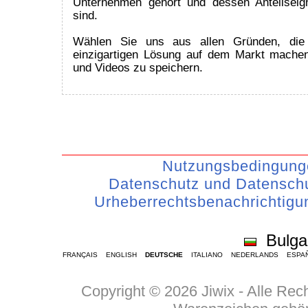
Unternehmen gehört und dessen Anteilseig
sind.
Wählen Sie uns aus allen Gründen, die 
einzigartigen Lösung auf dem Markt mache
und Videos zu speichern.
Nutzungsbedingung
Datenschutz und Datenschu
Urheberrechtsbenachrichtigu
Bulga
FRANÇAIS
ENGLISH
DEUTSCHE
ITALIANO
NEDERLANDS
ESPA
Copyright © 2026 Jiwix - Alle Re