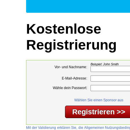
Kostenlose
Registrierung
Beispiel: John Smith
Vor- und Nachname:
E-Mail-Adresse:
Wähle dein Passwort:
Wählen Sie einen Sponsor aus
Mit der Validierung erklären Sie, die Allgemeinen Nutzungsbed