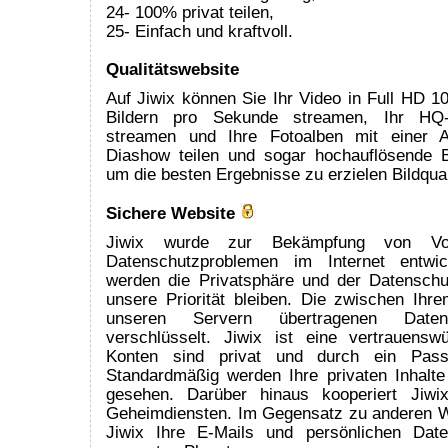
24- 100% privat teilen,
25- Einfach und kraftvoll.
Qualitätswebsite
Auf Jiwix können Sie Ihr Video in Full HD 1
Bildern pro Sekunde streamen, Ihr HQ-S
streamen und Ihre Fotoalben mit einer 
Diashow teilen und sogar hochauflösende B
um die besten Ergebnisse zu erzielen Bildqual
Sichere Website
Jiwix wurde zur Bekämpfung von Vo
Datenschutzproblemen im Internet entwic
werden die Privatsphäre und der Datenschu
unsere Priorität bleiben. Die zwischen Ih
unseren Servern übertragenen Daten
verschlüsselt. Jiwix ist eine vertrauenswü
Konten sind privat und durch ein Passw
Standardmäßig werden Ihre privaten Inhal
gesehen. Darüber hinaus kooperiert Jiwi
Geheimdiensten. Im Gegensatz zu anderen W
Jiwix Ihre E-Mails und persönlichen Dat