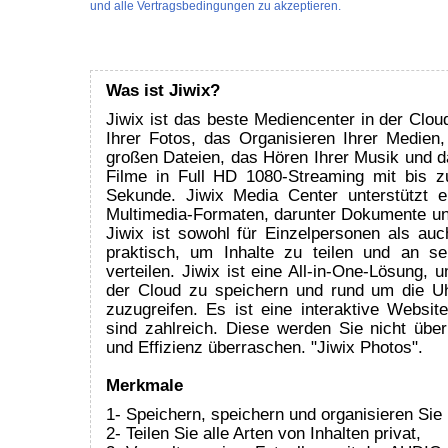
und alle Vertragsbedingungen zu akzeptieren.
Was ist Jiwix?
Jiwix ist das beste Mediencenter in der Clou
Ihrer Fotos, das Organisieren Ihrer Medien,
großen Dateien, das Hören Ihrer Musik und d
Filme in Full HD 1080-Streaming mit bis z
Sekunde. Jiwix Media Center unterstützt e
Multimedia-Formaten, darunter Dokumente un
Jiwix ist sowohl für Einzelpersonen als auc
praktisch, um Inhalte zu teilen und an s
verteilen. Jiwix ist eine All-in-One-Lösung, 
der Cloud zu speichern und rund um die Uh
zuzugreifen. Es ist eine interaktive Websit
sind zahlreich. Diese werden Sie nicht über
und Effizienz überraschen. "Jiwix Photos".
Merkmale
1- Speichern, speichern und organisieren Sie
2- Teilen Sie alle Arten von Inhalten privat,