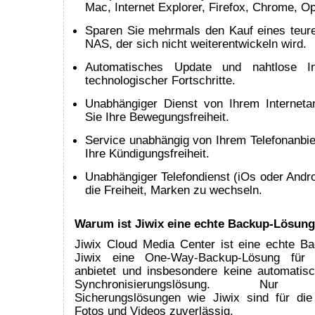
Mac, Internet Explorer, Firefox, Chrome, Op
Sparen Sie mehrmals den Kauf eines teur
NAS, der sich nicht weiterentwickeln wird.
Automatisches Update und nahtlose In
technologischer Fortschritte.
Unabhängiger Dienst von Ihrem Internetan
Sie Ihre Bewegungsfreiheit.
Service unabhängig von Ihrem Telefonanbie
Ihre Kündigungsfreiheit.
Unabhängiger Telefondienst (iOs oder Andro
die Freiheit, Marken zu wechseln.
Warum ist Jiwix eine echte Backup-Lösun
Jiwix Cloud Media Center ist eine echte B
Jiwix eine One-Way-Backup-Lösung für d
anbietet und insbesondere keine automatisch
Synchronisierungslösung. Nur uni
Sicherungslösungen wie Jiwix sind für die
Fotos und Videos zuverlässig.