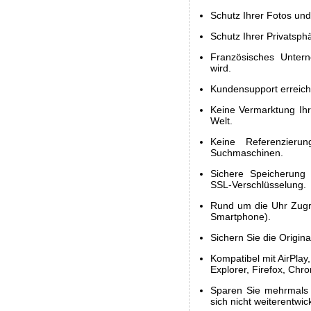
Schutz Ihrer Fotos und
Schutz Ihrer Privatsphä
Französisches Unter
wird.
Kundensupport erreichb
Keine Vermarktung Ihr
Welt.
Keine Referenzieru
Suchmaschinen.
Sichere Speicherung 
SSL-Verschlüsselung.
Rund um die Uhr Zugri
Smartphone).
Sichern Sie die Origina
Kompatibel mit AirPlay
Explorer, Firefox, Chr
Sparen Sie mehrmals 
sich nicht weiterentwic