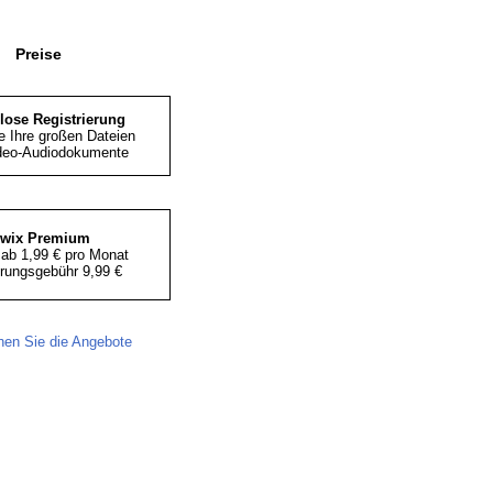
Preise
lose Registrierung
e Ihre großen Dateien
deo-Audiodokumente
iwix Premium
ab 1,99 € pro Monat
erungsgebühr 9,99 €
hen Sie die Angebote