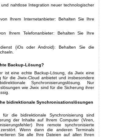
und nahtlose Integration neuer technologischer
von Ihrem Internetanbieter: Behalten Sie Ihre
on Ihrem Telefonanbieter: Behalten Sie Ihre
dienst (iOs oder Android): Behalten Sie die
chseln.
echte Backup-Lösung?
r ist eine echte Backup-Lösung, da Jiwix eine
für die Jiwix-Cloud anbietet und insbesondere
direktionale Synchronisierungslösung. Nur
gslösungen wie Jiwix sind für die Sicherung ihrer
ssig.
he bidirektionale Synchronisationslösungen
für die bidirektionale Synchronisierung sind
derung der Inhalte auf Ihrem Computer (Viren,
nisierungsfehler) Ihre remote synchronisierte
 zerstört. Wenn dann die anderen Terminals
verlieren Sie alle Ihre Dateien auf allen Ihren