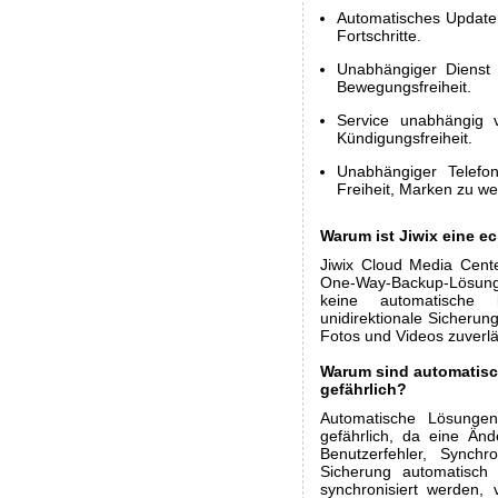
Automatisches Update 
Fortschritte.
Unabhängiger Dienst 
Bewegungsfreiheit.
Service unabhängig v
Kündigungsfreiheit.
Unabhängiger Telefon
Freiheit, Marken zu we
Warum ist Jiwix eine 
Jiwix Cloud Media Cente
One-Way-Backup-Lösung 
keine automatische bi
unidirektionale Sicherun
Fotos und Videos zuverlä
Warum sind automatisc
gefährlich?
Automatische Lösungen 
gefährlich, da eine Än
Benutzerfehler, Synchro
Sicherung automatisch
synchronisiert werden, 