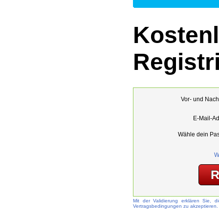
Kosten
Registr
Vor- und Nac
E-Mail-Ad
Wähle dein Pas
W
Mit der Validierung erklären Sie,
Vertragsbedingungen zu akzeptieren.