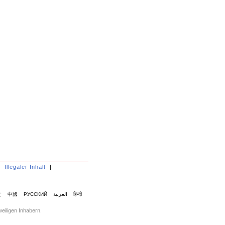
|
Illegaler Inhalt
|
文
中國
РУССКИЙ
العربية
हिन्दी
eiligen Inhabern.