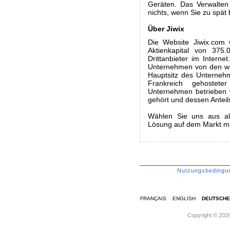
Geräten. Das Verwalten 
nichts, wenn Sie zu spät
Über Jiwix
Die Website Jiwix.com
Aktienkapital von 375
Drittanbieter im Intern
Unternehmen von den wic
Hauptsitz des Unternehme
Frankreich gehostet
Unternehmen betrieben 
gehört und dessen Anteil
Wählen Sie uns aus all
Lösung auf dem Markt ma
Nutzungsbedingu
FRANÇAIS
ENGLISH
DEUTSCHE
Copyright © 2026