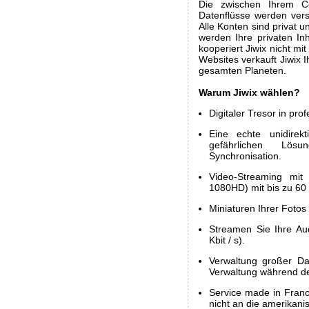
Die zwischen Ihrem C
Datenflüsse werden versc
Alle Konten sind privat 
werden Ihre privaten I
kooperiert Jiwix nicht 
Websites verkauft Jiwix 
gesamten Planeten.
Warum Jiwix wählen?
Digitaler Tresor in prof
Eine echte unidirekt
gefährlichen Lösu
Synchronisation.
Video-Streaming mit
1080HD) mit bis zu 60
Miniaturen Ihrer Fotos
Streamen Sie Ihre Au
Kbit / s).
Verwaltung großer Da
Verwaltung während d
Service made in France
nicht an die amerikani