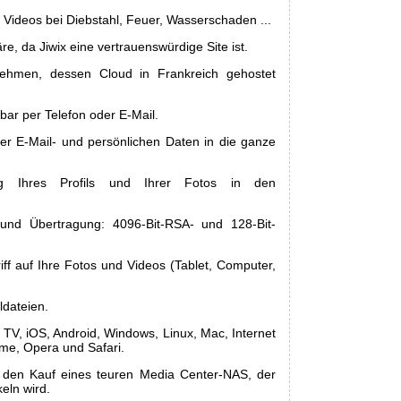
 Videos bei Diebstahl, Feuer, Wasserschaden ...
re, da Jiwix eine vertrauenswürdige Site ist.
nehmen, dessen Cloud in Frankreich gehostet
ar per Telefon oder E-Mail.
er E-Mail- und persönlichen Daten in die ganze
ng Ihres Profils und Ihrer Fotos in den
und Übertragung: 4096-Bit-RSA- und 128-Bit-
ff auf Ihre Fotos und Videos (Tablet, Computer,
ldateien.
, TV, iOS, Android, Windows, Linux, Mac, Internet
ome, Opera und Safari.
den Kauf eines teuren Media Center-NAS, der
keln wird.