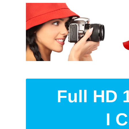
Full HD 
I 