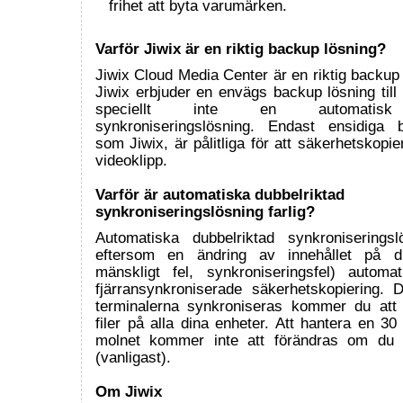
frihet att byta varumärken.
Varför Jiwix är en riktig backup lösning?
Jiwix Cloud Media Center är en riktig backup
Jiwix erbjuder en envägs backup lösning till
speciellt inte en automatisk 
synkroniseringslösning. Endast ensidiga b
som Jiwix, är pålitliga för att säkerhetskopie
videoklipp.
Varför är automatiska dubbelriktad
synkroniseringslösning farlig?
Automatiska dubbelriktad synkroniseringsl
eftersom en ändring av innehållet på di
mänskligt fel, synkroniseringsfel) automat
fjärransynkroniserade säkerhetskopiering.
terminalerna synkroniseras kommer du att f
filer på alla dina enheter. Att hantera en 30 
molnet kommer inte att förändras om du 
(vanligast).
Om Jiwix