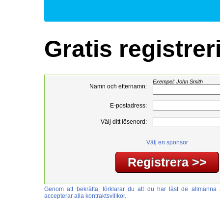
Gratis registrer
Exempel: John Smith
Namn och efternamn:
E-postadress:
Välj ditt lösenord:
Välj en sponsor
Genom att bekräfta, förklarar du att du har läst de allmänna
accepterar alla kontraktsvillkor.