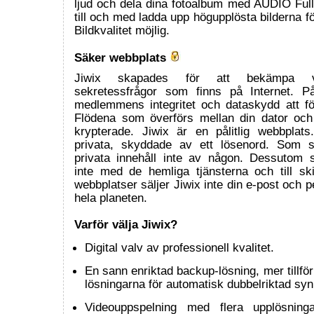
ljud och dela dina fotoalbum med AUDIO Full
till och med ladda upp högupplösta bilderna fö
Bildkvalitet möjlig.
Säker webbplats
Jiwix skapades för att bekämpa v
sekretessfrågor som finns på Internet. 
medlemmens integritet och dataskydd att förb
Flödena som överförs mellan din dator och
krypterade. Jiwix är en pålitlig webbplats
privata, skyddade av ett lösenord. Som s
privata innehåll inte av någon. Dessutom 
inte med de hemliga tjänsterna och till ski
webbplatser säljer Jiwix inte din e-post och pe
hela planeten.
Varför välja Jiwix?
Digital valv av professionell kvalitet.
En sann enriktad backup-lösning, mer tillförli
lösningarna för automatisk dubbelriktad syn
Videouppspelning med flera upplösning