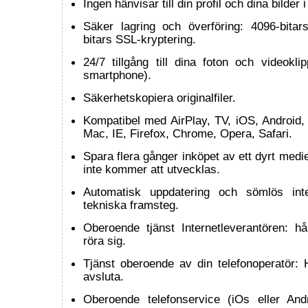
Ingen hänvisar till din profil och dina bilder
Säker lagring och överföring: 4096-bit
bitars SSL-kryptering.
24/7 tillgång till dina foton och videoklipp
smartphone).
Säkerhetskopiera originalfiler.
Kompatibel med AirPlay, TV, iOS, Android,
Mac, IE, Firefox, Chrome, Opera, Safari.
Spara flera gånger inköpet av ett dyrt me
inte kommer att utvecklas.
Automatisk uppdatering och sömlös int
tekniska framsteg.
Oberoende tjänst Internetleverantören: hål
röra sig.
Tjänst oberoende av din telefonoperatör: Hå
avsluta.
Oberoende telefonservice (iOs eller Andr