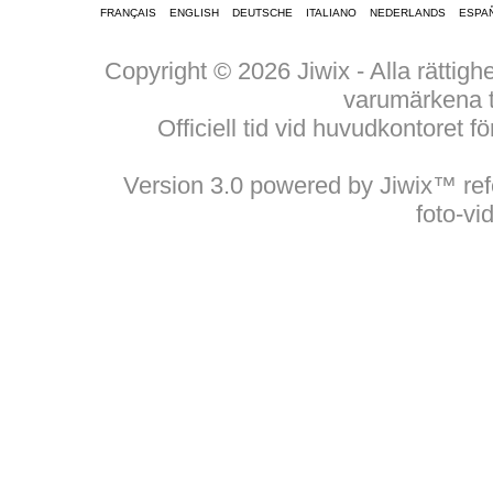
FRANÇAIS
ENGLISH
DEUTSCHE
ITALIANO
NEDERLANDS
ESPA
Copyright © 2026 Jiwix - Alla rätti
varumärkena ti
Officiell tid vid huvudkontoret 
Version 3.0 powered by Jiwix™ refer
foto-v