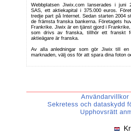
Webbplatsen Jiwix.com lanserades i juni 
SAS, ett aktiekapital i 375.000 euros. Före
tredje part på Internet. Sedan starten 2004 s
de främsta franska bankerna. Företagets huv
Frankrike. Jiwix är en tjänst gjord i Frankrike,
som drivs av franska, tillhör ett franskt 
aktieägare är franska.
Av alla anledningar som gör Jiwix till en
marknaden, välj oss för att spara dina foton o
Användarvillkor
Sekretess och dataskydd 
Upphovsrätt an
Kr