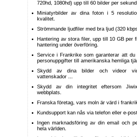
720hd, 1080hd) upp till 60 bilder per sekund
Miniatyrbilder av dina foton i 5 resolut
kvalitet.
Strömmande ljudfiler med bra ljud (320 kbps
Hantering av stora filer, upp till 10 GB per 
hantering under överföring.
Service i Frankrike som garanterar att du 
personuppgifter till amerikanska hemliga tjä
Skydd av dina bilder och videor vid
vattenskador ...
Skydd av din integritet eftersom Jiwix
webbplats.
Franska företag, vars moln är värd i frankri
Kundsupport kan nås via telefon eller e-post
Ingen marknadsföring av din email och per
hela världen.