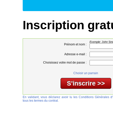
Inscription grat
Exemple: John Smi
Prénom et nom :
Adresse e-mail :
Choisissez votre mot de passe :
Choisir un parrain
En validant, vous déclarez avoir lu les Conditions Générales d'U
tous les termes du contrat.