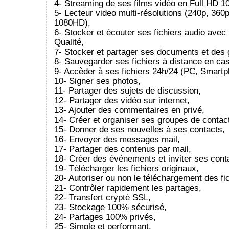
4- Streaming de ses films vidéo en Full HD 1
5- Lecteur video multi-résolutions (240p, 360
1080HD),
6- Stocker et écouter ses fichiers audio ave
Qualité,
7- Stocker et partager ses documents et des g
8- Sauvegarder ses fichiers à distance en cas
9- Accèder à ses fichiers 24h/24 (PC, Smartph
10- Signer ses photos,
11- Partager des sujets de discussion,
12- Partager des vidéo sur internet,
13- Ajouter des commentaires en privé,
14- Créer et organiser ses groupes de contac
15- Donner de ses nouvelles à ses contacts,
16- Envoyer des messages mail,
17- Partager des contenus par mail,
18- Créer des événements et inviter ses cont
19- Télécharger les fichiers originaux,
20- Autoriser ou non le téléchargement des fic
21- Contrôler rapidement les partages,
22- Transfert crypté SSL,
23- Stockage 100% sécurisé,
24- Partages 100% privés,
25- Simple et performant.