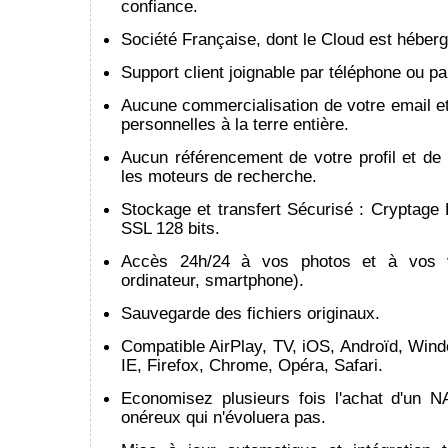
confiance.
Société Française, dont le Cloud est héber
Support client joignable par téléphone ou pa
Aucune commercialisation de votre email e
personnelles à la terre entière.
Aucun référencement de votre profil et de
les moteurs de recherche.
Stockage et transfert Sécurisé : Cryptage
SSL 128 bits.
Accès 24h/24 à vos photos et à vos vi
ordinateur, smartphone).
Sauvegarde des fichiers originaux.
Compatible AirPlay, TV, iOS, Androïd, Win
IE, Firefox, Chrome, Opéra, Safari.
Economisez plusieurs fois l'achat d'un 
onéreux qui n'évoluera pas.