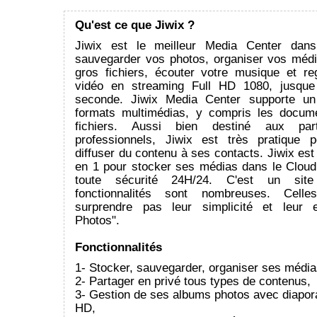
Qu'est ce que Jiwix ?
Jiwix est le meilleur Media Center dan
sauvegarder vos photos, organiser vos médi
gros fichiers, écouter votre musique et re
vidéo en streaming Full HD 1080, jusqu
seconde. Jiwix Media Center supporte un
formats multimédias, y compris les docum
fichiers. Aussi bien destiné aux parti
professionnels, Jiwix est très pratique 
diffuser du contenu à ses contacts. Jiwix est 
en 1 pour stocker ses médias dans le Cloud
toute sécurité 24H/24. C'est un site i
fonctionnalités sont nombreuses. Celle
surprendre pas leur simplicité et leur ef
Photos".
Fonctionnalités
1- Stocker, sauvegarder, organiser ses média
2- Partager en privé tous types de contenus,
3- Gestion de ses albums photos avec diapo
HD,