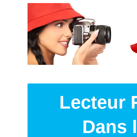
Lecteur 
Dans 