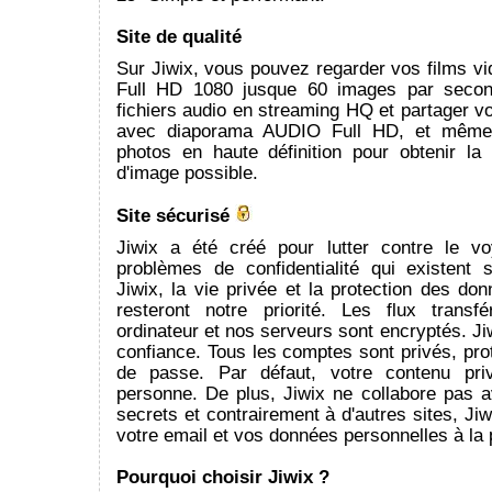
Site de qualité
Sur Jiwix, vous pouvez regarder vos films v
Full HD 1080 jusque 60 images par secon
fichiers audio en streaming HQ et partager 
avec diaporama AUDIO Full HD, et même 
photos en haute définition pour obtenir la 
d'image possible.
Site sécurisé
Jiwix a été créé pour lutter contre le v
problèmes de confidentialité qui existent s
Jiwix, la vie privée et la protection des d
resteront notre priorité. Les flux transf
ordinateur et nos serveurs sont encryptés. Jiw
confiance. Tous les comptes sont privés, pr
de passe. Par défaut, votre contenu pri
personne. De plus, Jiwix ne collabore pas a
secrets et contrairement à d'autres sites, Ji
votre email et vos données personnelles à la 
Pourquoi choisir Jiwix ?