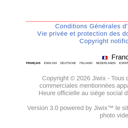
Conditions Générales d'U
Vie privée et protection des
Copyright notifi
Fran
FRANÇAIS
ENGLISH
DEUTSCHE
ITALIANO
NEDERLANDS
ESPA
Copyright © 2026 Jiwix - Tous 
commerciales mentionnées appart
Heure officielle au siège social
Version 3.0 powered by Jiwix™ le sit
photo vid