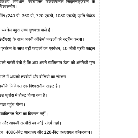
ैकअप समाधान, स्वचालित बिडरेक्शनल सिंक्रनाइज़ेशन के
विश्वसनीय।
ट्रीमिंग (240 पी, 360 पी, 720 एचडी, 1080 एचडी) प्रति सेकंड
े थंबनेल बहुत उच्च गुणवत्ता वाले हैं।
ईटीएस) के साथ अपनी ऑडियो फाइलों को स्ट्रीम करना।
ट प्रबंधन के साथ बड़ी फाइलों का प्रबंधन, 10 जीबी प्रति फ़ाइल
पको गारंटी देती है कि आप अपने व्यक्तिगत डेटा को अमेरिकी गुप्त
ामले में आपकी तस्वीरों और वीडियो का संरक्षण ...
्योंकि जिविक्स एक विश्वसनीय साइट है।
ड फ्रांस में होस्ट किया गया है।
ायता पहुंच योग्य।
र व्यक्तिगत डेटा का विपणन नहीं।
ल और आपकी तस्वीरों का कोई संदर्भ नहीं।
ांतरण: 4096-बिट आरएसए और 128-बिट एसएसएल एन्क्रिप्शन।