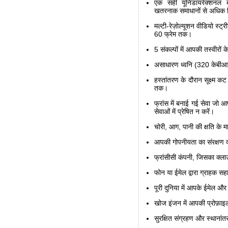
एक सही यूनिडायरेक्शनल ब
खतरनाक समाधानों से अधिक 
मल्टी-रेज़ोल्यूशन वीडियो स्
60 फ्रेम तक।
5 संकल्पों में आपकी तस्वीरों क
असाधारण ध्वनि (320 केबीआ
हस्तांतरण के दौरान सूक्ष्म क
तक।
फ्रांस में बनाई गई सेवा जो आ
सेवाओं में प्रेषित न करें।
चोरी, आग, पानी की क्षति के म
आपकी गोपनीयता का संरक्षण क
फ्रांसीसी कंपनी, जिसका क्लाउ
फोन या ईमेल द्वारा ग्राहक सह
पूरी दुनिया में आपके ईमेल औ
खोज इंजन में आपकी प्रोफ़ाइ
सुरक्षित संग्रहण और स्थान