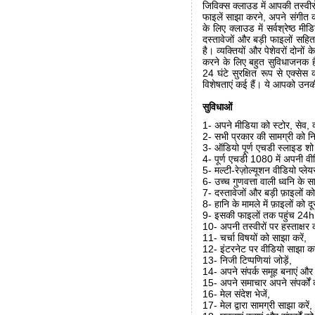
जिविक्स क्लाउड में आपकी तस्वीर
फाइलें साझा करने, अपने संगीत को
के लिए क्लाउड में सर्वश्रेष्ठ म
दस्तावेजों और बड़ी फाइलों सहित
है। व्यक्तियों और पेशेवरों दोनो
करने के लिए बहुत सुविधाजनक है
24 घंटे सुरक्षित रूप से एक्से
विशेषताएं कई हैं। ये आपको उनक
सुविधाओं
1- अपने मीडिया को स्टोर, सेव, व
2- सभी प्रकार की सामग्री को नि
3- ऑडियो पूर्ण एचडी स्लाइड श
4- पूर्ण एचडी 1080 में अपनी वीडिय
5- मल्टी-रेज़ोल्यूशन वीडियो प
6- उच्च गुणवत्ता वाली ध्वनि के 
7- दस्तावेजों और बड़ी फ़ाइलों क
8- हानि के मामले में फ़ाइलों को द
9- इसकी फाइलों तक पहुंच 24h /
10- अपनी तस्वीरों पर हस्ताक्षर क
11- चर्चा विषयों को साझा करें,
12- इंटरनेट पर वीडियो साझा करे
13- निजी टिप्पणियां जोड़ें,
14- अपने संपर्क समूह बनाएं और व
15- अपने समाचार अपने संपर्कों को
16- मेल संदेश भेजें,
17- मेल द्वारा सामग्री साझा करें,