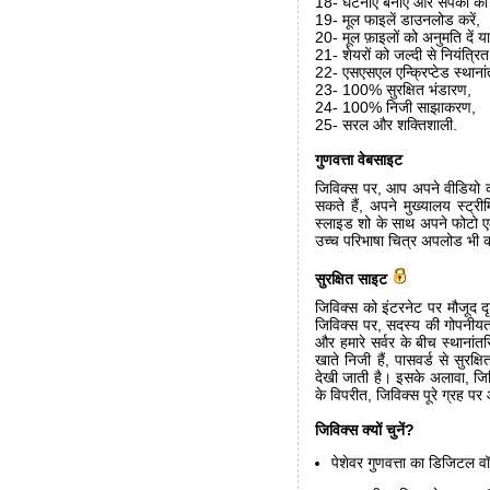
18- घटनाएं बनाएं और संपर्कों को 
19- मूल फाइलें डाउनलोड करें,
20- मूल फ़ाइलों को अनुमति दें 
21- शेयरों को जल्दी से नियंत्रित 
22- एसएसएल एन्क्रिप्टेड स्थाना
23- 100% सुरक्षित भंडारण,
24- 100% निजी साझाकरण,
25- सरल और शक्तिशाली.
गुणवत्ता वेबसाइट
जिविक्स पर, आप अपने वीडियो को 
सकते हैं, अपने मुख्यालय स्ट्र
स्लाइड शो के साथ अपने फोटो एल
उच्च परिभाषा चित्र अपलोड भी कर
सुरक्षित साइट
जिविक्स को इंटरनेट पर मौजूद दृ
जिविक्स पर, सदस्य की गोपनीयता
और हमारे सर्वर के बीच स्थानांतर
खाते निजी हैं, पासवर्ड से सुरक्ष
देखी जाती है। इसके अलावा, जिव
के विपरीत, जिविक्स पूरे ग्रह पर
जिविक्स क्यों चुनें?
पेशेवर गुणवत्ता का डिजिटल व