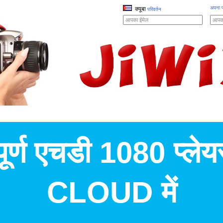
अपना प
क्यूबा
परिवर्तन
पूर्ण एचडी 1080 प्लेय
CLOUD में