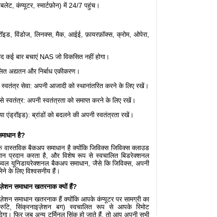
ेट, कंप्यूटर, स्मार्टफ़ोन) में 24/7 पहुंच।
रॉइड, विंडोज, लिनक्स, मैक, आईई, फ़ायरफ़ॉक्स, क्रोम, ओपेरा,
रीद कई बार बचाएं NAS जो विकसित नहीं होगा।
लित अद्यतन और निर्बाध एकीकरण।
े स्वतंत्र सेवा: अपनी आजादी को स्थानांतरित करने के लिए रखें।
 स्वतंत्र: अपनी स्वतंत्रता को समाप्त करने के लिए रखें।
 एंड्रॉइड): ब्रांडों को बदलने की अपनी स्वतंत्रता रखें।
माधान है?
क वास्तविक बैकअप समाधान है क्योंकि जिविक्स जिविक्स क्लाउड
 प्रदान करता है, और विशेष रूप से स्वचालित बिडरेक्शनल
केवल यूनिडायरेक्शनल बैकअप समाधान, जैसे कि जिविक्स, अपनी
ेने के लिए विश्वसनीय हैं।
ज़ेशन समाधान खतरनाक क्यों हैं?
़ेशन समाधान खतरनाक हैं क्योंकि आपके कंप्यूटर पर सामग्री का
ुटि, सिंक्रनाइज़ेशन बग) स्वचालित रूप से आपके रिमोट
देगा। फिर जब अन्य टर्मिनल सिंक हो जाते हैं, तो आप अपनी सभी