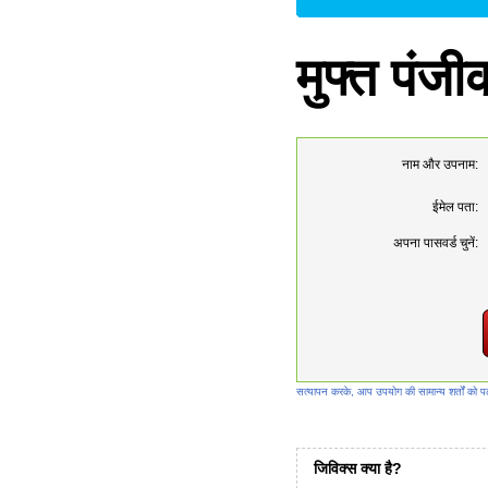
मुफ्त पंज
नाम और उपनाम:
ईमेल पता:
अपना पासवर्ड चुनें:
सत्यापन करके, आप उपयोग की सामान्य शर्तों को पढ
जिविक्स क्या है?