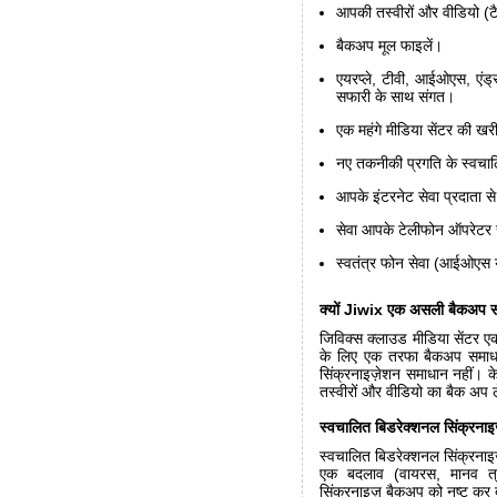
आपकी तस्वीरों और वीडियो (टैबल
बैकअप मूल फाइलें।
एयरप्ले, टीवी, आईओएस, एंड्
सफारी के साथ संगत।
एक महंगे मीडिया सेंटर की ख
नए तकनीकी प्रगति के स्वचा
आपके इंटरनेट सेवा प्रदाता स
सेवा आपके टेलीफोन ऑपरेटर से
स्वतंत्र फोन सेवा (आईओएस या
क्यों Jiwix एक असली बैकअप स
जिविक्स क्लाउड मीडिया सेंटर ए
के लिए एक तरफा बैकअप समाधान
सिंक्रनाइज़ेशन समाधान नहीं। 
तस्वीरों और वीडियो का बैक अप ल
स्वचालित बिडरेक्शनल सिंक्रनाइ
स्वचालित बिडरेक्शनल सिंक्रनाइज
एक बदलाव (वायरस, मानव त्र
सिंक्रनाइज़ बैकअप को नष्ट कर 