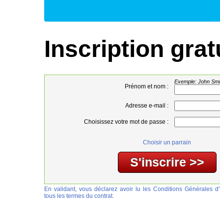
Inscription grat
Exemple: John Smi
Prénom et nom :
Adresse e-mail :
Choisissez votre mot de passe :
Choisir un parrain
En validant, vous déclarez avoir lu les Conditions Générales d'U
tous les termes du contrat.