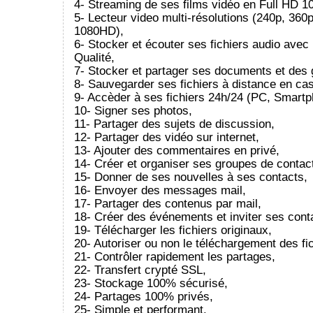
4- Streaming de ses films vidéo en Full HD 1
5- Lecteur video multi-résolutions (240p, 360
1080HD),
6- Stocker et écouter ses fichiers audio ave
Qualité,
7- Stocker et partager ses documents et des g
8- Sauvegarder ses fichiers à distance en cas
9- Accèder à ses fichiers 24h/24 (PC, Smartph
10- Signer ses photos,
11- Partager des sujets de discussion,
12- Partager des vidéo sur internet,
13- Ajouter des commentaires en privé,
14- Créer et organiser ses groupes de contac
15- Donner de ses nouvelles à ses contacts,
16- Envoyer des messages mail,
17- Partager des contenus par mail,
18- Créer des événements et inviter ses cont
19- Télécharger les fichiers originaux,
20- Autoriser ou non le téléchargement des fic
21- Contrôler rapidement les partages,
22- Transfert crypté SSL,
23- Stockage 100% sécurisé,
24- Partages 100% privés,
25- Simple et performant.