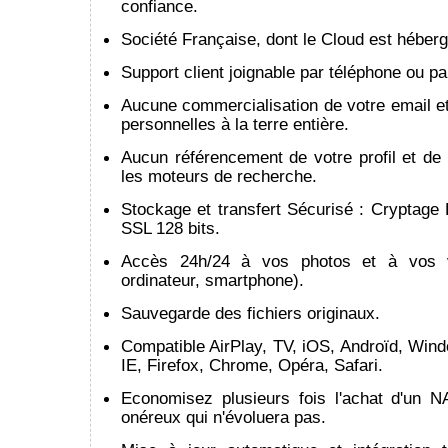
confiance.
Société Française, dont le Cloud est héber
Support client joignable par téléphone ou pa
Aucune commercialisation de votre email e
personnelles à la terre entière.
Aucun référencement de votre profil et de
les moteurs de recherche.
Stockage et transfert Sécurisé : Cryptage
SSL 128 bits.
Accès 24h/24 à vos photos et à vos vi
ordinateur, smartphone).
Sauvegarde des fichiers originaux.
Compatible AirPlay, TV, iOS, Androïd, Win
IE, Firefox, Chrome, Opéra, Safari.
Economisez plusieurs fois l'achat d'un 
onéreux qui n'évoluera pas.