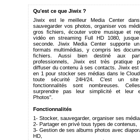
Qu'est ce que Jiwix ?
Jiwix est le meilleur Media Center dan
sauvegarder vos photos, organiser vos médi
gros fichiers, écouter votre musique et re
vidéo en streaming Full HD 1080, jusqu
seconde. Jiwix Media Center supporte un
formats multimédias, y compris les docum
fichiers. Aussi bien destiné aux parti
professionnels, Jiwix est très pratique 
diffuser du contenu à ses contacts. Jiwix est 
en 1 pour stocker ses médias dans le Cloud
toute sécurité 24H/24. C'est un site i
fonctionnalités sont nombreuses. Celle
surprendre pas leur simplicité et leur ef
Photos".
Fonctionnalités
1- Stocker, sauvegarder, organiser ses média
2- Partager en privé tous types de contenus,
3- Gestion de ses albums photos avec diapo
HD,