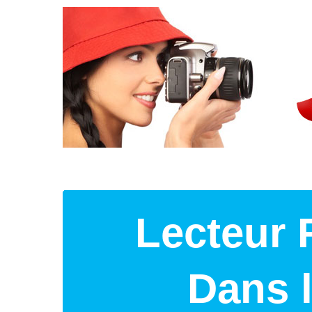
Lecteur 
Dans 