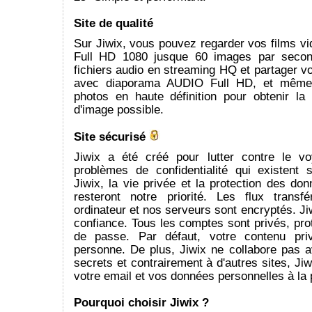
Site de qualité
Sur Jiwix, vous pouvez regarder vos films v
Full HD 1080 jusque 60 images par secon
fichiers audio en streaming HQ et partager 
avec diaporama AUDIO Full HD, et même 
photos en haute définition pour obtenir la 
d'image possible.
Site sécurisé
Jiwix a été créé pour lutter contre le v
problèmes de confidentialité qui existent s
Jiwix, la vie privée et la protection des d
resteront notre priorité. Les flux transf
ordinateur et nos serveurs sont encryptés. Jiw
confiance. Tous les comptes sont privés, pr
de passe. Par défaut, votre contenu pri
personne. De plus, Jiwix ne collabore pas a
secrets et contrairement à d'autres sites, Ji
votre email et vos données personnelles à la 
Pourquoi choisir Jiwix ?