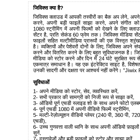
जिविक्स क्या है?
जिविक्स क्लाउड में आपकी तस्वीरों का बैक अप लेने, अपने
करने, अपनी बड़ी फाइलें साझा करने, अपने संगीत को
1080 स्ट्रीमिंग में अपनी फिल्मों को देखने के लिए क्लाउड म
सेंटर है, प्रति सेकंड 60 फ्रेम तक। जिविक्स मीडिया सेंट
फाइलों सहित मल्टीमीडिया प्रारूपों की एक विस्तृत श्र
है। व्यक्तियों और पेशेवरों दोनों के लिए, जिविक्स अपने संप
करने और वितरित करने के लिए बहुत सुविधाजनक है। जिवि
मीडिया को स्टोर करने और दिन में 24 घंटे सुरक्षित रूप स
एकमात्र समाधान है। यह एक इंटरेक्टिव साइट है, विशेषत
उनकी सादगी और दक्षता पर आश्चर्य नहीं करेंगे। "Jiwix
सुविधाओं
1- अपने मीडिया को स्टोर, सेव, व्यवस्थित करें,
2- सभी प्रकार की सामग्री को निजी रूप से साझा करें,
3- ऑडियो पूर्ण एचडी स्लाइड शो के साथ अपने फोटो एलबम
4- पूर्ण एचडी 1080 में अपनी वीडियो फिल्में स्ट्रीमिंग,
5- मल्टी-रेज़ोल्यूशन वीडियो प्लेयर (240 पी, 360 पी, 7
एचडी),
6- उच्च गुणवत्ता वाली ध्वनि के साथ अपनी ऑडियो फ़ाइलों
सुनें,
7- दस्तावेजों और बड़ी फ़ाइलों को स्टोर और साझा करें,