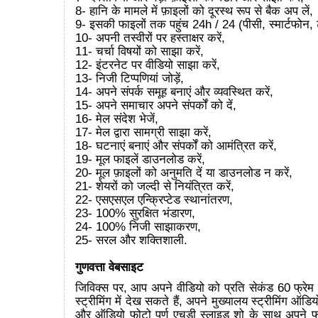
8- हानि के मामले में फ़ाइलों को दूरस्थ रूप से बैक अप लें,
9- इसकी फाइलों तक पहुंच 24h / 24 (पीसी, स्मार्टफोन, 
10- अपनी तस्वीरों पर हस्ताक्षर करें,
11- चर्चा विषयों को साझा करें,
12- इंटरनेट पर वीडियो साझा करें,
13- निजी टिप्पणियां जोड़ें,
14- अपने संपर्क समूह बनाएं और व्यवस्थित करें,
15- अपने समाचार अपने संपर्कों को दें,
16- मेल संदेश भेजें,
17- मेल द्वारा सामग्री साझा करें,
18- घटनाएं बनाएं और संपर्कों को आमंत्रित करें,
19- मूल फाइलें डाउनलोड करें,
20- मूल फ़ाइलों को अनुमति दें या डाउनलोड न करें,
21- शेयरों को जल्दी से नियंत्रित करें,
22- एसएसएल एन्क्रिप्टेड स्थानांतरण,
23- 100% सुरक्षित भंडारण,
24- 100% निजी साझाकरण,
25- सरल और शक्तिशाली.
गुणवत्ता वेबसाइट
जिविक्स पर, आप अपने वीडियो को प्रति सेकंड 60 फ्रेम
स्ट्रीमिंग में देख सकते हैं, अपने मुख्यालय स्ट्रीमिंग ऑडि
और ऑडियो फोटो पूर्ण एचडी स्लाइड शो के साथ अपने