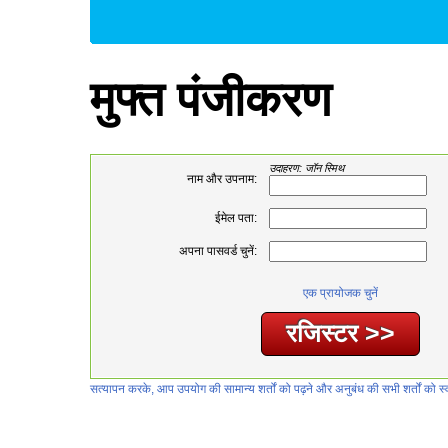
मुफ्त पंजीकरण
उदाहरण: जॉन स्मिथ
नाम और उपनाम:
ईमेल पता:
अपना पासवर्ड चुनें:
एक प्रायोजक चुनें
सत्यापन करके, आप उपयोग की सामान्य शर्तों को पढ़ने और अनुबंध की सभी शर्तों को स