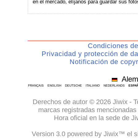
en el mercado, elíjanos para guardar sus foto
Condiciones de
Privacidad y protección de d
Notificación de copyr
Alem
FRANÇAIS
ENGLISH
DEUTSCHE
ITALIANO
NEDERLANDS
ESPA
Derechos de autor © 2026 Jiwix - 
marcas registradas mencionadas p
Hora oficial en la sede de 
Version 3.0 powered by Jiwix™ el si