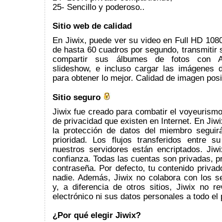
25- Sencillo y poderoso..
Sitio web de calidad
En Jiwix, puede ver su video en Full HD 108
de hasta 60 cuadros por segundo, transmitir
compartir sus álbumes de fotos con 
slideshow, e incluso cargar las imágenes de
para obtener lo mejor. Calidad de imagen posi
Sitio seguro
Jiwix fue creado para combatir el voyeurism
de privacidad que existen en Internet. En Jiwi
la protección de datos del miembro seguir
prioridad. Los flujos transferidos entre 
nuestros servidores están encriptados. Jiwi
confianza. Todas las cuentas son privadas, p
contraseña. Por defecto, tu contenido privad
nadie. Además, Jiwix no colabora con los se
y, a diferencia de otros sitios, Jiwix no r
electrónico ni sus datos personales a todo el 
¿Por qué elegir Jiwix?