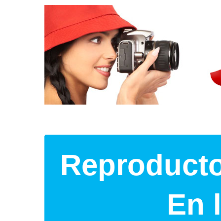
Reproducto
En 