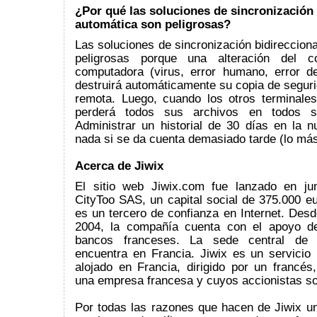
¿Por qué las soluciones de sincronización 
automática son peligrosas?
Las soluciones de sincronización bidireccion
peligrosas porque una alteración del c
computadora (virus, error humano, error de
destruirá automáticamente su copia de segur
remota. Luego, cuando los otros terminales
perderá todos sus archivos en todos su
Administrar un historial de 30 días en la 
nada si se da cuenta demasiado tarde (lo má
Acerca de Jiwix
El sitio web Jiwix.com fue lanzado en ju
CityToo SAS, un capital social de 375.000 e
es un tercero de confianza en Internet. Des
2004, la compañía cuenta con el apoyo de
bancos franceses. La sede central de
encuentra en Francia. Jiwix es un servicio
alojado en Francia, dirigido por un francés
una empresa francesa y cuyos accionistas so
Por todas las razones que hacen de Jiwix un