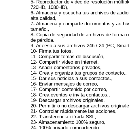
5- Reproductor de video de resolución múltipl
720HD, 1080HD),
6- Almacena y escucha tus archivos de audio
alta calidad,
7- Almacena y comparte documentos y archiv
tamaño.,
8- Copia de seguridad de archivos de forma 
de pérdida,
9- Acceso a sus archivos 24h / 24 (PC, Smart
10- Firma tus fotos,
11- Compartir temas de discusión,
12- Compartir video en internet,
13- Añadir comentarios privados,
14- Crea y organiza tus grupos de contacto.,
15- Dar sus noticias a sus contactos.,
16- Enviar mensajes de correo,
17- Compartir contenido por correo,
18- Crea eventos e invita contactos.,
19- Descargar archivos originales,
20- Permitir o no descargar archivos originale
21- Controlar rápidamente las acciones,
22- Transferencia cifrada SSL,
23- Almacenamiento 100% seguro,
24- 100% privado compartiendo,