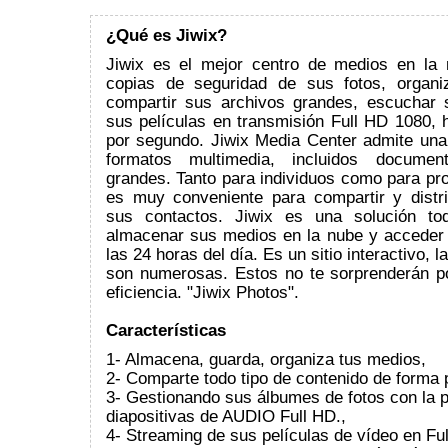
¿Qué es Jiwix?
Jiwix es el mejor centro de medios en la
copias de seguridad de sus fotos, organi
compartir sus archivos grandes, escuchar
sus películas en transmisión Full HD 1080, 
por segundo. Jiwix Media Center admite un
formatos multimedia, incluidos documen
grandes. Tanto para individuos como para pro
es muy conveniente para compartir y distri
sus contactos. Jiwix es una solución t
almacenar sus medios en la nube y acceder
las 24 horas del día. Es un sitio interactivo, l
son numerosas. Estos no te sorprenderán po
eficiencia. "Jiwix Photos".
Características
1- Almacena, guarda, organiza tus medios,
2- Comparte todo tipo de contenido de forma 
3- Gestionando sus álbumes de fotos con la 
diapositivas de AUDIO Full HD.,
4- Streaming de sus películas de vídeo en Fu