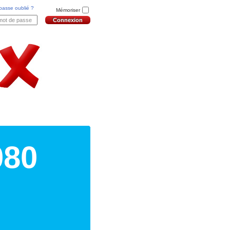
passe oublié ?
Mémoriser
080