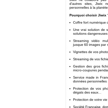
d'autres sites, Jiwix
personnelles à la planète
Pourquoi choisir Jiwix 
Coffre fort numérique d
Une vrai solution de s
solutions dangereuses 
Streaming vidéo mul
jusque 60 images par 
Vignettes de vos photos
Streaming de vos fichi
Gestion des gros fich
micro-coupures pendant
Service made in Franc
données personnelles 
Protection de vos pho
dégats des eaux...
Protection de votre vie
Société Française, don