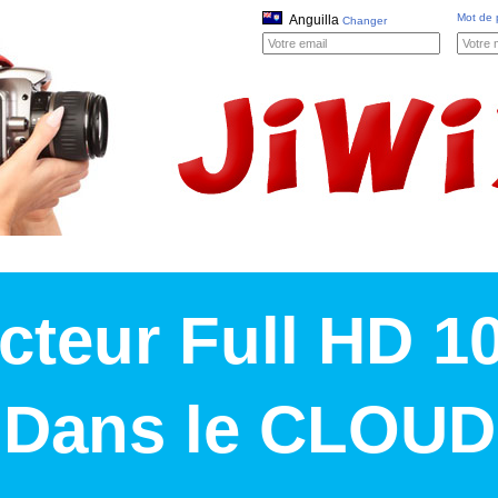
Mot de 
Anguilla
Changer
cteur Full HD 1
Dans le CLOUD