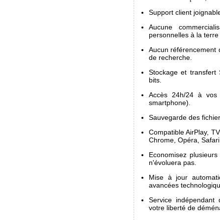
Support client joignabl
Aucune commerciali
personnelles à la terre
Aucun référencement de
de recherche.
Stockage et transfert
bits.
Accès 24h/24 à vos p
smartphone).
Sauvegarde des fichier
Compatible AirPlay, TV
Chrome, Opéra, Safari
Economisez plusieurs 
n'évoluera pas.
Mise à jour automati
avancées technologiqu
Service indépendant d
votre liberté de démén