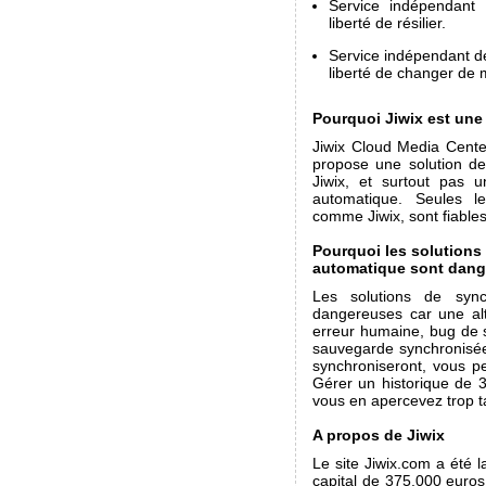
Service indépendant 
liberté de résilier.
Service indépendant de
liberté de changer de
Pourquoi Jiwix est une
Jiwix Cloud Media Cente
propose une solution de
Jiwix, et surtout pas u
automatique. Seules le
comme Jiwix, sont fiable
Pourquoi les solutions
automatique sont dang
Les solutions de synch
dangereuses car une alt
erreur humaine, bug de 
sauvegarde synchronisée
synchroniseront, vous pe
Gérer un historique de 
vous en apercevez trop ta
A propos de Jiwix
Le site Jiwix.com a été 
capital de 375.000 euros.