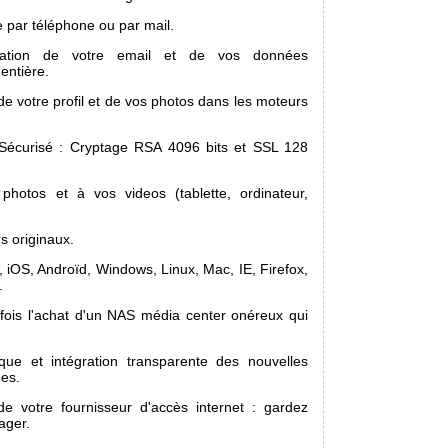
e par téléphone ou par mail.
sation de votre email et de vos données
 entière.
 votre profil et de vos photos dans les moteurs
 Sécurisé : Cryptage RSA 4096 bits et SSL 128
hotos et à vos videos (tablette, ordinateur,
s originaux.
, iOS, Androïd, Windows, Linux, Mac, IE, Firefox,
.
fois l'achat d'un NAS média center onéreux qui
que et intégration transparente des nouvelles
es.
e votre fournisseur d'accès internet : gardez
ager.