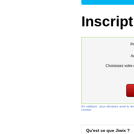
Inscript
Pr
Ad
Choisissez votre 
En validant, vous déclarez avoir lu le
contrat.
Qu'est ce que Jiwix ?