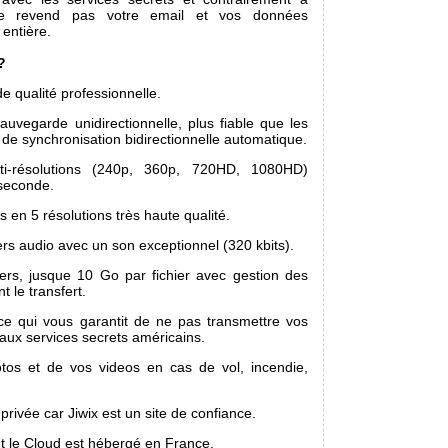
 ne revend pas votre email et vos données
 entière.
?
e qualité professionnelle.
auvegarde unidirectionnelle, plus fiable que les
de synchronisation bidirectionnelle automatique.
ti-résolutions (240p, 360p, 720HD, 1080HD)
seconde.
 en 5 résolutions très haute qualité.
ers audio avec un son exceptionnel (320 kbits).
iers, jusque 10 Go par fichier avec gestion des
 le transfert.
e qui vous garantit de ne pas transmettre vos
aux services secrets américains.
tos et de vos videos en cas de vol, incendie,
 privée car Jiwix est un site de confiance.
t le Cloud est hébergé en France.