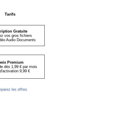
Tarifs
ription Gratuite
z vos gros fichiers
déo Audio Documents
iwix Premium
e dès 1,99 € par mois
d'activation 9,99 €
parez les offres