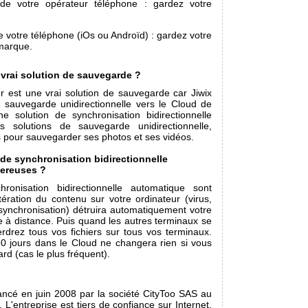
de votre opérateur téléphone : gardez votre
 votre téléphone (iOs ou Androïd) : gardez votre
 marque.
 vrai solution de sauvegarde ?
r est une vrai solution de sauvegarde car Jiwix
 sauvegarde unidirectionnelle vers le Cloud de
ne solution de synchronisation bidirectionnelle
s solutions de sauvegarde unidirectionnelle,
s pour sauvegarder ses photos et ses vidéos.
 de synchronisation bidirectionnelle
ereuses ?
ronisation bidirectionnelle automatique sont
ération du contenu sur votre ordinateur (virus,
synchronisation) détruira automatiquement votre
 à distance. Puis quand les autres terminaux se
rdrez tous vos fichiers sur tous vos terminaux.
30 jours dans le Cloud ne changera rien si vous
rd (cas le plus fréquent).
lancé en juin 2008 par la société CityToo SAS au
 L'entreprise est tiers de confiance sur Internet.