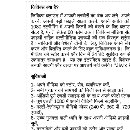
जिविक्स क्या है?
जिविक्स क्लाउड में आपकी तस्वीरों का बैक अप लेने, अपने
करने, अपनी बड़ी फाइलें साझा करने, अपने संगीत को
1080 स्ट्रीमिंग में अपनी फिल्मों को देखने के लिए क्लाउड म
सेंटर है, प्रति सेकंड 60 फ्रेम तक। जिविक्स मीडिया सेंट
फाइलों सहित मल्टीमीडिया प्रारूपों की एक विस्तृत श्र
है। व्यक्तियों और पेशेवरों दोनों के लिए, जिविक्स अपने संप
करने और वितरित करने के लिए बहुत सुविधाजनक है। जिवि
मीडिया को स्टोर करने और दिन में 24 घंटे सुरक्षित रूप स
एकमात्र समाधान है। यह एक इंटरेक्टिव साइट है, विशेषत
उनकी सादगी और दक्षता पर आश्चर्य नहीं करेंगे। "Jiwix
सुविधाओं
1- अपने मीडिया को स्टोर, सेव, व्यवस्थित करें,
2- सभी प्रकार की सामग्री को निजी रूप से साझा करें,
3- ऑडियो पूर्ण एचडी स्लाइड शो के साथ अपने फोटो एलबम
4- पूर्ण एचडी 1080 में अपनी वीडियो फिल्में स्ट्रीमिंग,
5- मल्टी-रेज़ोल्यूशन वीडियो प्लेयर (240 पी, 360 पी, 7
एचडी),
6- उच्च गुणवत्ता वाली ध्वनि के साथ अपनी ऑडियो फ़ाइलों
सुनें,
7- दस्तावेजों और बड़ी फ़ाइलों को स्टोर और साझा करें,