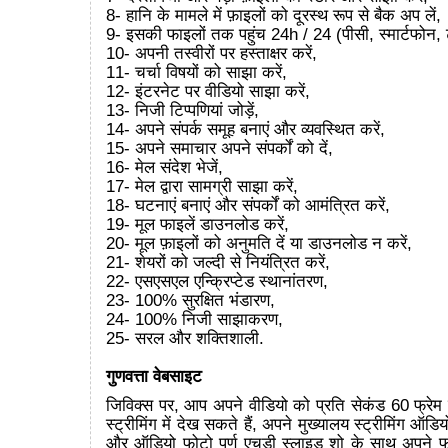
8- हानि के मामले में फ़ाइलों को दूरस्थ रूप से बैक अप लें,
9- इसकी फाइलों तक पहुंच 24h / 24 (पीसी, स्मार्टफोन, 
10- अपनी तस्वीरों पर हस्ताक्षर करें,
11- चर्चा विषयों को साझा करें,
12- इंटरनेट पर वीडियो साझा करें,
13- निजी टिप्पणियां जोड़ें,
14- अपने संपर्क समूह बनाएं और व्यवस्थित करें,
15- अपने समाचार अपने संपर्कों को दें,
16- मेल संदेश भेजें,
17- मेल द्वारा सामग्री साझा करें,
18- घटनाएं बनाएं और संपर्कों को आमंत्रित करें,
19- मूल फाइलें डाउनलोड करें,
20- मूल फ़ाइलों को अनुमति दें या डाउनलोड न करें,
21- शेयरों को जल्दी से नियंत्रित करें,
22- एसएसएल एन्क्रिप्टेड स्थानांतरण,
23- 100% सुरक्षित भंडारण,
24- 100% निजी साझाकरण,
25- सरल और शक्तिशाली.
गुणवत्ता वेबसाइट
जिविक्स पर, आप अपने वीडियो को प्रति सेकंड 60 फ्रेम
स्ट्रीमिंग में देख सकते हैं, अपने मुख्यालय स्ट्रीमिंग ऑडि
और ऑडियो फोटो पूर्ण एचडी स्लाइड शो के साथ अपने