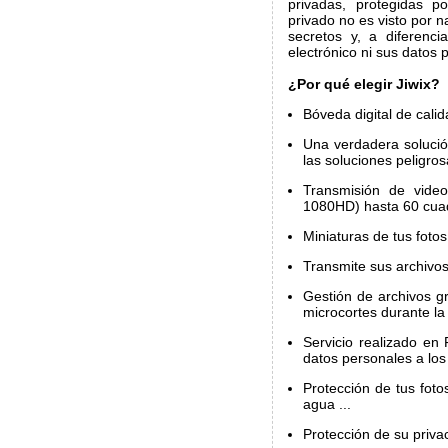
privadas, protegidas p
privado no es visto por n
secretos y, a diferenci
electrónico ni sus datos 
¿Por qué elegir Jiwix?
Bóveda digital de calid
Una verdadera solució
las soluciones peligros
Transmisión de video
1080HD) hasta 60 cua
Miniaturas de tus foto
Transmite sus archivos
Gestión de archivos g
microcortes durante la 
Servicio realizado en 
datos personales a los
Protección de tus foto
agua ...
Protección de su privac