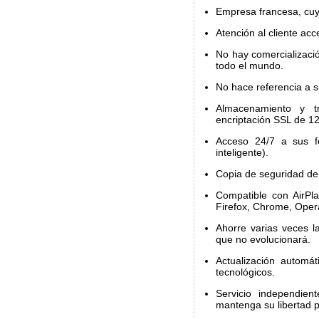
Empresa francesa, cuy
Atención al cliente acc
No hay comercializació
todo el mundo.
No hace referencia a s
Almacenamiento y t
encriptación SSL de 12
Acceso 24/7 a sus fo
inteligente).
Copia de seguridad de 
Compatible con AirPla
Firefox, Chrome, Opera
Ahorre varias veces 
que no evolucionará.
Actualización automá
tecnológicos.
Servicio independien
mantenga su libertad 