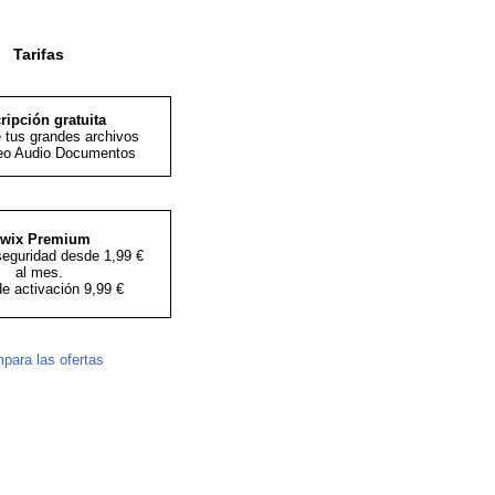
Tarifas
ripción gratuita
 tus grandes archivos
eo Audio Documentos
iwix Premium
seguridad desde 1,99 €
al mes.
de activación 9,99 €
para las ofertas