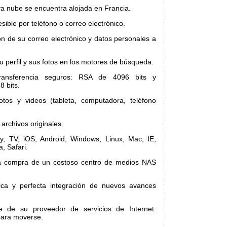
a nube se encuentra alojada en Francia.
esible por teléfono o correo electrónico.
n de su correo electrónico y datos personales a
u perfil y sus fotos en los motores de búsqueda.
ransferencia seguros: RSA de 4096 bits y
8 bits.
tos y videos (tableta, computadora, teléfono
archivos originales.
y, TV, iOS, Android, Windows, Linux, Mac, IE,
, Safari.
la compra de un costoso centro de medios NAS
tica y perfecta integración de nuevos avances
te de su proveedor de servicios de Internet:
para moverse.