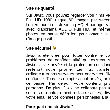
Site de qualité
Sur Jiwix, vous pouvez regarder vos films v
Full HD 1080 jusque 60 images par secon
fichiers audio en streaming HQ et partager 
avec diaporama AUDIO Full HD, et même 
photos en haute définition pour obtenir la 
d'image possible.
Site sécurisé
Jiwix a été créé pour lutter contre le v
problèmes de confidentialité qui existent s
Jiwix, la vie privée et la protection des d
resteront notre priorité. Les flux transf
ordinateur et nos serveurs sont encryptés. Jiw
confiance. Tous les comptes sont privés, pr
de passe. Par défaut, votre contenu pri
personne. De plus, Jiwix ne collabore pas a
secrets et contrairement à d'autres sites, Ji
votre email et vos données personnelles à la 
Pourquoi choisir Jiwix ?