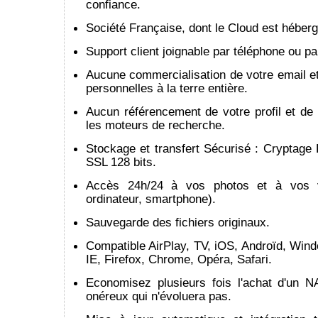
confiance.
Société Française, dont le Cloud est héber
Support client joignable par téléphone ou pa
Aucune commercialisation de votre email e
personnelles à la terre entière.
Aucun référencement de votre profil et de
les moteurs de recherche.
Stockage et transfert Sécurisé : Cryptage
SSL 128 bits.
Accès 24h/24 à vos photos et à vos vi
ordinateur, smartphone).
Sauvegarde des fichiers originaux.
Compatible AirPlay, TV, iOS, Androïd, Win
IE, Firefox, Chrome, Opéra, Safari.
Economisez plusieurs fois l'achat d'un 
onéreux qui n'évoluera pas.