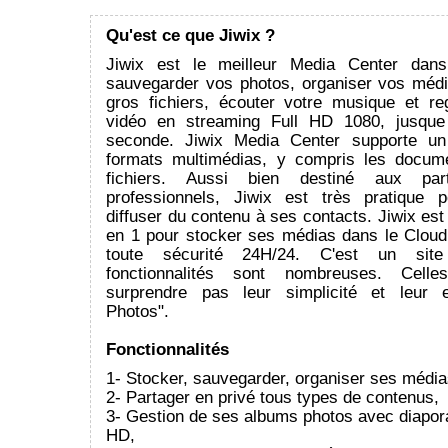
Qu'est ce que Jiwix ?
Jiwix est le meilleur Media Center dan
sauvegarder vos photos, organiser vos médi
gros fichiers, écouter votre musique et re
vidéo en streaming Full HD 1080, jusqu
seconde. Jiwix Media Center supporte un
formats multimédias, y compris les docum
fichiers. Aussi bien destiné aux parti
professionnels, Jiwix est très pratique 
diffuser du contenu à ses contacts. Jiwix est 
en 1 pour stocker ses médias dans le Cloud
toute sécurité 24H/24. C'est un site i
fonctionnalités sont nombreuses. Celle
surprendre pas leur simplicité et leur ef
Photos".
Fonctionnalités
1- Stocker, sauvegarder, organiser ses média
2- Partager en privé tous types de contenus,
3- Gestion de ses albums photos avec diapo
HD,