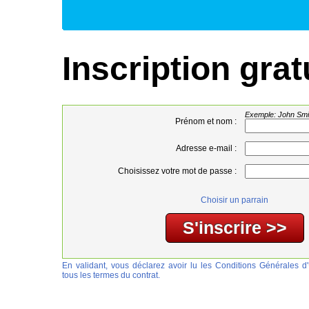
Inscription grat
Exemple: John Smi
Prénom et nom :
Adresse e-mail :
Choisissez votre mot de passe :
Choisir un parrain
En validant, vous déclarez avoir lu les Conditions Générales d'U
tous les termes du contrat.