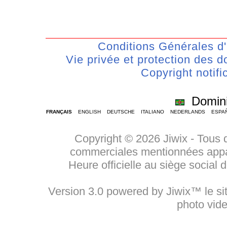
Conditions Générales d'U
Vie privée et protection des
Copyright notifi
Domin
FRANÇAIS
ENGLISH
DEUTSCHE
ITALIANO
NEDERLANDS
ESPA
Copyright © 2026 Jiwix - Tous 
commerciales mentionnées appart
Heure officielle au siège social
Version 3.0 powered by Jiwix™ le sit
photo vid