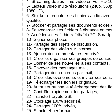
4- Streaming de ses films vidéo en Full HD 1
5- Lecteur video multi-résolutions (240p, 360
1080HD),
6- Stocker et écouter ses fichiers audio ave
Qualité,
7- Stocker et partager ses documents et des g
8- Sauvegarder ses fichiers à distance en cas
9- Accèder à ses fichiers 24h/24 (PC, Smartph
10- Signer ses photos,
11- Partager des sujets de discussion,
12- Partager des vidéo sur internet,
13- Ajouter des commentaires en privé,
14- Créer et organiser ses groupes de contac
15- Donner de ses nouvelles à ses contacts,
16- Envoyer des messages mail,
17- Partager des contenus par mail,
18- Créer des événements et inviter ses cont
19- Télécharger les fichiers originaux,
20- Autoriser ou non le téléchargement des fic
21- Contrôler rapidement les partages,
22- Transfert crypté SSL,
23- Stockage 100% sécurisé,
24- Partages 100% privés,
25- Simple et performant.