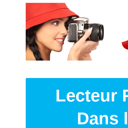
Lecteur 
Dans 