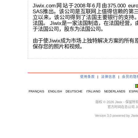
Jiwix.com网站于2008年6月由375.000 eur
SAS推出。该公司是互联网上值得信赖的第三
立以来，该公司得到了法国主要银行的支持
法国。 Jiwix是一家法国制造，在法国经营
于法国公司，股东为法国公司。
由于使Jiwix成为市场上独特解决方案的所
保存您的照片和视频。
使用条款
|
法律信息
|
会员的隐
FRANÇAIS
ENGLISH
DEUTSCHE
ITALIANO
NEDERLANDS
ESPA
版权 © 2026 Jiwix 
官方时间在总公司 Jiwix :
Version 3.0 powere