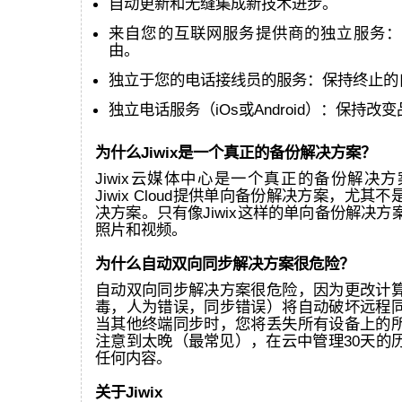
自动更新和无缝集成新技术进步。
来自您的互联网服务提供商的独立服务：
由。
独立于您的电话接线员的服务：保持终止的
独立电话服务（iOs或Android）：保持改
为什么Jiwix是一个真正的备份解决方案？
Jiwix云媒体中心是一个真正的备份解决方案
Jiwix Cloud提供单向备份解决方案，尤其
决方案。只有像Jiwix这样的单向备份解决
照片和视频。
为什么自动双向同步解决方案很危险？
自动双向同步解决方案很危险，因为更改计
毒，人为错误，同步错误）将自动破坏远程
当其他终端同步时，您将丢失所有设备上的
注意到太晚（最常见），在云中管理30天的
任何内容。
关于Jiwix