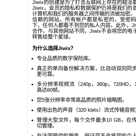
Jiwix的创建是为了打击互联网上存在的窥
Jiwix，会员的隐私和数据保护仍将是我们
计算机和我们的服务器之间传输的流被加密。 J
信赖的网站。所有帐户都是私密的，受密码
下，任何人都看不到您的私人内容。此外，Ji
合作，与其他网站不同，Jiwix不会将您的
转售给整个星球。
为什么选择Jiwix？
专业品质的数字保险库。
真正的单向备份解决方案，比自动双向同
更可靠。
多分辨率视频流（240p，360p，720HD，
高达60帧。
您5张分辨率非常高品质的照片缩略图。
使用出色的声音（320 kbits）流式传输音
管理大型文件，每个文件最多10 GB，在
切管理。
在法国提供的服务，保证您不会将您的个