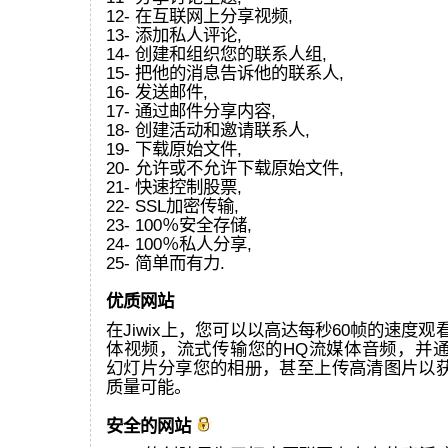
12- 在互联网上分享视频,
13- 添加私人评论,
14- 创建和组织您的联系人组,
15- 把他的消息告诉他的联系人,
16- 发送邮件,
17- 通过邮件分享内容,
18- 创建活动和邀请联系人,
19- 下载原始文件,
20- 允许或不允许下载原始文件,
21- 快速控制股票,
22- SSL加密传输,
23- 100％安全存储,
24- 100％私人分享,
25- 简单而有力.
优质网站
在Jiwix上，您可以以高达每秒60帧的速度观看
体视频，流式传输您的HQ流媒体音频，并通过
幻灯片分享您的相册，甚至上传高清图片以
质量可能。
安全的网站