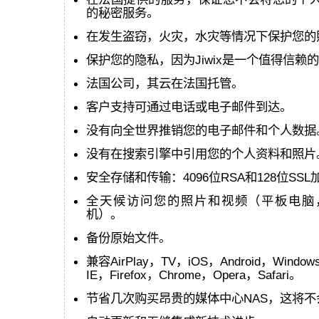
的秘密服务。
在发生盗窃，火灾，水灾等情况下保护您的照片和
保护您的隐私，因为Jiwix是一个值得信赖
法国公司，其云在法国托管。
客户支持可通过电话或电子邮件到达。
没有向全世界推销您的电子邮件和个人数据
没有在搜索引擎中引用您的个人资料和照片
安全存储和传输：4096位RSA和128位SSL
全天候访问您的照片和视频（平板电脑
机）。
备份原始文件。
兼容AirPlay，TV，iOS，Android，Window
IE，Firefox，Chrome，Opera，Safari。
节省几次购买昂贵的媒体中心NAS，这将不