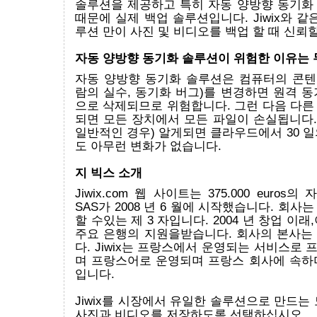
솔루션을 제공하고 특히 자동 양방향 동기화
때문에 실제 백업 솔루션입니다. Jiwix와 같
루션 만이 사진 및 비디오를 백업 할 때 신뢰할
자동 양방향 동기화 솔루션이 위험한 이유는
자동 양방향 동기화 솔루션은 컴퓨터의 콘텐츠
람의 실수, 동기화 버그)를 변경하면 원격 
으로 삭제되므로 위험합니다. 그런 다음 다른
되면 모든 장치에서 모든 파일이 손실됩니다.
일반적인 경우) 알게되면 클라우드에서 30 
도 아무런 변화가 없습니다.
지 빅스 소개
Jiwix.com 웹 사이트는 375.000 euros의 
SAS가 2008 년 6 월에 시작했습니다. 회사
할 수있는 제 3 자입니다. 2004 년 창업 이
주요 은행의 지원을받습니다. 회사의 본사는
다. Jiwix는 프랑스에서 운영되는 서비스로
며 프랑스어로 운영되며 프랑스 회사에 속하
입니다.
Jiwix를 시장에서 유일한 솔루션으로 만드는
사진과 비디오를 저장하도록 선택하십시오.