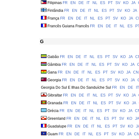
Filipinas
FR
EN
DE
IT
NL
ES
PT
SV
KO
JA
Finlândia
FR
EN
DE
IT
NL
ES
PT
SV
KO
JA
França
FR
EN
DE
IT
NL
ES
PT
SV
KO
JA
C
Francês Guiana Francês
FR
EN
DE
IT
NL
ES
P
G
Gabão
FR
EN
DE
IT
NL
ES
PT
SV
KO
JA
C
Gâmbia
FR
EN
DE
IT
NL
ES
PT
SV
KO
JA
Gana
FR
EN
DE
IT
NL
ES
PT
SV
KO
JA
CN
Georgia
FR
EN
DE
IT
NL
ES
PT
SV
KO
JA
Georgia Do Sul E Ilhas Do Sanduíche Sul
FR
EN
DE
IT
Gibraltar
FR
EN
DE
IT
NL
ES
PT
SV
KO
JA
Granada
FR
EN
DE
IT
NL
ES
PT
SV
KO
JA
Grécia
FR
EN
DE
IT
NL
ES
PT
SV
KO
JA
C
Greenland
FR
EN
DE
IT
NL
ES
PT
SV
KO
JA
Guadalupe
FR
EN
DE
IT
NL
ES
PT
SV
KO
J
Guam
FR
EN
DE
IT
NL
ES
PT
SV
KO
JA
C