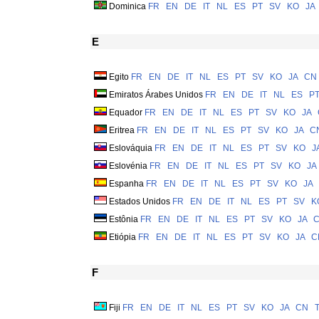
Dominica
FR
EN
DE
IT
NL
ES
PT
SV
KO
JA
E
Egito
FR
EN
DE
IT
NL
ES
PT
SV
KO
JA
CN
Emiratos Árabes Unidos
FR
EN
DE
IT
NL
ES
P
Equador
FR
EN
DE
IT
NL
ES
PT
SV
KO
JA
Eritrea
FR
EN
DE
IT
NL
ES
PT
SV
KO
JA
C
Eslováquia
FR
EN
DE
IT
NL
ES
PT
SV
KO
J
Eslovénia
FR
EN
DE
IT
NL
ES
PT
SV
KO
JA
Espanha
FR
EN
DE
IT
NL
ES
PT
SV
KO
JA
Estados Unidos
FR
EN
DE
IT
NL
ES
PT
SV
K
Estônia
FR
EN
DE
IT
NL
ES
PT
SV
KO
JA
Etiópia
FR
EN
DE
IT
NL
ES
PT
SV
KO
JA
C
F
Fiji
FR
EN
DE
IT
NL
ES
PT
SV
KO
JA
CN