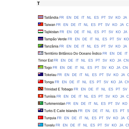
T
Tailândia
FR
EN
DE
IT
NL
ES
PT
SV
KO
JA
Taiwan
FR
EN
DE
IT
NL
ES
PT
SV
KO
JA
C
Tajikistan
FR
EN
DE
IT
NL
ES
PT
SV
KO
JA
Tampão Verde
FR
EN
DE
IT
NL
ES
PT
SV
KO
Tanzânia
FR
EN
DE
IT
NL
ES
PT
SV
KO
JA
Território Britânico Do Oceano Índico
FR
EN
DE
IT
Timor Est
FR
EN
DE
IT
NL
ES
PT
SV
KO
JA
CN
Togo
FR
EN
DE
IT
NL
ES
PT
SV
KO
JA
CN
Tokelau
FR
EN
DE
IT
NL
ES
PT
SV
KO
JA
Tonga
FR
EN
DE
IT
NL
ES
PT
SV
KO
JA
C
Trinidad E Tobago
FR
EN
DE
IT
NL
ES
PT
SV
Tunísia
FR
EN
DE
IT
NL
ES
PT
SV
KO
JA
C
Turkmenistan
FR
EN
DE
IT
NL
ES
PT
SV
KO
Turks E Caile Islands
FR
EN
DE
IT
NL
ES
PT
Turquia
FR
EN
DE
IT
NL
ES
PT
SV
KO
JA
Tuvalu
FR
EN
DE
IT
NL
ES
PT
SV
KO
JA
C