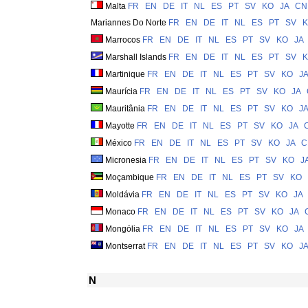
Malta
FR
EN
DE
IT
NL
ES
PT
SV
KO
JA
CN
Mariannes Do Norte
FR
EN
DE
IT
NL
ES
PT
SV
Marrocos
FR
EN
DE
IT
NL
ES
PT
SV
KO
JA
Marshall Islands
FR
EN
DE
IT
NL
ES
PT
SV
Martinique
FR
EN
DE
IT
NL
ES
PT
SV
KO
JA
Maurícia
FR
EN
DE
IT
NL
ES
PT
SV
KO
JA
Mauritânia
FR
EN
DE
IT
NL
ES
PT
SV
KO
JA
Mayotte
FR
EN
DE
IT
NL
ES
PT
SV
KO
JA
México
FR
EN
DE
IT
NL
ES
PT
SV
KO
JA
C
Micronesia
FR
EN
DE
IT
NL
ES
PT
SV
KO
J
Moçambique
FR
EN
DE
IT
NL
ES
PT
SV
KO
Moldávia
FR
EN
DE
IT
NL
ES
PT
SV
KO
JA
Monaco
FR
EN
DE
IT
NL
ES
PT
SV
KO
JA
Mongólia
FR
EN
DE
IT
NL
ES
PT
SV
KO
JA
Montserrat
FR
EN
DE
IT
NL
ES
PT
SV
KO
JA
N