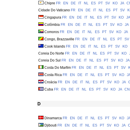
Chipre
FR
EN
DE
IT
NL
ES
PT
SV
KO
JA
C
Cidade Do Vaticano
FR
EN
DE
IT
NL
ES
PT
SV
K
Cingapura
FR
EN
DE
IT
NL
ES
PT
SV
KO
JA
Colômbia
FR
EN
DE
IT
NL
ES
PT
SV
KO
JA
Comoros
FR
EN
DE
IT
NL
ES
PT
SV
KO
JA
Congo, Brazzaville
FR
EN
DE
IT
NL
ES
PT
SV
Cook Islands
FR
EN
DE
IT
NL
ES
PT
SV
KO
Coreia Do Norte
FR
EN
DE
IT
NL
ES
PT
SV
KO
Coreia Do Sul
FR
EN
DE
IT
NL
ES
PT
SV
KO
JA
Costa Do Marfim
FR
EN
DE
IT
NL
ES
PT
SV
Costa Rica
FR
EN
DE
IT
NL
ES
PT
SV
KO
J
Croácia
FR
EN
DE
IT
NL
ES
PT
SV
KO
JA
Cuba
FR
EN
DE
IT
NL
ES
PT
SV
KO
JA
CN
D
Dinamarca
FR
EN
DE
IT
NL
ES
PT
SV
KO
J
Djibouti
FR
EN
DE
IT
NL
ES
PT
SV
KO
JA