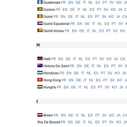
Guatemala
FR
EN
DE
IT
NL
ES
PT
SV
KO
J
Guiana
FR
EN
DE
IT
NL
ES
PT
SV
KO
JA
C
Guiné
FR
EN
DE
IT
NL
ES
PT
SV
KO
JA
C
Guiné Equatorial
FR
EN
DE
IT
NL
ES
PT
SV
Guiné-bissau
FR
EN
DE
IT
NL
ES
PT
SV
KO
H
Haiti
FR
EN
DE
IT
NL
ES
PT
SV
KO
JA
CN
Helena De Saint
FR
EN
DE
IT
NL
ES
PT
SV
Honduras
FR
EN
DE
IT
NL
ES
PT
SV
KO
JA
Hong Kong
FR
EN
DE
IT
NL
ES
PT
SV
KO
J
Hungria
FR
EN
DE
IT
NL
ES
PT
SV
KO
JA
I
Iêmen
FR
EN
DE
IT
NL
ES
PT
SV
KO
JA
C
Ilha De Bouvet
FR
EN
DE
IT
NL
ES
PT
SV
KO
J