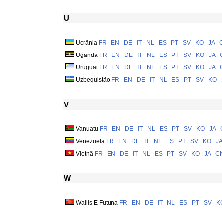
U
Ucrânia
FR
EN
DE
IT
NL
ES
PT
SV
KO
JA
Uganda
FR
EN
DE
IT
NL
ES
PT
SV
KO
JA
Uruguai
FR
EN
DE
IT
NL
ES
PT
SV
KO
JA
Uzbequistão
FR
EN
DE
IT
NL
ES
PT
SV
KO
V
Vanuatu
FR
EN
DE
IT
NL
ES
PT
SV
KO
JA
Venezuela
FR
EN
DE
IT
NL
ES
PT
SV
KO
JA
Vietnã
FR
EN
DE
IT
NL
ES
PT
SV
KO
JA
C
W
Wallis E Futuna
FR
EN
DE
IT
NL
ES
PT
SV
K