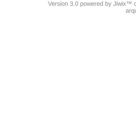
Version 3.0 powered by Jiwix™ o
arq