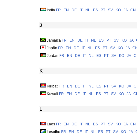
Índia
FR
EN
DE
IT
NL
ES
PT
SV
KO
JA
CN
J
Jamaica
FR
EN
DE
IT
NL
ES
PT
SV
KO
JA
Japão
FR
EN
DE
IT
NL
ES
PT
SV
KO
JA
C
Jordan
FR
EN
DE
IT
NL
ES
PT
SV
KO
JA
C
K
Kiribati
FR
EN
DE
IT
NL
ES
PT
SV
KO
JA
C
Kuwait
FR
EN
DE
IT
NL
ES
PT
SV
KO
JA
C
L
Laos
FR
EN
DE
IT
NL
ES
PT
SV
KO
JA
CN
Lesotho
FR
EN
DE
IT
NL
ES
PT
SV
KO
JA