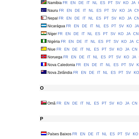
Namíbia
FR
EN
DE
IT
NL
ES
PT
SV
KO
JA
Nauru
FR
EN
DE
IT
NL
ES
PT
SV
KO
JA
C
Nepal
FR
EN
DE
IT
NL
ES
PT
SV
KO
JA
C
Nicarágua
FR
EN
DE
IT
NL
ES
PT
SV
KO
JA
Níger
FR
EN
DE
IT
NL
ES
PT
SV
KO
JA
CN
Nigéria
FR
EN
DE
IT
NL
ES
PT
SV
KO
JA
C
Niue
FR
EN
DE
IT
NL
ES
PT
SV
KO
JA
CN
Noruega
FR
EN
DE
IT
NL
ES
PT
SV
KO
JA
Nova Caledonia
FR
EN
DE
IT
NL
ES
PT
SV
Nova Zelândia
FR
EN
DE
IT
NL
ES
PT
SV
KO
O
Omã
FR
EN
DE
IT
NL
ES
PT
SV
KO
JA
CN
P
Países Baixos
FR
EN
DE
IT
NL
ES
PT
SV
KO