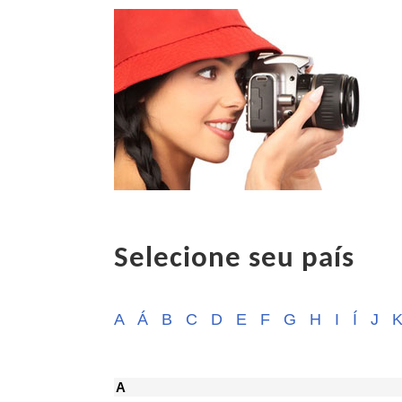
Selecione seu país
A
Á
B
C
D
E
F
G
H
I
Í
J
A