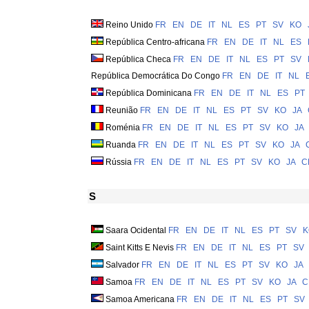
Reino Unido
FR
EN
DE
IT
NL
ES
PT
SV
KO
República Centro-africana
FR
EN
DE
IT
NL
ES
República Checa
FR
EN
DE
IT
NL
ES
PT
SV
República Democrática Do Congo
FR
EN
DE
IT
NL
República Dominicana
FR
EN
DE
IT
NL
ES
PT
Reunião
FR
EN
DE
IT
NL
ES
PT
SV
KO
JA
Roménia
FR
EN
DE
IT
NL
ES
PT
SV
KO
JA
Ruanda
FR
EN
DE
IT
NL
ES
PT
SV
KO
JA
Rússia
FR
EN
DE
IT
NL
ES
PT
SV
KO
JA
C
S
Saara Ocidental
FR
EN
DE
IT
NL
ES
PT
SV
K
Saint Kitts E Nevis
FR
EN
DE
IT
NL
ES
PT
SV
Salvador
FR
EN
DE
IT
NL
ES
PT
SV
KO
JA
Samoa
FR
EN
DE
IT
NL
ES
PT
SV
KO
JA
C
Samoa Americana
FR
EN
DE
IT
NL
ES
PT
SV