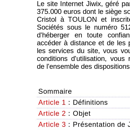
Le site Internet Jiwix, géré p
375.000 euros dont le siège so
Cristol à TOULON et inscri
Sociétés sous le numéro 512
d'héberger en toute confia
accéder à distance et de les p
les services du site, vous v
conditions d'utilisation, vou
de l'ensemble des dispositions 
Sommaire
Article 1
:
Définitions
Article 2
:
Objet
Article 3
:
Présentation de 