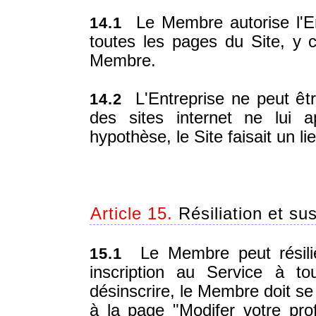
Le Membre autorise l'Entr
14.1
toutes les pages du Site, y c
Membre.
L'Entreprise ne peut êt
14.2
des sites internet ne lui 
hypothèse, le Site faisait un li
Article 15.
Résiliation et su
Le Membre peut résilier
15.1
inscription au Service à t
désinscrire, le Membre doit s
à la page "Modifer votre prof