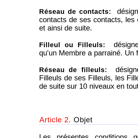
désigne
Réseau de contacts:
contacts de ses contacts, les
et ainsi de suite.
désigne 
Filleul ou Filleuls:
qu'un Membre a parrainé. Un fil
désigne 
Réseau de filleuls:
Filleuls de ses Filleuls, les Fil
de suite sur 10 niveaux en tout
Article 2.
Objet
Les présentes conditions gén