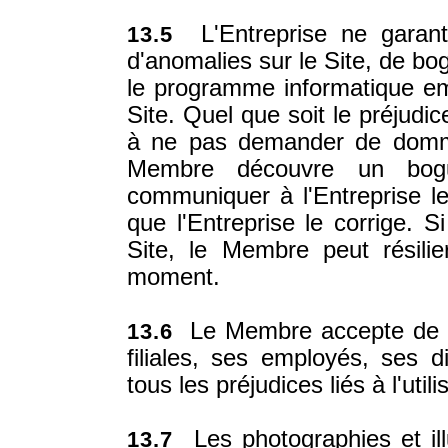
L'Entreprise ne garanti
13.5
d'anomalies sur le Site, de b
le programme informatique e
Site. Quel que soit le préjudi
à ne pas demander de dommag
Membre découvre un bogu
communiquer à l'Entreprise le
que l'Entreprise le corrige. 
Site, le Membre peut résilie
moment.
Le Membre accepte de dé
13.6
filiales, ses employés, ses d
tous les préjudices liés à l'util
Les photographies et illu
13.7