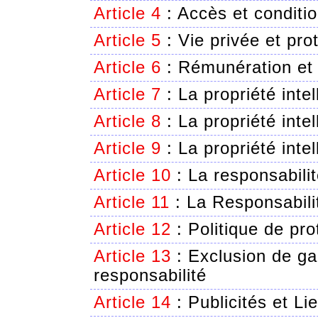
Article 4
:
Accès et conditio
Article 5
:
Vie privée et pr
Article 6
:
Rémunération et
Article 7
:
La propriété inte
Article 8
:
La propriété inte
Article 9
:
La propriété intel
Article 10
:
La responsabilit
Article 11
:
La Responsabil
Article 12
:
Politique de pro
Article 13
:
Exclusion de gar
responsabilité
Article 14
:
Publicités et Li