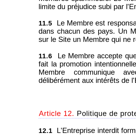
limite du préjudice subi par l'E
Le Membre est responsable
11.5
dans chacun des pays. Un Me
sur le Site un Membre qui ne r
Le Membre accepte que l
11.6
fait la promotion intentionnel
Membre communique avec
délibérément aux intérêts de l'
Article 12.
Politique de prot
L'Entreprise interdit for
12.1