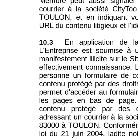
Membre peut aussi signaler
courrier à la société CityTo
TOULON, et en indiquant votre
URL du contenu litigieux et l'ide
En application de la 
10.3
L'Entreprise est soumise à u
manifestement illicite sur le S
effectivement connaissance. L
personne un formulaire de co
contenu protégé par des droits 
permet d'accéder au formulair
les pages en bas de page.
contenu protégé par des dr
adressant un courrier à la soc
83000 à TOULON. Conformément
loi du 21 juin 2004, ladite no