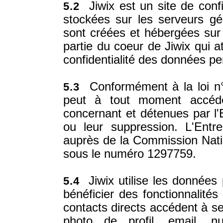
Jiwix est un site de conf
5.2
stockées sur les serveurs gér
sont créées et hébergées sur l
partie du coeur de Jiwix qui a
confidentialité des données p
Conformément à la loi n°
5.3
peut à tout moment accéder
concernant et détenues par l'
ou leur suppression. L'Entrep
auprès de la Commission Natio
sous le numéro 1297759.
Jiwix utilise les données 
5.4
bénéficier des fonctionnalit
contacts directs accédent à se
photo de profil, email, 