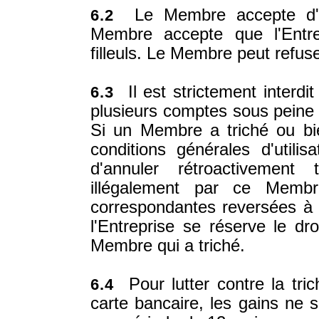
Le Membre accepte d'êtr
6.2
Membre accepte que l'Entre
filleuls. Le Membre peut refus
Il est strictement interdi
6.3
plusieurs comptes sous peine d
Si un Membre a triché ou bie
conditions générales d'utilisa
d'annuler rétroactivement
illégalement par ce Membr
correspondantes reversées à 
l'Entreprise se réserve le d
Membre qui a triché.
Pour lutter contre la tric
6.4
carte bancaire, les gains ne s