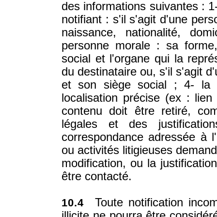
des informations suivantes : 1- 
notifiant : s'il s'agit d'une 
naissance, nationalité, domi
personne morale : sa forme,
social et l'organe qui la repr
du destinataire ou, s'il s'agi
et son siège social ; 4- la d
localisation précise (ex : lie
contenu doit être retiré, co
légales et des justificat
correspondance adressée à l'a
ou activités litigieuses demanda
modification, ou la justificati
être contacté.
Toute notification incom
10.4
illicite ne pourra être considé