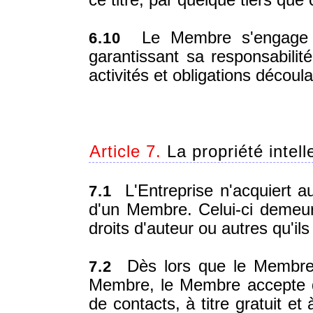
ce titre, par quelque tiers que 
Le Membre s'engage à 
6.10
garantissant sa responsabilité
activités et obligations découl
Article 7.
La propriété intel
L'Entreprise n'acquiert au
7.1
d'un Membre. Celui-ci demeur
droits d'auteur ou autres qu'ils
Dès lors que le Membre 
7.2
Membre, le Membre accepte d
de contacts, à titre gratuit e