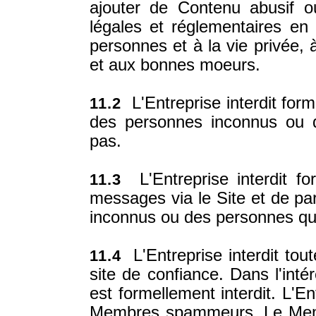
ajouter de Contenu abusif ou 
légales et réglementaires en 
personnes et à la vie privée, à
et aux bonnes moeurs.
L'Entreprise interdit form
11.2
des personnes inconnus ou 
pas.
L'Entreprise interdit f
11.3
messages via le Site et de p
inconnus ou des personnes qui
L'Entreprise interdit tou
11.4
site de confiance. Dans l'int
est formellement interdit. L'E
Membres spammeurs. Le Mem