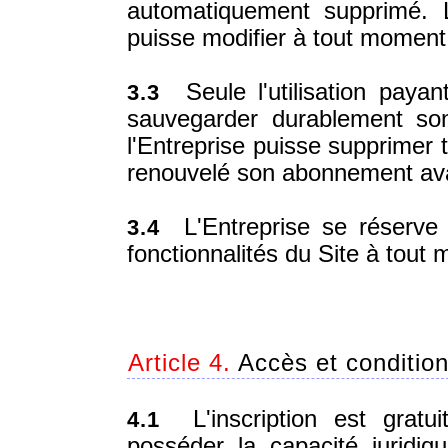
automatiquement supprimé. 
puisse modifier à tout moment 
Seule l'utilisation paya
3.3
sauvegarder durablement s
l'Entreprise puisse supprimer
renouvelé son abonnement avant
L'Entreprise se réserve l
3.4
fonctionnalités du Site à tout
Article 4.
Accès et conditions
L'inscription est gratu
4.1
posséder la capacité juridiq