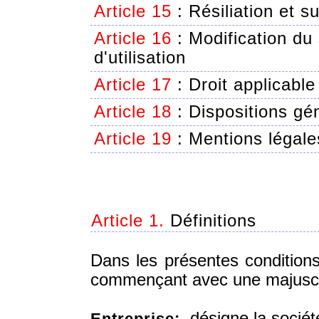
Article 15
:
Résiliation et s
Article 16
:
Modification du
d'utilisation
Article 17
:
Droit applicable 
Article 18
:
Dispositions gé
Article 19
:
Mentions légale
Article 1.
Définitions
Dans les présentes conditions 
commençant avec une majuscule
désigne la société
Entreprise: