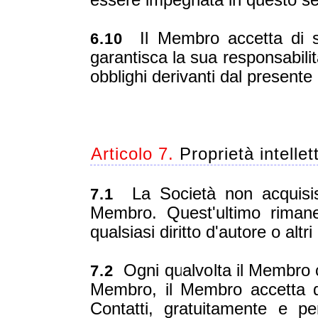
essere impegnata in questo sen
Il Membro accetta di st
6.10
garantisca la sua responsabilità
obblighi derivanti dal presente 
Articolo 7.
Proprietà intelle
La Società non acquisisc
7.1
Membro. Quest'ultimo rimane
qualsiasi diritto d'autore o altri
Ogni qualvolta il Membro c
7.2
Membro, il Membro accetta d
Contatti, gratuitamente e pe