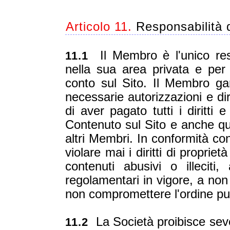
Articolo 11.
Responsabilità
Il Membro è l'unico resp
11.1
nella sua area privata e per
conto sul Sito. Il Membro gar
necessarie autorizzazioni e dirit
di aver pagato tutti i diritti
Contenuto sul Sito e anche q
altri Membri. In conformità co
violare mai i diritti di propriet
contenuti abusivi o illeciti,
regolamentari in vigore, a non
non compromettere l'ordine pub
La Società proibisce seve
11.2