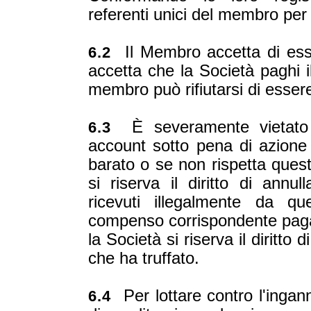
referenti unici del membro per t
Il Membro accetta di ess
6.2
accetta che la Società paghi i
membro può rifiutarsi di esser
È severamente vietato 
6.3
account sotto pena di azione l
barato o se non rispetta quest
si riserva il diritto di annul
ricevuti illegalmente da q
compenso corrispondente pagato
la Società si riserva il diritto
che ha truffato.
Per lottare contro l'ingann
6.4