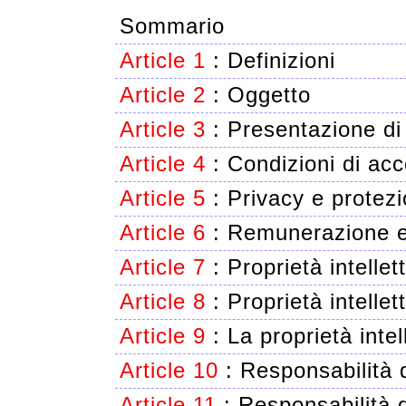
Sommario
Article 1
:
Definizioni
Article 2
:
Oggetto
Article 3
:
Presentazione di
Article 4
:
Condizioni di acc
Article 5
:
Privacy e protez
Article 6
:
Remunerazione e
Article 7
:
Proprietà intelle
Article 8
:
Proprietà intellet
Article 9
:
La proprietà intel
Article 10
:
Responsabilità 
Article 11
:
Responsabilità