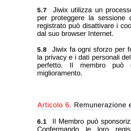
Jiwix utilizza un process
5.7
per proteggere la sessione
registrato può disattivare i co
dal suo browser Internet.
Jiwix fa ogni sforzo per fo
5.8
la privacy e i dati personali 
perfetto. Il membro può 
miglioramento.
Articolo 6.
Remunerazione e
Il Membro può sponsorizzare
6.1
Confermando le loro regist