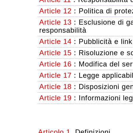
Article 12
:
Politica di prot
Article 13
:
Esclusione di ga
responsabilità
Article 14
:
Pubblicità e link
Article 15
:
Risoluzione e s
Article 16
:
Modifica del ser
Article 17
:
Legge applicabil
Article 18
:
Disposizioni gen
Article 19
:
Informazioni leg
Articolo 1.
Definizioni