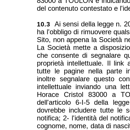
83000 a TOULON e indicando la
del contenuto contestato e l'ide
Ai sensi della legge n. 2
10.3
ha l'obbligo di rimuovere qual
Sito, non appena la Società n
La Società mette a disposizi
che consente di segnalare qual
proprietà intellettuale. Il lin
tutte le pagine nella parte 
inoltre segnalare questo cont
intellettuale inviando una le
Horace Cristol 83000 a TO
dell'articolo 6-I-5 della leg
dovrebbe includere tutte le s
notifica; 2- l'identità del notif
cognome, nome, data di nascita