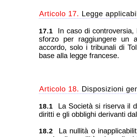
Articolo 17.
Legge applicabil
In caso di controversia, 
17.1
sforzo per raggiungere un 
accordo, solo i tribunali di T
base alla legge francese.
Articolo 18.
Disposizioni gen
La Società si riserva il di
18.1
diritti e gli obblighi derivanti 
La nullità o inapplicabili
18.2