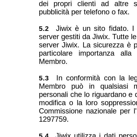
dei propri clienti ad altre 
pubblicità per telefono o fax.
Jiwix è un sito fidato. I t
5.2
server gestiti da Jiwix. Tutte l
server Jiwix. La sicurezza è p
particolare importanza alla
Membro.
In conformità con la leg
5.3
Membro può in qualsiasi m
personali che lo riguardano e 
modifica o la loro soppressio
Commissione nazionale per l'i
1297759.
Jiwix utilizza i dati perso
5.4