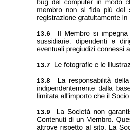
bug del computer in modo ch
membro non si fida più del 
registrazione gratuitamente in
Il Membro si impegna a l
13.6
sussidiarie, dipendenti e dir
eventuali pregiudizi connessi al
Le fotografie e le illustra
13.7
La responsabilità della
13.8
indipendentemente dalla base
limitata all'importo che il Soci
La Società non garantis
13.9
Contenuti di un Membro. Quest
altrove rispetto al sito. La S