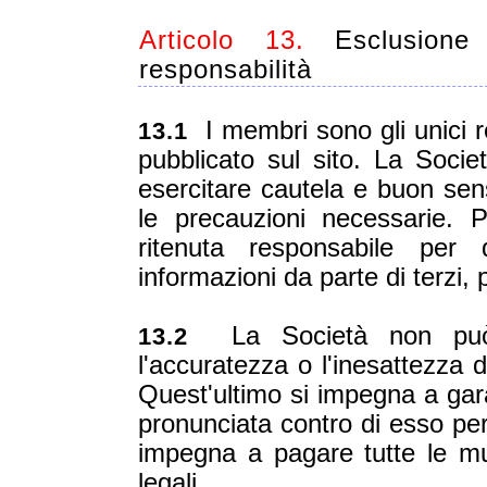
Articolo 13.
Esclusione 
responsabilità
I membri sono gli unici r
13.1
pubblicato sul sito. La Soci
esercitare cautela e buon senso
le precauzioni necessarie. 
ritenuta responsabile per 
informazioni da parte di terzi,
La Società non può e
13.2
l'accuratezza o l'inesattezza 
Quest'ultimo si impegna a gar
pronunciata contro di esso p
impegna a pagare tutte le mult
legali.