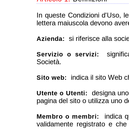
In queste Condizioni d'Uso, le
lettera maiuscola devono avere 
si riferisce alla soci
Azienda:
significa 
Servizio o servizi:
Società.
indica il sito Web c
Sito web:
designa uno (
Utente o Utenti:
pagina del sito o utilizza uno de
indica qua
Membro o membri:
validamente registrato e che 