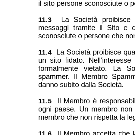
il sito persone sconosciute o
La Società proibisce r
11.3
messaggi tramite il Sito e 
sconosciute o persone che no
La Società proibisce qua
11.4
un sito fidato. Nell'interess
formalmente vietato. La So
spammer. Il Membro Spammer
danno subito dalla Società.
Il Membro è responsabile 
11.5
ogni paese. Un membro non de
membro che non rispetta la le
Il Membro accetta che la
11.6