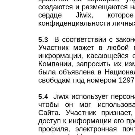
создаются и размещаются на
сердце Jiwix, котор
конфиденциальности личных
В соответствии с закон
5.3
Участник может в любой 
информации, касающейся е
Компании, запросить их из
была объявлена в Национа
свободам под номером 1297
Jiwix использует персон
5.4
чтобы он мог использов
Сайта. Участник признает
доступ к информации его п
профиля, электронная по