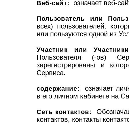
означает веб-сайт
Веб-сайт:
Пользователь или Польз
всех) пользователей, кото
или пользуются одной из Усл
Участник или Участники
Пользователя (-ов) Се
зарегистрированы и кото
Сервиса.
означает личн
содержание:
в его личном кабинете на Са
Обозначает
Сеть контактов:
контактов, контакты контакто