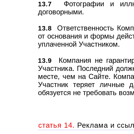
Фотографии и иллюс
13.7
договорными.
Ответственность Компа
13.8
от основания и формы дейст
уплаченной Участником.
Компания не гарантиру
13.9
Участника. Последний долже
месте, чем на Сайте. Компа
Участник теряет личные д
обязуется не требовать воз
статья 14.
Реклама и ссыл