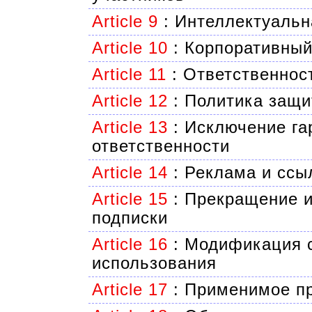
Article 9
:
Интеллектуальн
Article 10
:
Корпоративный
Article 11
:
Ответственнос
Article 12
:
Политика защи
Article 13
:
Исключение га
ответственности
Article 14
:
Реклама и ссы
Article 15
:
Прекращение и
подписки
Article 16
:
Модификация с
использования
Article 17
:
Применимое пр