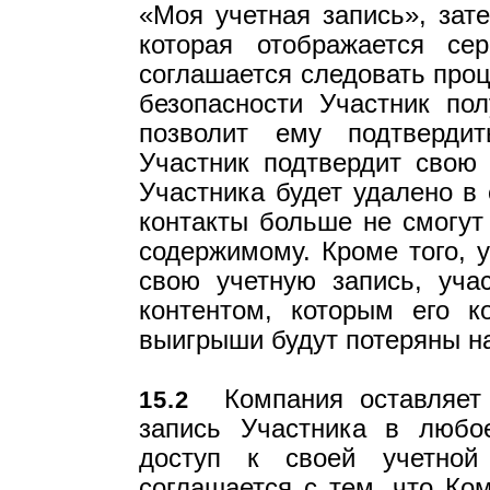
«Моя учетная запись», зат
которая отображается се
соглашается следовать проц
безопасности Участник пол
позволит ему подтверди
Участник подтвердит свою
Участника будет удалено в 
контакты больше не смогут
содержимому. Кроме того, 
свою учетную запись, уча
контентом, которым его к
выигрыши будут потеряны на
Компания оставляет 
15.2
запись Участника в любо
доступ к своей учетной 
соглашается с тем, что Ко