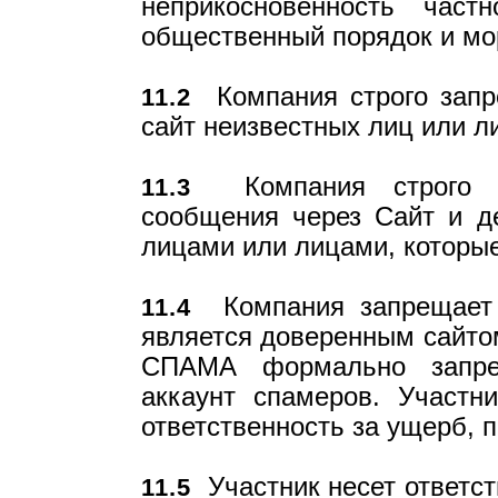
неприкосновенность час
общественный порядок и мо
Компания строго запре
11.2
сайт неизвестных лиц или ли
Компания строго за
11.3
сообщения через Сайт и д
лицами или лицами, которые
Компания запрещает
11.4
является доверенным сайтом
СПАМА формально запре
аккаунт спамеров. Участн
ответственность за ущерб, 
Участник несет ответств
11.5