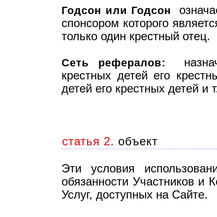
означае
Годсон или Годсон
спонсором которого являетс
только один крестный отец.
назнача
Сеть рефералов:
крестных детей его крестн
детей его крестных детей и т
статья 2.
объект
Эти условия использован
обязанности Участников и К
Услуг, доступных на Сайте.