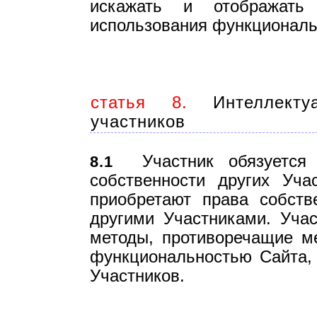
искажать и отображат
использования функциональ
статья 8.
Интеллектуа
участников
Участник обязуется у
8.1
собственности других Уча
приобретают права собств
другими Участниками. Учас
методы, противоречащие м
функциональностью Сайта,
Участников.