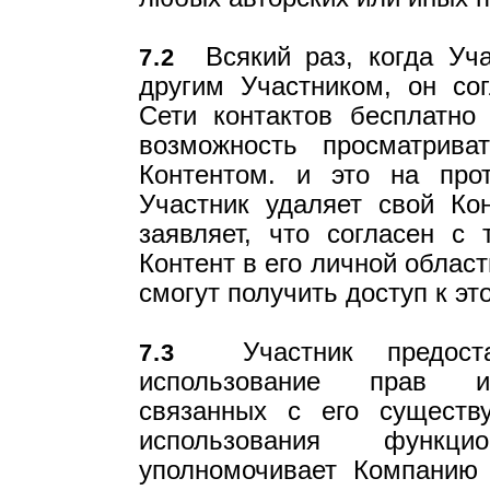
Всякий раз, когда Уча
7.2
другим Участником, он со
Сети контактов бесплатно
возможность просматрива
Контентом. и это на про
Участник удаляет свой Ко
заявляет, что согласен с 
Контент в его личной облас
смогут получить доступ к э
Участник предоста
7.3
использование прав инт
связанных с его сущест
использования функци
уполномочивает Компанию 