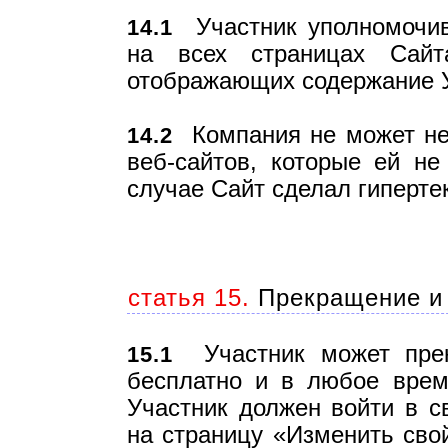
Участник уполномочив
14.1
на всех страницах Сайт
отображающих содержание У
Компания не может нес
14.2
веб-сайтов, которые ей н
случае Сайт сделал гипертек
статья 15.
Прекращение и 
Участник может прек
15.1
бесплатно и в любое врем
Участник должен войти в с
на страницу «Изменить сво