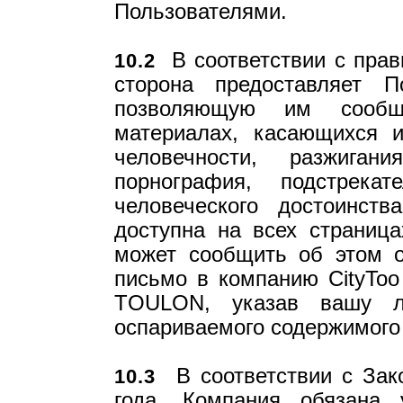
Пользователями.
В соответствии с прав
10.2
сторона предоставляет П
позволяющую им сообщ
материалах, касающихся и
человечности, разжиган
порнография, подстрека
человеческого достоинст
доступна на всех страница
может сообщить об этом о
письмо в компанию CityToo 
TOULON, указав вашу ли
оспариваемого содержимого
В соответствии с Зак
10.3
года, Компания обязана