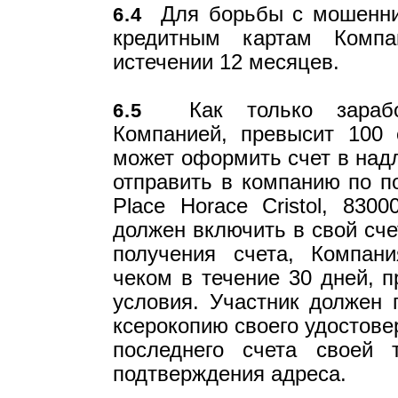
Для борьбы с мошеннич
6.4
кредитным картам Компа
истечении 12 месяцев.
Как только заработо
6.5
Компанией, превысит 100 
может оформить счет в над
отправить в компанию по поч
Place Horace Cristol, 830
должен включить в свой сч
получения счета, Компан
чеком в течение 30 дней, п
условия. Участник должен 
ксерокопию своего удостове
последнего счета своей 
подтверждения адреса.