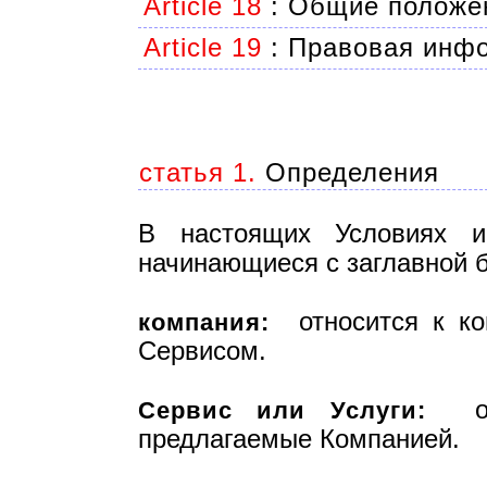
Article 18
:
Общие положе
Article 19
:
Правовая инф
статья 1.
Определения
В настоящих Условиях и
начинающиеся с заглавной 
относится к ком
компания:
Сервисом.
озн
Сервис или Услуги:
предлагаемые Компанией.