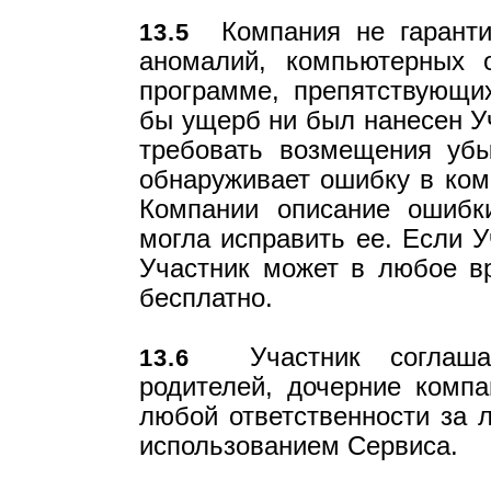
Компания не гарантир
13.5
аномалий, компьютерных 
программе, препятствующи
бы ущерб ни был нанесен Уч
требовать возмещения убы
обнаруживает ошибку в ком
Компании описание ошибк
могла исправить ее. Если У
Участник может в любое в
бесплатно.
Участник соглашае
13.6
родителей, дочерние компа
любой ответственности за 
использованием Сервиса.