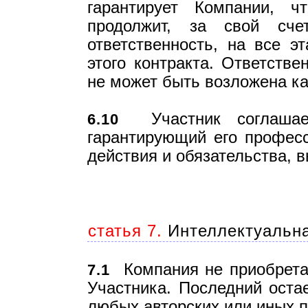
гарантирует Компании, 
продолжит, за свой сч
ответственность, на все э
этого контракта. Ответств
не может быть возложена ка
Участник соглашает
6.10
гарантирующий его професс
действия и обязательства, 
статья 7.
Интеллектуальна
Компания не приобретае
7.1
Участника. Последний оста
любых авторских или иных п