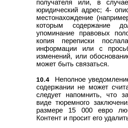
получателя или, в случа
юридический адрес; 4- опи
местонахождение (например
которым содержание до
упоминание правовых пол
копия переписки послал
информации или с прось
изменений, или обоснование
может быть связаться.
Неполное уведомление
10.4
содержании не может счита
следует напомнить, что з
виде тюремного заключен
размере 15 000 евро люб
Контент и просит его удали