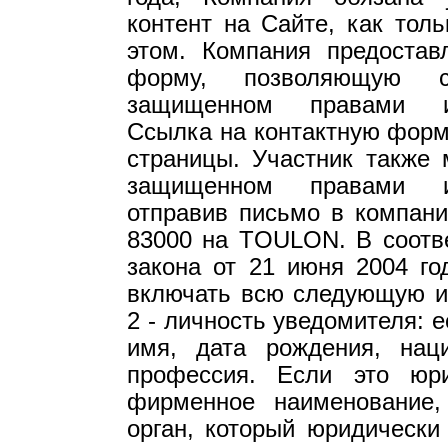
контент на Сайте, как тол
этом. Компания предостав
форму, позволяющую 
защищенном правами инт
Ссылка на контактную форму
страницы. Участник также 
защищенном правами инт
отправив письмо в компанию
83000 на TOULON. В соотве
закона от 21 июня 2004 го
включать всю следующую и
2 - личность уведомителя: 
имя, дата рождения, нац
профессия. Если это юр
фирменное наименование,
орган, который юридически 