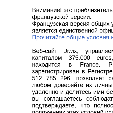
Внимание! это приблизител
французской версии.
Французская версия общих 
является единственной офи
Прочитайте общие условия 
Веб-сайт Jiwix, управл
капиталом 375.000 euro
находится в France, P
зарегистрирован в Регистр
512 785 296, позволяет 
любом доверяйте их личны
удаленно и делитесь ими бе
вы соглашаетесь соблюдат
подтверждаете, что полн
положениях этих условий ис