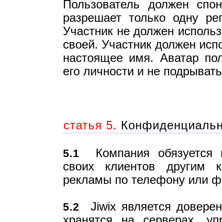
Пользователь должен спон
разрешает только одну ре
Участник не должен использ
своей. Участник должен исп
настоящее имя. Аватар пол
его личности и не подрыват
статья 5.
Конфиденциально
Компания обязуется н
5.1
своих клиентов другим 
рекламы по телефону или ф
Jiwix является довере
5.2
хранятся на серверах, уп