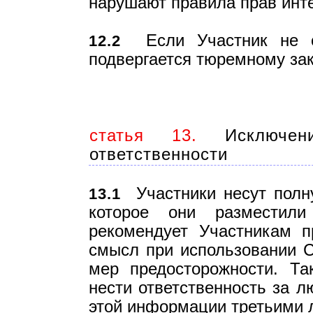
нарушают правила прав инт
Если Участник не со
12.2
подвергается тюремному за
статья 13.
Исключени
ответственности
Участники несут полну
13.1
которое они разместил
рекомендует Участникам п
смысл при использовании С
мер предосторожности. Т
нести ответственность за 
этой информации третьими л