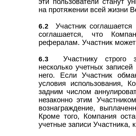
эти пользователи станут 
на протяжении всей жизни В
Участник соглашается н
6.2
соглашается, что Компа
рефералам. Участник может 
Участнику строго за
6.3
несколько учетных записей 
него. Если Участник обм
условия использования, К
задним числом аннулироват
незаконно этим Участнико
вознаграждение, выплаченн
Кроме того, Компания оста
учетные записи Участника, 