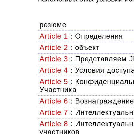
резюме
Article 1
:
Определения
Article 2
:
объект
Article 3
:
Представляем J
Article 4
:
Условия доступа
Article 5
:
Конфиденциальн
Участника
Article 6
:
Вознаграждение
Article 7
:
Интеллектуальн
Article 8
:
Интеллектуальн
участников