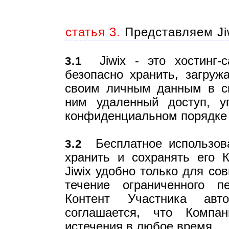
статья 3.
Представляем Ji
Jiwix - это хостинг-са
3.1
безопасно хранить, загруж
своим личным данным в св
ним удаленный доступ, 
конфиденциальном порядке 
Бесплатное использован
3.2
хранить и сохранять его К
Jiwix удобно только для со
течение ограниченного п
Контент Участника авто
соглашается, что Компа
истечения в любое время.