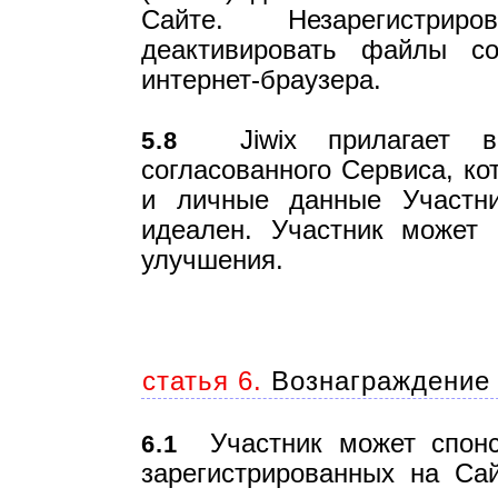
Сайте. Незарегистрир
деактивировать файлы co
интернет-браузера.
Jiwix прилагает вс
5.8
согласованного Сервиса, к
и личные данные Участник
идеален. Участник может 
улучшения.
статья 6.
Вознаграждение 
Участник может спонси
6.1
зарегистрированных на Сай