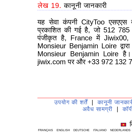
लेख 19.
कानूनी जानकारी
यह सेवा कंपनी CityToo एसएएस द
प्रकाशित की गई है, जो 512 78
पंजीकृत है, France में Jiwix0
Monsieur Benjamin Loire द्वारा 
Monsieur Benjamin Loire है। कं
jiwix.com पर और +33 972 132 756
उपयोग की शर्तें
|
कानूनी जानकार
अवैध सामग्री
|
कॉप
व
FRANÇAIS
ENGLISH
DEUTSCHE
ITALIANO
NEDERLANDS