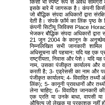
किसी भी स्पष्ट रूप से अवैध सामग्री क
इसके बारे में जागरूक है। कंपनी किसी 
जो बौद्धिक संपदा अधिकारों द्वारा संर
देती है। संपर्क फ़ॉर्म का लिंक पृष्ठ क
कंपनी सिटीयू जिविक्स Place Hor
भेजकर बौद्धिक संपदा अधिकारों द्वारा
21 जून 2004 के कानून के अनुच्छेद
निम्नलिखित सभी जानकारी शामिल
अधिसूचना की पहचान: यदि यह एक प्राक
राष्ट्रीयता, निवास और पेशे। यदि यह ए
नाम, उसका पंजीकृत कार्यालय और वह
करती है; 3- एड्रेससी का नाम और पत
पंजीकृत कार्यालय; 4- विवादित तथ्य
लिंक); 5- कानूनी प्रावधानों और तथ्
लेना चाहिए; 6- विवादित जानकारी क
एक प्रति या उनके बाधा, वापसी या 
औचित्य जो लेखक या प्रकाशक नहीं हो