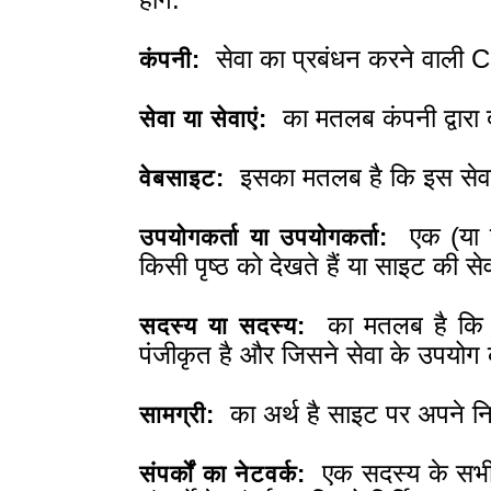
होंगे:
सेवा का प्रबंधन करने वाली C
कंपनी:
का मतलब कंपनी द्वारा द
सेवा या सेवाएं:
इसका मतलब है कि इस सेवा
वेबसाइट:
एक (या सभ
उपयोगकर्ता या उपयोगकर्ता:
किसी पृष्ठ को देखते हैं या साइट की स
का मतलब है कि को
सदस्य या सदस्य:
पंजीकृत है और जिसने सेवा के उपयोग 
का अर्थ है साइट पर अपने निजी
सामग्री:
एक सदस्य के सभी संप
संपर्कों का नेटवर्क: